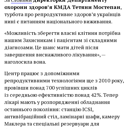
охорони здоров’я КМДА Тетяни Мостепан
,
турбота про репродуктивне здоров’я українців
нині є питанням національного виживання.
«Можливість зберегти власні клітини потрібна
нашим Захисникам і пацієнтам зі складними
діагнозами. Це шанс мати дітей після
завершення виснажливого лікування», —
наголосила вона.
Центр працює з допоміжними
репродуктивними технологіями ще з 2010 року,
провівши понад 700 успішних циклів
із середньою ефективністю понад 42%. Тепер
лікарі мають у розпорядженні обладнання
останнього покоління: станцію ІCSI,
антивібраційний стіл, ламінарні шафи, камеру
Маклера та спеціальні резервуари для