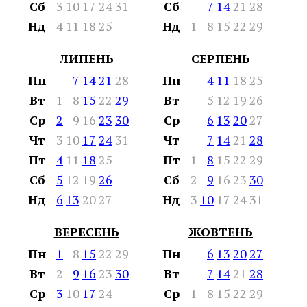
Сб
3
10
17
24
31
Сб
7
14
21
28
Нд
4
11
18
25
Нд
1
8
15
22
29
ЛИПЕНЬ
СЕРПЕНЬ
Пн
7
14
21
28
Пн
4
11
18
25
Вт
1
8
15
22
29
Вт
5
12
19
26
Ср
2
9
16
23
30
Ср
6
13
20
27
Чт
3
10
17
24
31
Чт
7
14
21
28
Пт
4
11
18
25
Пт
1
8
15
22
29
Сб
5
12
19
26
Сб
2
9
16
23
30
Нд
6
13
20
27
Нд
3
10
17
24
31
ВЕРЕСЕНЬ
ЖОВТЕНЬ
Пн
1
8
15
22
29
Пн
6
13
20
27
Вт
2
9
16
23
30
Вт
7
14
21
28
Ср
3
10
17
24
Ср
1
8
15
22
29