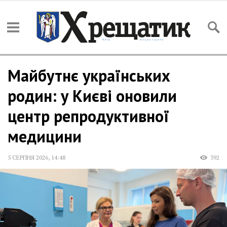
Майбутнє українських
родин: у Києві оновили
центр репродуктивної
медицини
5 СЕРПНЯ 2026
,
14:48
392