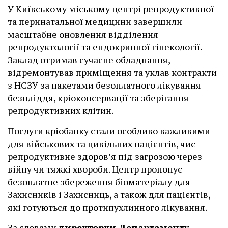
У Київському міському центрі репродуктивної
та перинатальної медицини завершили
масштабне оновлення відділення
репродуктології та ендокринної гінекології.
Заклад отримав сучасне обладнання,
відремонтував приміщення та уклав контракти
з НСЗУ за пакетами безоплатного лікування
безпліддя, кріоконсервації та зберігання
репродуктивних клітин.
Послуги кріобанку стали особливо важливими
для військових та цивільних пацієнтів, чиє
репродуктивне здоров’я під загрозою через
війну чи тяжкі хвороби. Центр пропонує
безоплатне збереження біоматеріалу для
Захисників і Захисниць, а також для пацієнтів,
які готуються до протипухлинного лікування.
За
словами
директорки Департаменту