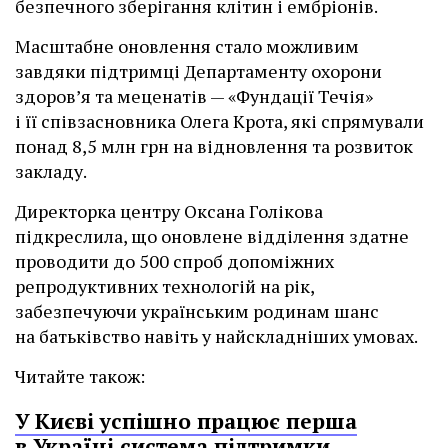
безпечного зберігання клітин і ембріонів.
Масштабне оновлення стало можливим
завдяки підтримці Департаменту охорони
здоров’я та меценатів — «Фундації Течія»
і її співзасновника Олега Крота, які спрямували
понад 8,5 млн грн на відновлення та розвиток
закладу.
Директорка центру Оксана Голікова
підкреслила, що оновлене відділення здатне
проводити до 500 спроб допоміжних
репродуктивних технологій на рік,
забезпечуючи українським родинам шанс
на батьківство навіть у найскладніших умовах.
Читайте також:
У Києві успішно працює перша
в Україні система підтримки