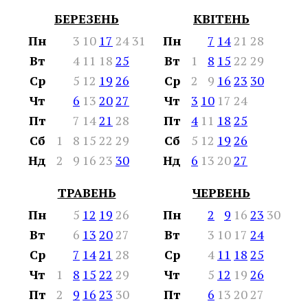
БЕРЕЗЕНЬ
КВІТЕНЬ
Пн
3
10
17
24
31
Пн
7
14
21
28
Вт
4
11
18
25
Вт
1
8
15
22
29
Ср
5
12
19
26
Ср
2
9
16
23
30
Чт
6
13
20
27
Чт
3
10
17
24
Пт
7
14
21
28
Пт
4
11
18
25
Сб
1
8
15
22
29
Сб
5
12
19
26
Нд
2
9
16
23
30
Нд
6
13
20
27
ТРАВЕНЬ
ЧЕРВЕНЬ
Пн
5
12
19
26
Пн
2
9
16
23
30
Вт
6
13
20
27
Вт
3
10
17
24
Ср
7
14
21
28
Ср
4
11
18
25
Чт
1
8
15
22
29
Чт
5
12
19
26
Пт
2
9
16
23
30
Пт
6
13
20
27