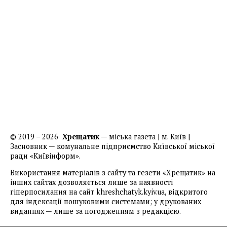
© 2019 – 2026
Хрещатик
— міська газета | м. Київ |
Засновник — комунальне підприємство Київської міської
ради «Київінформ».
Використання матеріалів з сайту та гезети «Хрещатик» на
інших сайтах дозволяється лише за наявності
гіперпосилання на сайт khreshchatyk.kyiv.ua, відкритого
для індексації пошуковими системами; у друкованих
виданнях — лише за погодженням з редакцією.