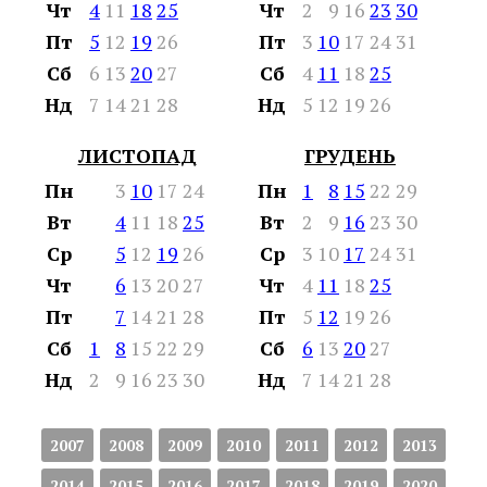
Чт
4
11
18
25
Чт
2
9
16
23
30
Пт
5
12
19
26
Пт
3
10
17
24
31
Сб
6
13
20
27
Сб
4
11
18
25
Нд
7
14
21
28
Нд
5
12
19
26
ЛИСТОПАД
ГРУДЕНЬ
Пн
3
10
17
24
Пн
1
8
15
22
29
Вт
4
11
18
25
Вт
2
9
16
23
30
Ср
5
12
19
26
Ср
3
10
17
24
31
Чт
6
13
20
27
Чт
4
11
18
25
Пт
7
14
21
28
Пт
5
12
19
26
Сб
1
8
15
22
29
Сб
6
13
20
27
Нд
2
9
16
23
30
Нд
7
14
21
28
2007
2008
2009
2010
2011
2012
2013
2014
2015
2016
2017
2018
2019
2020