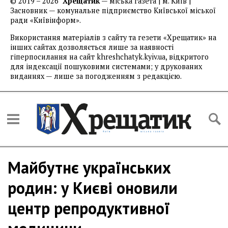
© 2019 – 2026
Хрещатик
— міська газета | м. Київ |
Засновник — комунальне підприємство Київської міської
ради «Київінформ».
Використання матеріалів з сайту та гезети «Хрещатик» на
інших сайтах дозволяється лише за наявності
гіперпосилання на сайт khreshchatyk.kyiv.ua, відкритого
для індексації пошуковими системами; у друкованих
виданнях — лише за погодженням з редакцією.
Майбутнє українських
родин: у Києві оновили
центр репродуктивної