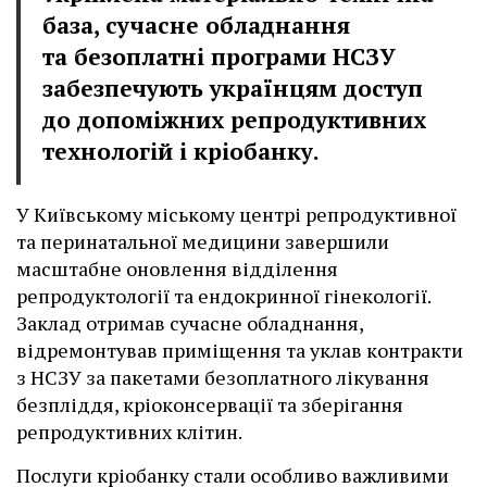
база, сучасне обладнання
та безоплатні програми НСЗУ
забезпечують українцям доступ
до допоміжних репродуктивних
технологій і кріобанку.
У Київському міському центрі репродуктивної
та перинатальної медицини завершили
масштабне оновлення відділення
репродуктології та ендокринної гінекології.
Заклад отримав сучасне обладнання,
відремонтував приміщення та уклав контракти
з НСЗУ за пакетами безоплатного лікування
безпліддя, кріоконсервації та зберігання
репродуктивних клітин.
Послуги кріобанку стали особливо важливими