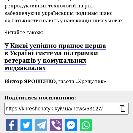
репродуктивних технологій на рік,
забезпечуючи українським родинам шанс
на батьківство навіть у найскладніших умовах.
Читайте також:
У Києві успішно працює перша
в Україні система підтримки
ветеранів у комунальних
медзакладах
Віктор ЯРОШЕНКО
, газета «Хрещатик»