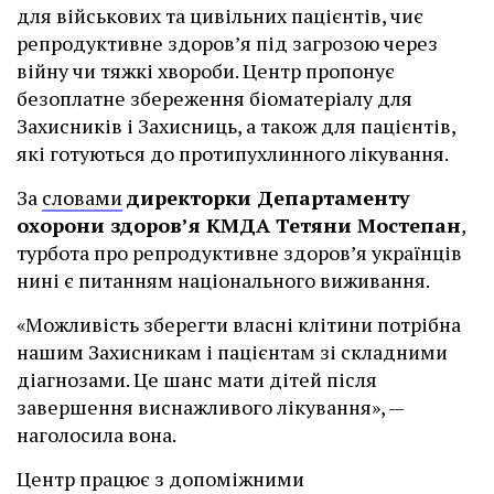
для військових та цивільних пацієнтів, чиє
репродуктивне здоров’я під загрозою через
війну чи тяжкі хвороби. Центр пропонує
безоплатне збереження біоматеріалу для
Захисників і Захисниць, а також для пацієнтів,
які готуються до протипухлинного лікування.
За
словами
директорки Департаменту
охорони здоров’я КМДА Тетяни Мостепан
,
турбота про репродуктивне здоров’я українців
нині є питанням національного виживання.
«Можливість зберегти власні клітини потрібна
нашим Захисникам і пацієнтам зі складними
діагнозами. Це шанс мати дітей після
завершення виснажливого лікування», —
наголосила вона.
Центр працює з допоміжними