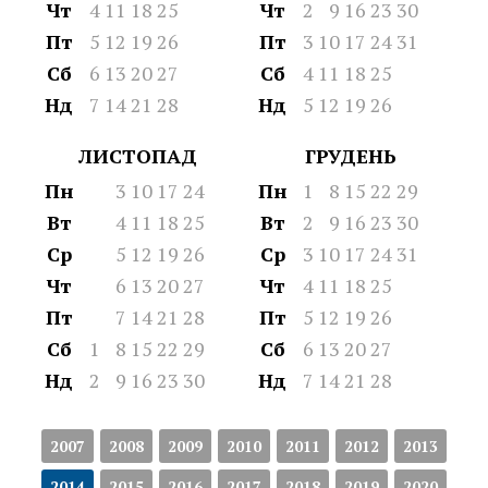
Чт
4
11
18
25
Чт
2
9
16
23
30
Пт
5
12
19
26
Пт
3
10
17
24
31
Сб
6
13
20
27
Сб
4
11
18
25
Нд
7
14
21
28
Нд
5
12
19
26
ЛИСТОПАД
ГРУДЕНЬ
Пн
3
10
17
24
Пн
1
8
15
22
29
Вт
4
11
18
25
Вт
2
9
16
23
30
Ср
5
12
19
26
Ср
3
10
17
24
31
Чт
6
13
20
27
Чт
4
11
18
25
Пт
7
14
21
28
Пт
5
12
19
26
Сб
1
8
15
22
29
Сб
6
13
20
27
Нд
2
9
16
23
30
Нд
7
14
21
28
2007
2008
2009
2010
2011
2012
2013
2014
2015
2016
2017
2018
2019
2020