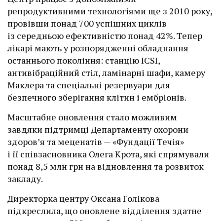
репродуктивними технологіями ще з 2010 року,
провівши понад 700 успішних циклів
із середньою ефективністю понад 42%. Тепер
лікарі мають у розпорядженні обладнання
останнього покоління: станцію ІCSI,
антивібраційний стіл, ламінарні шафи, камеру
Маклера та спеціальні резервуари для
безпечного зберігання клітин і ембріонів.
Масштабне оновлення стало можливим
завдяки підтримці Департаменту охорони
здоров’я та меценатів — «Фундації Течія»
і її співзасновника Олега Крота, які спрямували
понад 8,5 млн грн на відновлення та розвиток
закладу.
Директорка центру Оксана Голікова
підкреслила, що оновлене відділення здатне