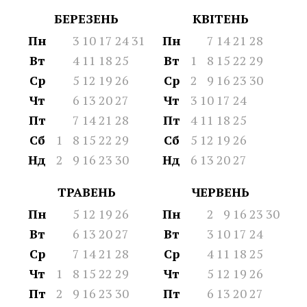
БЕРЕЗЕНЬ
КВІТЕНЬ
Пн
3
10
17
24
31
Пн
7
14
21
28
Вт
4
11
18
25
Вт
1
8
15
22
29
Ср
5
12
19
26
Ср
2
9
16
23
30
Чт
6
13
20
27
Чт
3
10
17
24
Пт
7
14
21
28
Пт
4
11
18
25
Сб
1
8
15
22
29
Сб
5
12
19
26
Нд
2
9
16
23
30
Нд
6
13
20
27
ТРАВЕНЬ
ЧЕРВЕНЬ
Пн
5
12
19
26
Пн
2
9
16
23
30
Вт
6
13
20
27
Вт
3
10
17
24
Ср
7
14
21
28
Ср
4
11
18
25
Чт
1
8
15
22
29
Чт
5
12
19
26
Пт
2
9
16
23
30
Пт
6
13
20
27