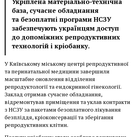
Укріплена матеріально-технічна
база, сучасне обладнання
та безоплатні програми НСЗУ
забезпечують українцям доступ
до допоміжних репродуктивних
технологій і кріобанку.
У Київському міському центрі репродуктивної
та перинатальної медицини завершили
масштабне оновлення відділення
репродуктології та ендокринної гінекології.
Заклад отримав сучасне обладнання,
відремонтував приміщення та уклав контракти
з НСЗУ за пакетами безоплатного лікування
безпліддя, кріоконсервації та зберігання
репродуктивних клітин.
Послуги кріобанку стали особливо важливими