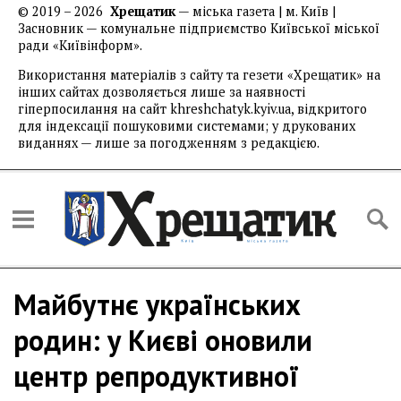
© 2019 – 2026
Хрещатик
— міська газета | м. Київ |
Засновник — комунальне підприємство Київської міської
ради «Київінформ».
Використання матеріалів з сайту та гезети «Хрещатик» на
інших сайтах дозволяється лише за наявності
гіперпосилання на сайт khreshchatyk.kyiv.ua, відкритого
для індексації пошуковими системами; у друкованих
виданнях — лише за погодженням з редакцією.
Майбутнє українських
родин: у Києві оновили
центр репродуктивної