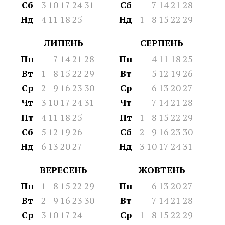
Сб
3
10
17
24
31
Сб
7
14
21
28
Нд
4
11
18
25
Нд
1
8
15
22
29
ЛИПЕНЬ
СЕРПЕНЬ
Пн
7
14
21
28
Пн
4
11
18
25
Вт
1
8
15
22
29
Вт
5
12
19
26
Ср
2
9
16
23
30
Ср
6
13
20
27
Чт
3
10
17
24
31
Чт
7
14
21
28
Пт
4
11
18
25
Пт
1
8
15
22
29
Сб
5
12
19
26
Сб
2
9
16
23
30
Нд
6
13
20
27
Нд
3
10
17
24
31
ВЕРЕСЕНЬ
ЖОВТЕНЬ
Пн
1
8
15
22
29
Пн
6
13
20
27
Вт
2
9
16
23
30
Вт
7
14
21
28
Ср
3
10
17
24
Ср
1
8
15
22
29