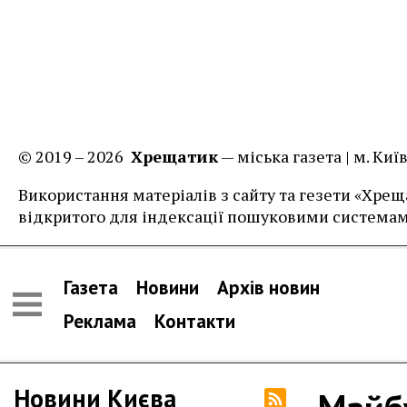
© 2019 – 2026
Хрещатик
— міська газета | м. Ки
Використання матеріалів з сайту та гезети «Хреща
відкритого для індексації пошуковими системам
Газета
Новини
Архів новин
Реклама
Контакти
Новини Києва