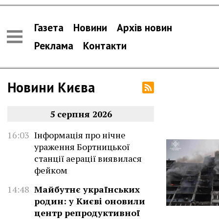
Газета
Новини
Архів новин
Реклама
Контакти
Новини Києва
5 серпня 2026
16:03
Інформація про нічне
ураження Бортницької
станції аерації виявилася
фейком
14:48
Майбутнє українських
родин: у Києві оновили
центр репродуктивної