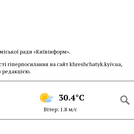
 міської ради «Київінформ».
і гіперпосилання на сайт khreshchatyk.kyiv.ua,
 редакцією.
30.4°C
Вітер: 1.8 м/с