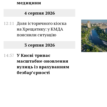
медицини
4 серпня 2026
12:11
Доля історичного кіоска
на Хрещатику: у КМДА
пояснили ситуацію
3 серпня 2026
14:57
У Києві триває
масштабне оновлення
вулиць із врахуванням
безбар’єрності