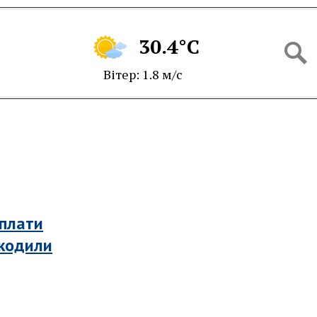
30.4°C
Вітер: 1.8 м/с
иплати
шкодили