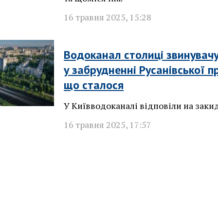
16 травня 2025
,
15:28
Водоканал столиці звинувач
у забрудненні Русанівської п
що сталося
У Київводоканалі відповіли на заки
16 травня 2025
,
17:57