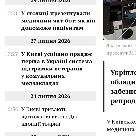
29 липня 2026
17:21
У столиці презентували
медичний чат-бот: як він
допоможе пацієнтам
27 липня 2026
Лікарі мают
пресслужба
17:27
У Києві успішно працює
перша в Україні система
підтримки ветеранів
Укріпл
у комунальних
обладн
медзакладах
забезп
24 липня 2026
репрод
15:50
У Києві тривають
щотижневі виїзні Дні
У Київсько
адопції тварин
медицини 