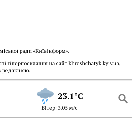
 міської ради «Київінформ».
і гіперпосилання на сайт khreshchatyk.kyiv.ua,
 редакцією.
23.1°C
Вітер: 3.05 м/с