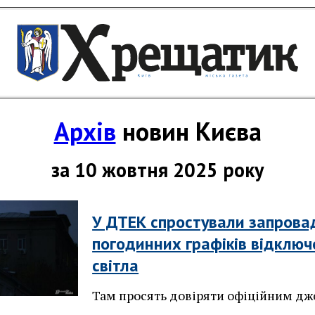
Архів
новин Києва
за 10 жовтня 2025 року
У ДТЕК спростували запров
погодинних графіків відключ
світла
Там просять довіряти офіційним дж