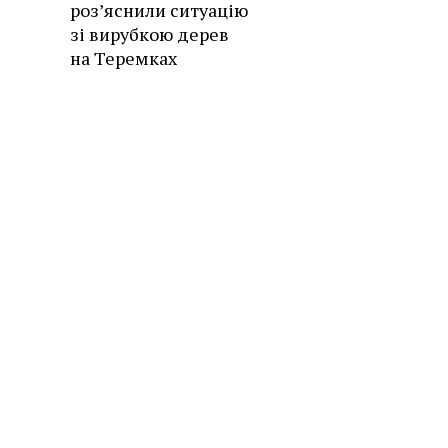
роз’яснили ситуацію
зі вирубкою дерев
на Теремках