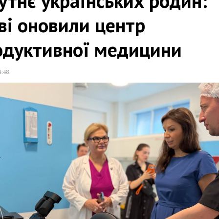
тнє українських родин:
ві оновили центр
одуктивної медицини
4:48