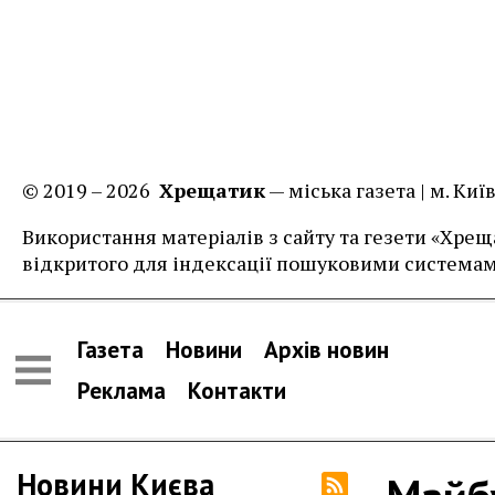
© 2019 – 2026
Хрещатик
— міська газета | м. Ки
Використання матеріалів з сайту та гезети «Хреща
відкритого для індексації пошуковими системам
Газета
Новини
Архів новин
Реклама
Контакти
Новини Києва