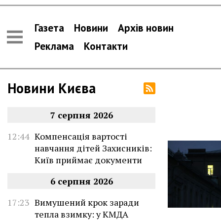
Газета
Новини
Архів новин
Реклама
Контакти
Новини Києва
7 серпня 2026
12:44
Компенсація вартості
навчання дітей Захисників:
Київ приймає документи
6 серпня 2026
17:23
Вимушений крок заради
тепла взимку: у КМДА