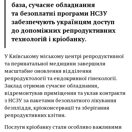
база, сучасне обладнання
та безоплатні програми НСЗУ
забезпечують українцям доступ
до допоміжних репродуктивних
технологій і кріобанку.
У Київському міському центрі репродуктивної
та перинатальної медицини завершили
масштабне оновлення відділення
репродуктології та ендокринної гінекології.
Заклад отримав сучасне обладнання,
відремонтував приміщення та уклав контракти
з НСЗУ за пакетами безоплатного лікування
безпліддя, кріоконсервації та зберігання
репродуктивних клітин.
Послуги кріобанку стали особливо важливими