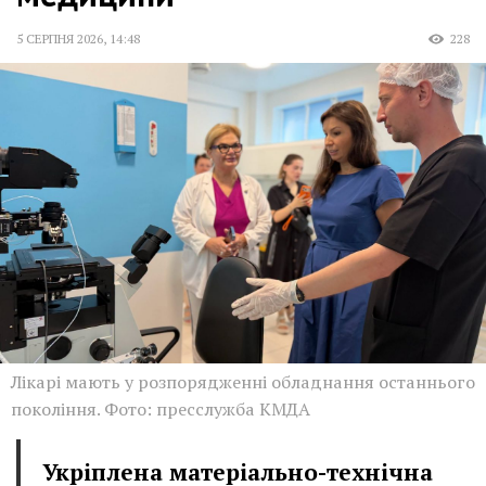
5 СЕРПНЯ 2026
,
14:48
228
Лікарі мають у розпорядженні обладнання останнього
покоління. Фото: пресслужба КМДА
Укріплена матеріально-технічна