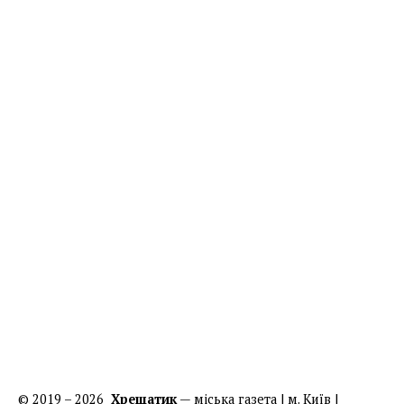
© 2019 – 2026
Хрещатик
— міська газета | м. Київ |