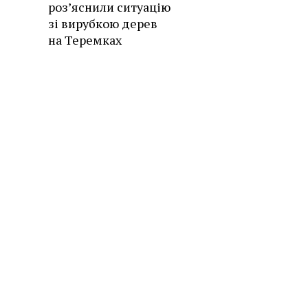
роз’яснили ситуацію
зі вирубкою дерев
на Теремках