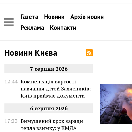
Газета
Новини
Архів новин
Реклама
Контакти
Новини Києва
7 серпня 2026
12:44
Компенсація вартості
навчання дітей Захисників:
Київ приймає документи
6 серпня 2026
17:23
Вимушений крок заради
тепла взимку: у КМДА