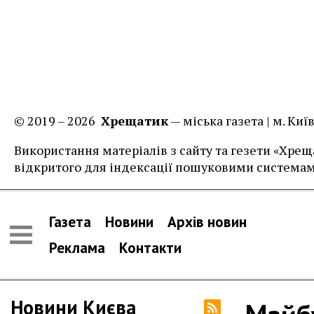
© 2019 – 2026
Хрещатик
— міська газета | м. Ки
Використання матеріалів з сайту та гезети «Хреща
відкритого для індексації пошуковими системам
Газета
Новини
Архів новин
Реклама
Контакти
Новини Києва