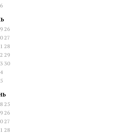
6
НЬ
9
26
0
27
1
28
2
29
3
30
4
5
НЬ
8
25
9
26
0
27
1
28