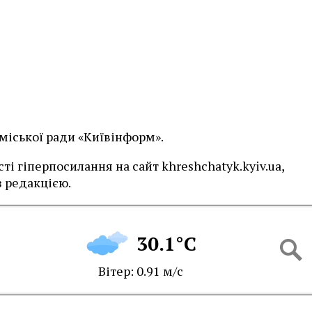
 міської ради «Київінформ».
і гіперпосилання на сайт khreshchatyk.kyiv.ua,
 редакцією.
30.1°C
Вітер: 0.91 м/с