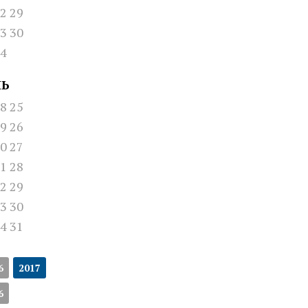
2
29
3
30
4
НЬ
8
25
9
26
0
27
1
28
2
29
3
30
4
31
6
2017
6