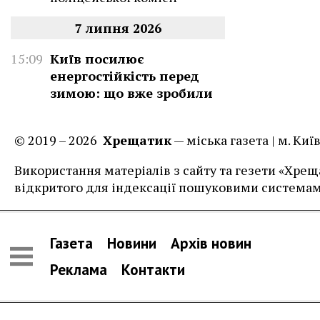
7 липня 2026
15:09
Київ посилює
енергостійкість перед
зимою: що вже зробили
© 2019 – 2026
Хрещатик
— міська газета | м. Ки
Використання матеріалів з сайту та гезети «Хреща
відкритого для індексації пошуковими системам
Газета
Новини
Архів новин
Реклама
Контакти