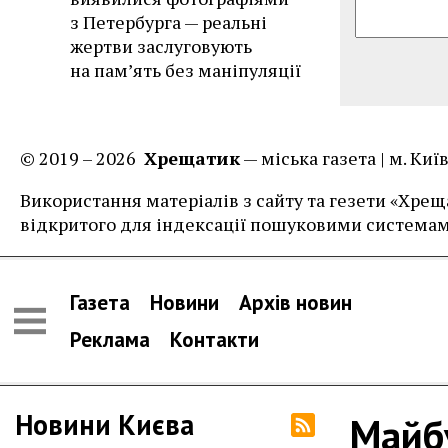
з Петербурга — реальні
жертви заслуговують
на пам’ять без маніпуляції
© 2019 – 2026
Хрещатик
— міська газета | м. Ки
Використання матеріалів з сайту та гезети «Хреща
відкритого для індексації пошуковими системам
Газета
Новини
Архів новин
Реклама
Контакти
Новини Києва
Майбу