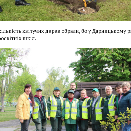
кількість квітучих дерев обрали, бо у Дарницькому р
оосвітніх шкіл.