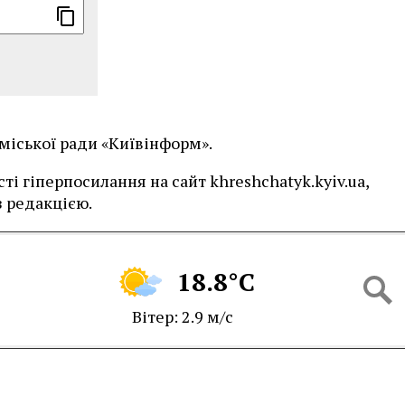
 міської ради «Київінформ».
і гіперпосилання на сайт khreshchatyk.kyiv.ua,
 редакцією.
18.8°C
Вітер: 2.9 м/с