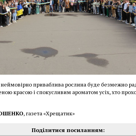
 неймовірно приваблива рослина буде безмежно ра
ною красою і спокусливим ароматом усіх, хто про
РОШЕНКО
, газета «Хрещатик»