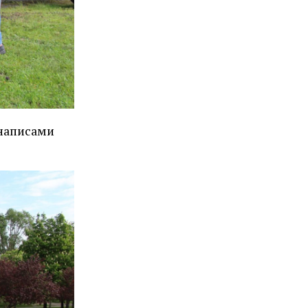
 написами