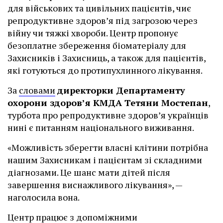
для військових та цивільних пацієнтів, чиє
репродуктивне здоров’я під загрозою через
війну чи тяжкі хвороби. Центр пропонує
безоплатне збереження біоматеріалу для
Захисників і Захисниць, а також для пацієнтів,
які готуються до протипухлинного лікування.
За
словами
директорки Департаменту
охорони здоров’я КМДА Тетяни Мостепан
,
турбота про репродуктивне здоров’я українців
нині є питанням національного виживання.
«Можливість зберегти власні клітини потрібна
нашим Захисникам і пацієнтам зі складними
діагнозами. Це шанс мати дітей після
завершення виснажливого лікування», —
наголосила вона.
Центр працює з допоміжними