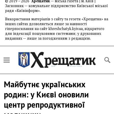
© 2019 – 2026
Хрещатик
— міська газета | м. Київ |
Засновник — комунальне підприємство Київської міської
ради «Київінформ».
Використання матеріалів з сайту та гезети «Хрещатик» на
інших сайтах дозволяється лише за наявності
гіперпосилання на сайт khreshchatyk.kyiv.ua, відкритого
для індексації пошуковими системами; у друкованих
виданнях — лише за погодженням з редакцією.
Майбутнє українських
родин: у Києві оновили
центр репродуктивної