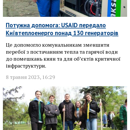
Потужна допомога: USAID передало
Київтеплоенерго понад 130 генераторів
Це допомогло комунальникам зменшити
перебої з постачанням тепла та гарячої води
до помешкань киян та для об’єктів критичної
інфраструктури.
8 травня 2023
,
16:29