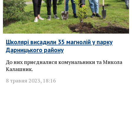
Школярі висадили 35 магнолій у парку
Дарницького району
До них приєдналися комунальники та Микола
Калашник.
8 травня 2023
,
18:16