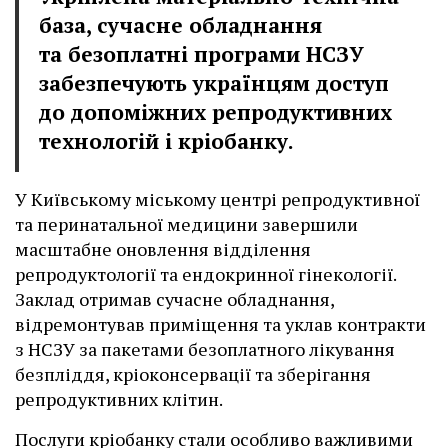
база, сучасне обладнання
та безоплатні програми НСЗУ
забезпечують українцям доступ
до допоміжних репродуктивних
технологій і кріобанку.
У Київському міському центрі репродуктивної
та перинатальної медицини завершили
масштабне оновлення відділення
репродуктології та ендокринної гінекології.
Заклад отримав сучасне обладнання,
відремонтував приміщення та уклав контракти
з НСЗУ за пакетами безоплатного лікування
безпліддя, кріоконсервації та зберігання
репродуктивних клітин.
Послуги кріобанку стали особливо важливими