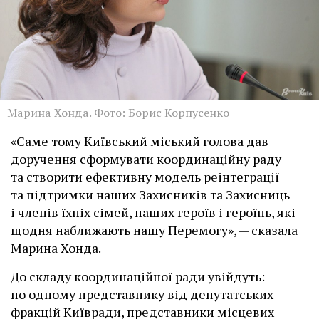
Марина Хонда. Фото: Борис Корпусенко
«Саме тому Київський міський голова дав
доручення сформувати координаційну раду
та створити ефективну модель реінтеграції
та підтримки наших Захисників та Захисниць
і членів їхніх сімей, наших героїв і героїнь, які
щодня наближають нашу Перемогу», — сказала
Марина Хонда.
До складу координаційної ради увійдуть:
по одному представнику від депутатських
фракцій Київради, представники місцевих