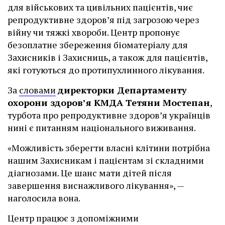
для військових та цивільних пацієнтів, чиє
репродуктивне здоров’я під загрозою через
війну чи тяжкі хвороби. Центр пропонує
безоплатне збереження біоматеріалу для
Захисників і Захисниць, а також для пацієнтів,
які готуються до протипухлинного лікування.
За
словами
директорки Департаменту
охорони здоров’я КМДА Тетяни Мостепан
,
турбота про репродуктивне здоров’я українців
нині є питанням національного виживання.
«Можливість зберегти власні клітини потрібна
нашим Захисникам і пацієнтам зі складними
діагнозами. Це шанс мати дітей після
завершення виснажливого лікування», —
наголосила вона.
Центр працює з допоміжними