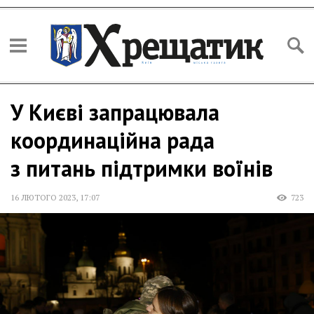
У Києві запрацювала
координаційна рада
з питань підтримки воїнів
16 ЛЮТОГО 2023
,
17:07
723