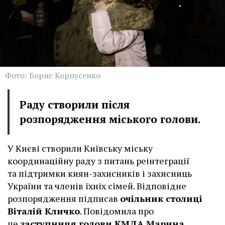
Фото: Борис Корпусенко
Раду створили після
розпорядження міського голови.
У Києві створили Київську міську
координаційну раду з питань реінтеграції
та підтримки киян-захисників і захисниць
України та членів їхніх сімей. Відповідне
розпорядження підписав
очільник столиці
Віталій Кличко
. Повідомила про
це
заступниця голови КМДА Марина