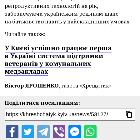
репродуктивних технологій на рік,
забезпечуючи українським родинам шанс
на батьківство навіть у найскладніших умовах.
Читайте також:
У Києві успішно працює перша
в Україні система підтримки
ветеранів у комунальних
медзакладах
Віктор ЯРОШЕНКО
, газета «Хрещатик»