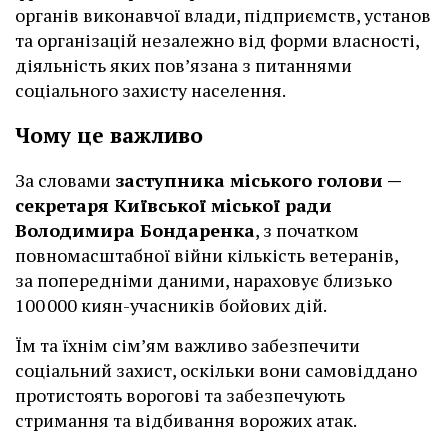
органів виконавчої влади, підприємств, установ
та організацій незалежно від форми власності,
діяльність яких пов’язана з питаннями
соціального захисту населення.
Чому це важливо
За словами
заступника міського голови —
секретаря Київської міської ради
Володимира Бондаренка
, з початком
повномасштабної війни кількість ветеранів,
за попередніми даними, нараховує близько
100 000 киян-учасників бойових дій.
Їм та їхнім сімʼям важливо забезпечити
соціальний захист, оскільки вони самовіддано
протистоять ворогові та забезпечують
стримання та відбивання ворожих атак.