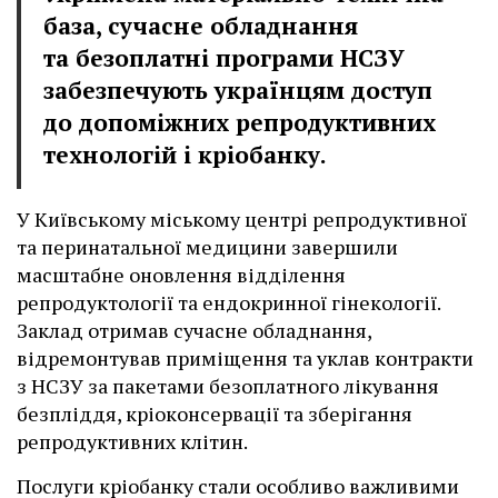
база, сучасне обладнання
та безоплатні програми НСЗУ
забезпечують українцям доступ
до допоміжних репродуктивних
технологій і кріобанку.
У Київському міському центрі репродуктивної
та перинатальної медицини завершили
масштабне оновлення відділення
репродуктології та ендокринної гінекології.
Заклад отримав сучасне обладнання,
відремонтував приміщення та уклав контракти
з НСЗУ за пакетами безоплатного лікування
безпліддя, кріоконсервації та зберігання
репродуктивних клітин.
Послуги кріобанку стали особливо важливими