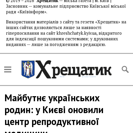
© 2019 – 2026
Хрещатик
— міська газета | м. Київ |
Засновник — комунальне підприємство Київської міської
ради «Київінформ».
Використання матеріалів з сайту та гезети «Хрещатик» на
інших сайтах дозволяється лише за наявності
гіперпосилання на сайт khreshchatyk.kyiv.ua, відкритого
для індексації пошуковими системами; у друкованих
виданнях — лише за погодженням з редакцією.
Майбутнє українських
родин: у Києві оновили
центр репродуктивної