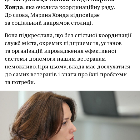
Хонда
, яка очолила координаційну раду.
До слова, Марина Хонда відповідає
за соціальний напрямок столиці.
Вона підкреслила, що без спільної координації
служб міста, окремих підприємств, установ
та організацій впровадження ефективної
системи допомоги нашим ветеранам
неможливо. При цьому, влада має дослухатися
до самих ветеранів і знати про їхні проблеми
та потреби.