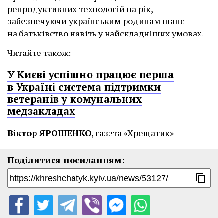
репродуктивних технологій на рік,
забезпечуючи українським родинам шанс
на батьківство навіть у найскладніших умовах.
Читайте також:
У Києві успішно працює перша
в Україні система підтримки
ветеранів у комунальних
медзакладах
Віктор ЯРОШЕНКО
, газета «Хрещатик»