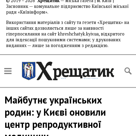
© 2019 – 2026
Хрещатик
— міська газета | м. Київ |
Засновник — комунальне підприємство Київської міської
ради «Київінформ».
Використання матеріалів з сайту та гезети «Хрещатик» на
інших сайтах дозволяється лише за наявності
гіперпосилання на сайт khreshchatyk.kyiv.ua, відкритого
для індексації пошуковими системами; у друкованих
виданнях — лише за погодженням з редакцією.
Майбутнє українських
родин: у Києві оновили
центр репродуктивної