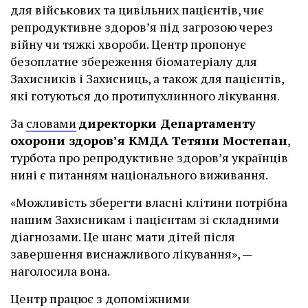
для військових та цивільних пацієнтів, чиє
репродуктивне здоров’я під загрозою через
війну чи тяжкі хвороби. Центр пропонує
безоплатне збереження біоматеріалу для
Захисників і Захисниць, а також для пацієнтів,
які готуються до протипухлинного лікування.
За
словами
директорки Департаменту
охорони здоров’я КМДА Тетяни Мостепан
,
турбота про репродуктивне здоров’я українців
нині є питанням національного виживання.
«Можливість зберегти власні клітини потрібна
нашим Захисникам і пацієнтам зі складними
діагнозами. Це шанс мати дітей після
завершення виснажливого лікування», —
наголосила вона.
Центр працює з допоміжними