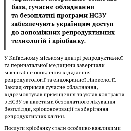
база, сучасне обладнання
та безоплатні програми НСЗУ
забезпечують українцям доступ
до допоміжних репродуктивних
технологій і кріобанку.
У Київському міському центрі репродуктивної
та перинатальної медицини завершили
масштабне оновлення відділення
репродуктології та ендокринної гінекології.
Заклад отримав сучасне обладнання,
відремонтував приміщення та уклав контракти
з НСЗУ за пакетами безоплатного лікування
безпліддя, кріоконсервації та зберігання
репродуктивних клітин.
Послуги кріобанку стали особливо важливими