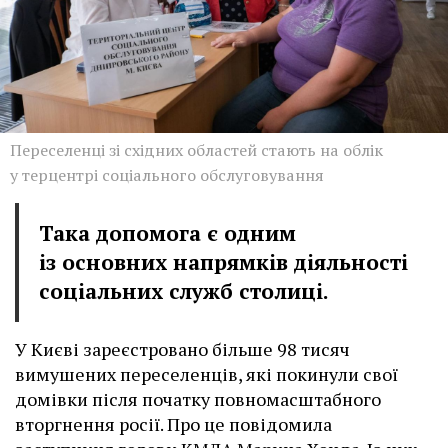
Переселенці зі східних областей стають на облік
у терцентрі соціального обслуговування
Така допомога є одним
із основних напрямків діяльності
соціальних служб столиці.
У Києві зареєстровано більше 98 тисяч
вимушених переселенців, які покинули свої
домівки після початку повномасштабного
вторгнення росії. Про це повідомила