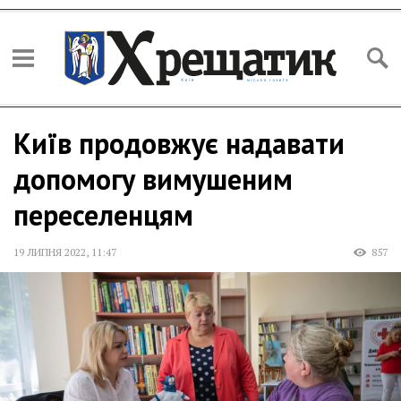
Київ продовжує надавати
допомогу вимушеним
переселенцям
19 ЛИПНЯ 2022
,
11:47
857