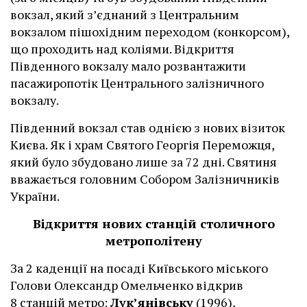
вокзал, який з’єднаний з Центральним
вокзалом пішохідним переходом (конкорсом),
що проходить над коліями. Відкриття
Південного вокзалу мало розвантажити
пасажиропотік Центрального залізничного
вокзалу.
Південний вокзал став однією з нових візиток
Києва. Як і храм Святого Георгія Переможця,
який було збудовано лише за 72 дні. Святиня
вважається головним Собором Залізничників
України.
Відкриття нових станцій столичного
метрополітену
За 2 каденції на посаді Київського міського
Голови Олександр Омельченко відкрив
8 станцій метро:
Лук’янівську
(1996),