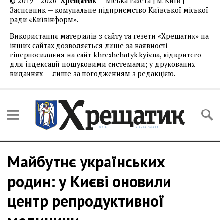
© 2019 – 2026
Хрещатик
— міська газета | м. Київ |
Засновник — комунальне підприємство Київської міської
ради «Київінформ».
Використання матеріалів з сайту та гезети «Хрещатик» на
інших сайтах дозволяється лише за наявності
гіперпосилання на сайт khreshchatyk.kyiv.ua, відкритого
для індексації пошуковими системами; у друкованих
виданнях — лише за погодженням з редакцією.
Майбутнє українських
родин: у Києві оновили
центр репродуктивної