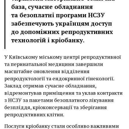
база, сучасне обладнання
та безоплатні програми НСЗУ
забезпечують українцям доступ
до допоміжних репродуктивних
технологій і кріобанку.
У Київському міському центрі репродуктивної
та перинатальної медицини завершили
масштабне оновлення відділення
репродуктології та ендокринної гінекології.
Заклад отримав сучасне обладнання,
відремонтував приміщення та уклав контракти
з НСЗУ за пакетами безоплатного лікування
безпліддя, кріоконсервації та зберігання
репродуктивних клітин.
Послуги кріобанку стали особливо важливими