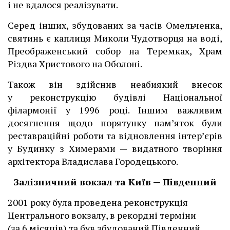
і не вдалося реалізувати.
Серед інших, збудованих за часів Омельченка,
святинь є каплиця Миколи Чудотворця на воді,
Преображенський собор на Теремках, Храм
Різдва Христового на Оболоні.
Також він здійснив неабиякий внесок
у реконструкцію будівлі Національної
філармонії у 1996 році. Іншим важливим
досягнення щодо порятунку пам’яток були
реставраційні роботи та відновлення інтер’єрів
у Будинку з Химерами — видатного творіння
архітектора Владислава Городецького.
Залізничний вокзал та Київ — Південний
2001 року була проведена реконструкція
Центрального вокзалу, в рекордні терміни
(за 6 місяців) та був збудований Південний