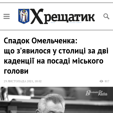
Спадок Омельченка:
що з’явилося у столиці за дві
каденції на посаді міського
голови
29 ЛИСТОПАДА 2021
,
18:02
817