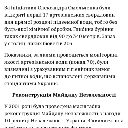
За ініціативи Олександра Омельченка були
відкриті перші 17 артезіанських свердловин
для прямої роздачі підземної води, тобто без
будь-якої хімічної обробки. Глибина буріння
таких свердловин від 90 до 340 метрів. Зараз
у столиці таких бюветів 203
Показники, за якими проводиться моніторинг
якості артезіанської води (понад 70), були
визначені з урахуванням гігієнічних вимог
до питної води, що встановлені державними
стандартами України.
Реконструкція Майдану Незалежності
У 2001 році була проведена масштабна
реконструкція Майдану Незалежності з нагоди
10 річниці Незалежності України. З’явилися нові
пам’ятники, скульптури та фонтани.