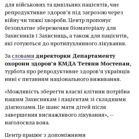
для військових та цивільних пацієнтів, чиє
репродуктивне здоров’я під загрозою через
війну чи тяжкі хвороби. Центр пропонує
безоплатне збереження біоматеріалу для
Захисників і Захисниць, а також для пацієнтів,
які готуються до протипухлинного лікування.
За
словами
директорки Департаменту
охорони здоров’я КМДА Тетяни Мостепан
,
турбота про репродуктивне здоров’я українців
нині є питанням національного виживання.
«Можливість зберегти власні клітини потрібна
нашим Захисникам і пацієнтам зі складними
діагнозами. Це шанс мати дітей після
завершення виснажливого лікування», —
наголосила вона.
Центр працює з допоміжними