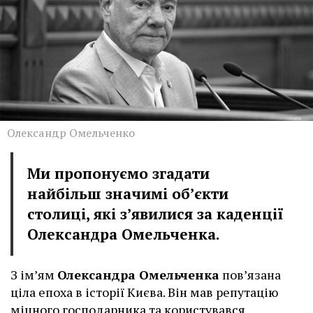
Олександр Омельченко
Ми пропонуємо згадати
найбільш значимі об’єкти
столиці, які з’явилися за каденції
Олександра Омельченка.
З ім’ям
Олександра Омельченка
пов’язана
ціла епоха в історії Києва. Він мав репутацію
міцного господарника та користувався