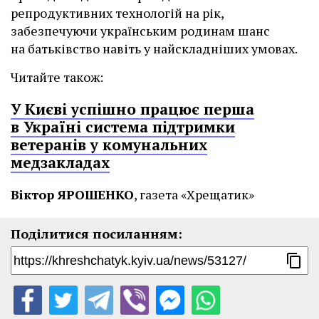
репродуктивних технологій на рік,
забезпечуючи українським родинам шанс
на батьківство навіть у найскладніших умовах.
Читайте також:
У Києві успішно працює перша
в Україні система підтримки
ветеранів у комунальних
медзакладах
Віктор ЯРОШЕНКО
, газета «Хрещатик»