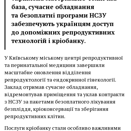
база, сучасне обладнання
та безоплатні програми НСЗУ
забезпечують українцям доступ
до допоміжних репродуктивних
технологій і кріобанку.
У Київському міському центрі репродуктивної
та перинатальної медицини завершили
масштабне оновлення відділення
репродуктології та ендокринної гінекології.
Заклад отримав сучасне обладнання,
відремонтував приміщення та уклав контракти
з НСЗУ за пакетами безоплатного лікування
безпліддя, кріоконсервації та зберігання
репродуктивних клітин.
Послуги кріобанку стали особливо важливими