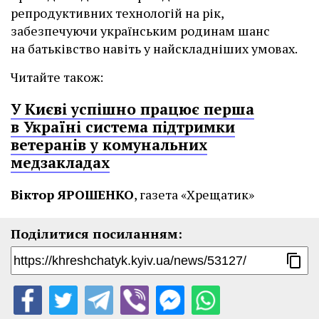
репродуктивних технологій на рік,
забезпечуючи українським родинам шанс
на батьківство навіть у найскладніших умовах.
Читайте також:
У Києві успішно працює перша
в Україні система підтримки
ветеранів у комунальних
медзакладах
Віктор ЯРОШЕНКО
, газета «Хрещатик»