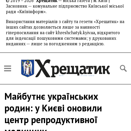
© 2019 – 2026
Хрещатик
— міська газета | м. Київ |
Засновник — комунальне підприємство Київської міської
ради «Київінформ».
Використання матеріалів з сайту та гезети «Хрещатик» на
інших сайтах дозволяється лише за наявності
гіперпосилання на сайт khreshchatyk.kyiv.ua, відкритого
для індексації пошуковими системами; у друкованих
виданнях — лише за погодженням з редакцією.
Майбутнє українських
родин: у Києві оновили
центр репродуктивної