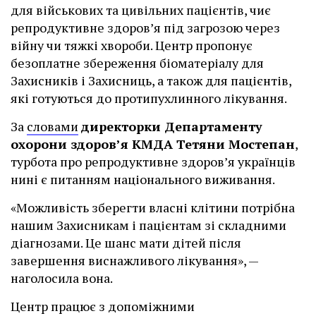
для військових та цивільних пацієнтів, чиє
репродуктивне здоров’я під загрозою через
війну чи тяжкі хвороби. Центр пропонує
безоплатне збереження біоматеріалу для
Захисників і Захисниць, а також для пацієнтів,
які готуються до протипухлинного лікування.
За
словами
директорки Департаменту
охорони здоров’я КМДА Тетяни Мостепан
,
турбота про репродуктивне здоров’я українців
нині є питанням національного виживання.
«Можливість зберегти власні клітини потрібна
нашим Захисникам і пацієнтам зі складними
діагнозами. Це шанс мати дітей після
завершення виснажливого лікування», —
наголосила вона.
Центр працює з допоміжними