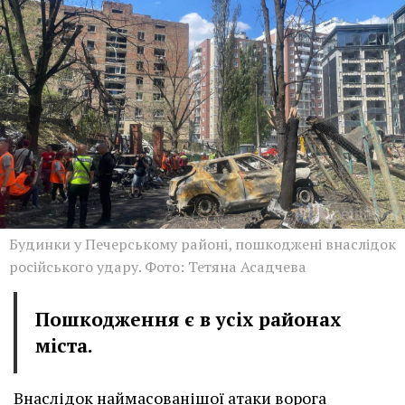
Будинки у Печерському районі, пошкоджені внаслідок
російського удару. Фото: Тетяна Асадчева
Пошкодження є в усіх районах
міста.
Внаслідок наймасованішої атаки ворога