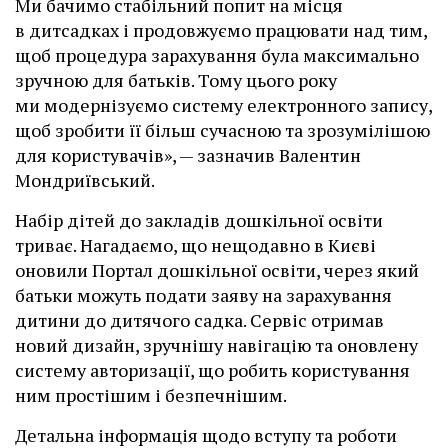
Ми бачимо стабільний попит на місця
в дитсадках і продовжуємо працювати над тим,
щоб процедура зарахування була максимально
зручною для батьків. Тому цього року
ми модернізуємо систему електронного запису,
щоб зробити її більш сучасною та зрозумілішою
для користувачів», — зазначив Валентин
Мондриївський.
Набір дітей до закладів дошкільної освіти
триває. Нагадаємо, що нещодавно в Києві
оновили Портал дошкільної освіти, через який
батьки можуть подати заяву на зарахування
дитини до дитячого садка. Сервіс отримав
новий дизайн, зручнішу навігацію та оновлену
систему авторизації, що робить користування
ним простішим і безпечнішим.
Детальна інформація щодо вступу та роботи