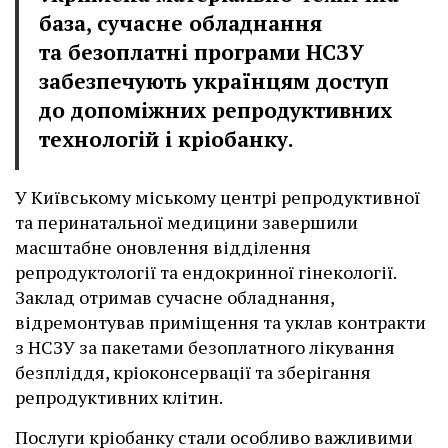
база, сучасне обладнання
та безоплатні програми НСЗУ
забезпечують українцям доступ
до допоміжних репродуктивних
технологій і кріобанку.
У Київському міському центрі репродуктивної
та перинатальної медицини завершили
масштабне оновлення відділення
репродуктології та ендокринної гінекології.
Заклад отримав сучасне обладнання,
відремонтував приміщення та уклав контракти
з НСЗУ за пакетами безоплатного лікування
безпліддя, кріоконсервації та зберігання
репродуктивних клітин.
Послуги кріобанку стали особливо важливими