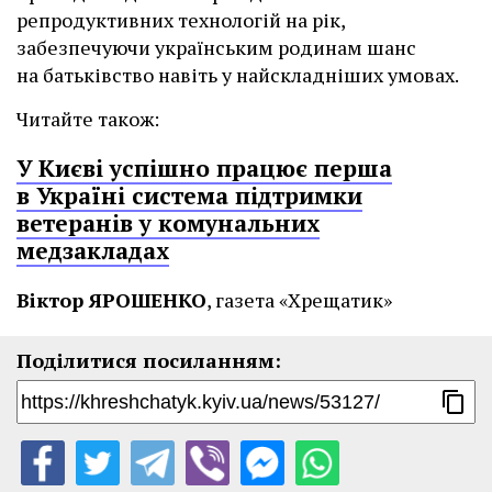
репродуктивних технологій на рік,
забезпечуючи українським родинам шанс
на батьківство навіть у найскладніших умовах.
Читайте також:
У Києві успішно працює перша
в Україні система підтримки
ветеранів у комунальних
медзакладах
Віктор ЯРОШЕНКО
, газета «Хрещатик»