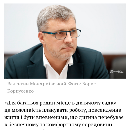
Валентин Мондриївський. Фото: Борис
Корпусенко
«Для багатьох родин місце в дитячому садку —
це можливість планувати роботу, повсякденне
життя і бути впевненими, що дитина перебуває
в безпечному та комфортному середовищі.