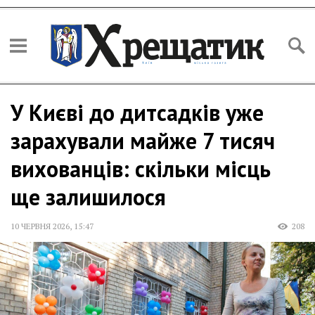
У Києві до дитсадків уже
зарахували майже 7 тисяч
вихованців: скільки місць
ще залишилося
10 ЧЕРВНЯ 2026
,
15:47
208