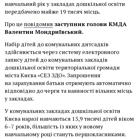
навчальний рік у закладах дошкільної освіти
передбачено майже 19 тисяч місць.
Про це
повідомив
заступник голови КМДА
Валентин Мондриївський.
Набір дітей до комунальних дитсадків
здійснюється через систему електронного
запису дітей до комунальних закладів
дошкільної освіти територіальної громади
міста Києва «СЕЗ ЗДО». Запрошення
на зарахування батьки отримують автоматично
відповідно до черги та наявності вільних місць
у закладах.
У комунальних закладах дошкільної освіти
Києва наразі навчаються 15,9 тисячі дітей віком
6–7 років, більшість із яких у новому
навчальному році стануть першокласниками.