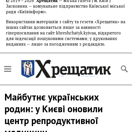
© 2019 – 2026
Хрещатик
— міська газета | м. Київ |
Засновник — комунальне підприємство Київської міської
ради «Київінформ».
Використання матеріалів з сайту та гезети «Хрещатик» на
інших сайтах дозволяється лише за наявності
гіперпосилання на сайт khreshchatyk.kyiv.ua, відкритого
для індексації пошуковими системами; у друкованих
виданнях — лише за погодженням з редакцією.
Майбутнє українських
родин: у Києві оновили
центр репродуктивної