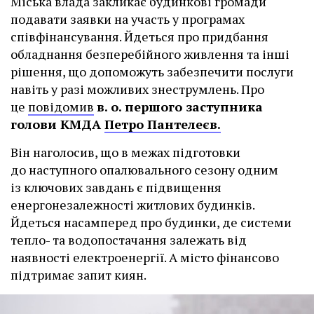
Міська влада закликає будинкові громади
подавати заявки на участь у програмах
співфінансування. Йдеться про придбання
обладнання безперебійного живлення та інші
рішення, що допоможуть забезпечити послуги
навіть у разі можливих знеструмлень. Про
це
повідомив
в. о. першого заступника
голови КМДА
Петро Пантелеєв.
Він наголосив, що в межах підготовки
до наступного опалювального сезону одним
із ключових завдань є підвищення
енергонезалежності житлових будинків.
Йдеться насамперед про будинки, де системи
тепло- та водопостачання залежать від
наявності електроенергії. А місто фінансово
підтримає запит киян.