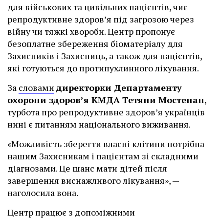
для військових та цивільних пацієнтів, чиє
репродуктивне здоров’я під загрозою через
війну чи тяжкі хвороби. Центр пропонує
безоплатне збереження біоматеріалу для
Захисників і Захисниць, а також для пацієнтів,
які готуються до протипухлинного лікування.
За
словами
директорки Департаменту
охорони здоров’я КМДА Тетяни Мостепан
,
турбота про репродуктивне здоров’я українців
нині є питанням національного виживання.
«Можливість зберегти власні клітини потрібна
нашим Захисникам і пацієнтам зі складними
діагнозами. Це шанс мати дітей після
завершення виснажливого лікування», —
наголосила вона.
Центр працює з допоміжними