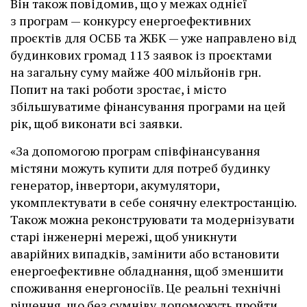
Він також повідомив, що у межах однієї
з програм — конкурсу енергоефективних
проєктів для ОСББ та ЖБК — уже направлено від
будинкових громад 113 заявок із проєктами
на загальну суму майже 400 мільйонів грн.
Попит на такі роботи зростає, і місто
збільшуватиме фінансування програми на цей
рік, щоб виконати всі заявки.
«За допомогою програм співфінансування
містяни можуть купити для потреб будинку
генератор, інвертори, акумулятори,
укомплектувати в себе сонячну електростанцію.
Також можна реконструювати та модернізувати
старі інженерні мережі, щоб уникнути
аварійних випадків, замінити або встановити
енергоефективне обладнання, щоб зменшити
споживання енергоносіїв. Це реальні технічні
рішення, що без сумніву допоможуть пройти