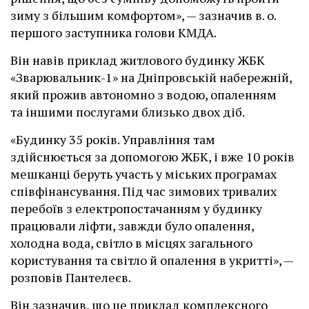
зиму з більшим комфортом», — зазначив в. о.
першого заступника голови КМДА.
Він навів приклад житлового будинку ЖБК
«Зварювальник-1» на Дніпровській набережній,
який прожив автономно з водою, опаленням
та іншими послугами близько двох діб.
«Будинку 35 років. Управління там
здійснюється за допомогою ЖБК, і вже 10 років
мешканці беруть участь у міських програмах
співфінансування. Під час зимових тривалих
перебоїв з електропостачанням у будинку
працювали ліфти, завжди було опалення,
холодна вода, світло в місцях загального
користування та світло й опалення в укритті», —
розповів Пантелеєв.
Він зазначив, що це приклад комплексного