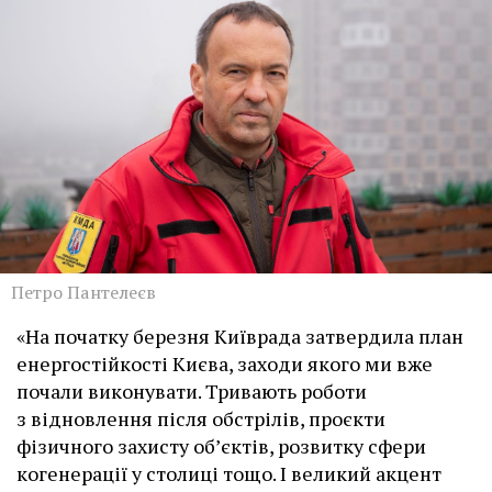
Петро Пантелеєв
«На початку березня Київрада затвердила план
енергостійкості Києва, заходи якого ми вже
почали виконувати. Тривають роботи
з відновлення після обстрілів, проєкти
фізичного захисту об’єктів, розвитку сфери
когенерації у столиці тощо. І великий акцент