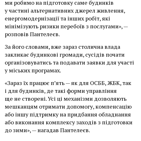
ми робимо на підготовку саме будинків
у частині альтернативних джерел живлення,
енергомодернізації та інших робіт, які
мінімізують ризики перебоїв з послугами», —
розповів Пантелеєв.
За його словами, вже зараз столична влада
закликає будинкові громади, сусідів почати
організовуватись та подавати заявки для участі
у міських програмах.
«Зараз їх працює п’ять — як для ОСББ, ЖБК, так
і для будинків, де такі форми управління
ще не створені. Усі ці механізми дозволяють
мешканцям отримати допомогу, компенсацію
або іншу підтримку на придбання обладнання
або виконання комплексу заходів з підготовки
до зими», — нагадав Пантелеєв.