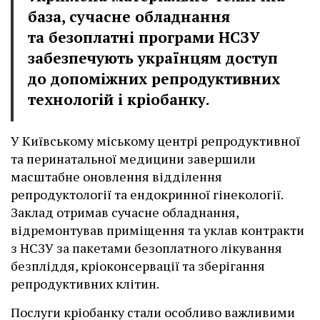
база, сучасне обладнання
та безоплатні програми НСЗУ
забезпечують українцям доступ
до допоміжних репродуктивних
технологій і кріобанку.
У Київському міському центрі репродуктивної
та перинатальної медицини завершили
масштабне оновлення відділення
репродуктології та ендокринної гінекології.
Заклад отримав сучасне обладнання,
відремонтував приміщення та уклав контракти
з НСЗУ за пакетами безоплатного лікування
безпліддя, кріоконсервації та зберігання
репродуктивних клітин.
Послуги кріобанку стали особливо важливими