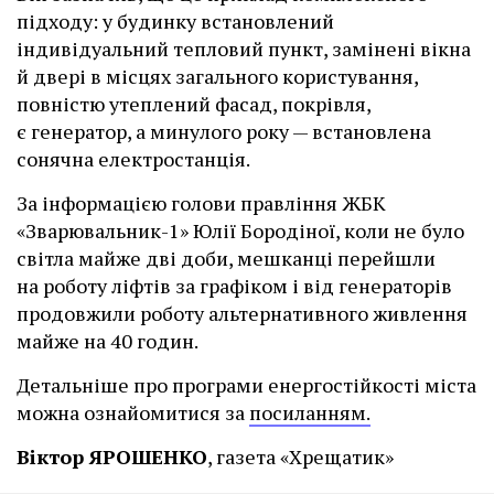
підходу: у будинку встановлений
індивідуальний тепловий пункт, замінені вікна
й двері в місцях загального користування,
повністю утеплений фасад, покрівля,
є генератор, а минулого року — встановлена
сонячна електростанція.
За інформацією голови правління ЖБК
«Зварювальник-1» Юлії Бородіної, коли не було
світла майже дві доби, мешканці перейшли
на роботу ліфтів за графіком і від генераторів
продовжили роботу альтернативного живлення
майже на 40 годин.
Детальніше про програми енергостійкості міста
можна ознайомитися за
посиланням.
Віктор ЯРОШЕНКО
, газета «Хрещатик»