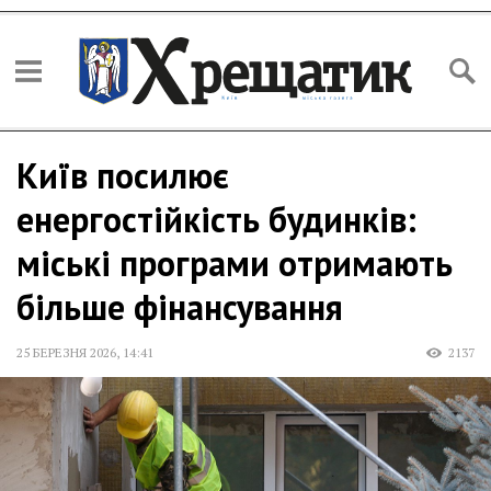
Київ посилює
енергостійкість будинків:
міські програми отримають
більше фінансування
25 БЕРЕЗНЯ 2026
,
14:41
2137