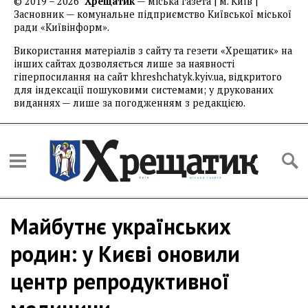
© 2019 – 2026
Хрещатик
— міська газета | м. Київ |
Засновник — комунальне підприємство Київської міської
ради «Київінформ».
Використання матеріалів з сайту та гезети «Хрещатик» на
інших сайтах дозволяється лише за наявності
гіперпосилання на сайт khreshchatyk.kyiv.ua, відкритого
для індексації пошуковими системами; у друкованих
виданнях — лише за погодженням з редакцією.
Майбутнє українських
родин: у Києві оновили
центр репродуктивної