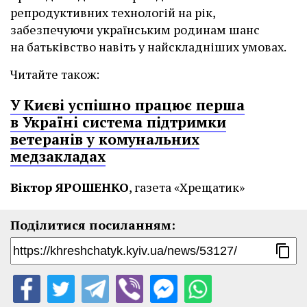
репродуктивних технологій на рік,
забезпечуючи українським родинам шанс
на батьківство навіть у найскладніших умовах.
Читайте також:
У Києві успішно працює перша
в Україні система підтримки
ветеранів у комунальних
медзакладах
Віктор ЯРОШЕНКО
, газета «Хрещатик»