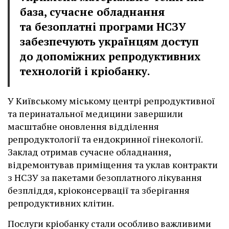
база, сучасне обладнання
та безоплатні програми НСЗУ
забезпечують українцям доступ
до допоміжних репродуктивних
технологій і кріобанку.
У Київському міському центрі репродуктивної
та перинатальної медицини завершили
масштабне оновлення відділення
репродуктології та ендокринної гінекології.
Заклад отримав сучасне обладнання,
відремонтував приміщення та уклав контракти
з НСЗУ за пакетами безоплатного лікування
безпліддя, кріоконсервації та зберігання
репродуктивних клітин.
Послуги кріобанку стали особливо важливими