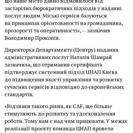
що наше місто давно відмовилося від
застарілих бюрократичних підходів у наданні
послуг людям. Міські сервіси базуються
на принципах орієнтованості на громадянина,
прозорості та оперативності», — зазначив
Володимир Прокопів.
Директорка Департаменту (Центру) надання
адміністративних послуг Наталія Шамрай
зазначила, що отримання сертифіката
підтверджує системний підхід ЦНАП Києва
до підвищення якості управління та розвитку
сучасних сервісів відповідно до європейських
стандартів.
«Відзнаки такого рівня, як CAF, ще більше
стимулюють до розвитку та удосконалення
роботи. Тому нам є над чим працювати. У межах
реалізації проєкту команда ЦНАП провела