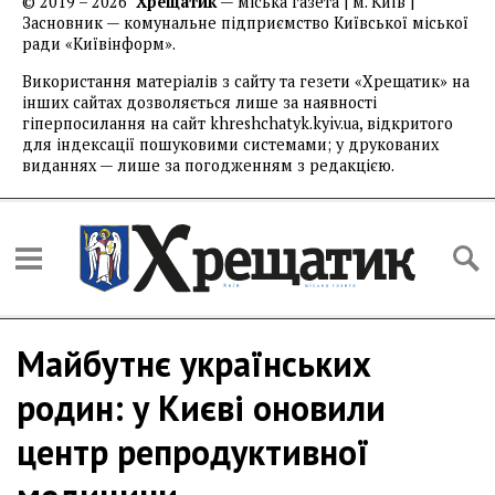
© 2019 – 2026
Хрещатик
— міська газета | м. Київ |
Засновник — комунальне підприємство Київської міської
ради «Київінформ».
Використання матеріалів з сайту та гезети «Хрещатик» на
інших сайтах дозволяється лише за наявності
гіперпосилання на сайт khreshchatyk.kyiv.ua, відкритого
для індексації пошуковими системами; у друкованих
виданнях — лише за погодженням з редакцією.
Майбутнє українських
родин: у Києві оновили
центр репродуктивної