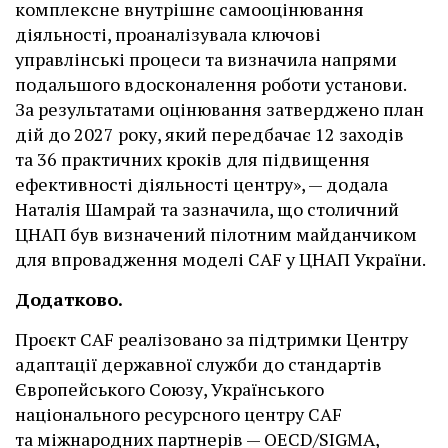
комплексне внутрішнє самооцінювання
діяльності, проаналізувала ключові
управлінські процеси та визначила напрями
подальшого вдосконалення роботи установи.
За результатами оцінювання затверджено план
дій до 2027 року, який передбачає 12 заходів
та 36 практичних кроків для підвищення
ефективності діяльності центру», — додала
Наталія Шамрай та зазначила, що столичний
ЦНАП був визначений пілотним майданчиком
для впровадження моделі CAF у ЦНАП України.
Додатково.
Проєкт CAF реалізовано за підтримки Центру
адаптації державної служби до стандартів
Європейського Союзу, Українського
національного ресурсного центру CAF
та міжнародних партнерів — OECD/SIGMA,