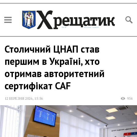
Столичний ЦНАП став
першим в Україні, хто
отримав авторитетний
сертифікат CAF
12 БЕРЕЗНЯ 2026
,
15:56
954