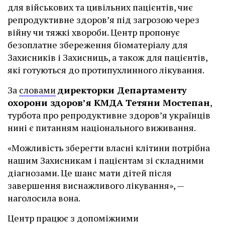
для військових та цивільних пацієнтів, чиє
репродуктивне здоров’я під загрозою через
війну чи тяжкі хвороби. Центр пропонує
безоплатне збереження біоматеріалу для
Захисників і Захисниць, а також для пацієнтів,
які готуються до протипухлинного лікування.
За
словами
директорки Департаменту
охорони здоров’я КМДА Тетяни Мостепан
,
турбота про репродуктивне здоров’я українців
нині є питанням національного виживання.
«Можливість зберегти власні клітини потрібна
нашим Захисникам і пацієнтам зі складними
діагнозами. Це шанс мати дітей після
завершення виснажливого лікування», —
наголосила вона.
Центр працює з допоміжними