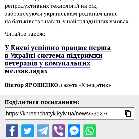
репродуктивних технологій на рік,
забезпечуючи українським родинам шанс
на батьківство навіть у найскладніших умовах.
Читайте також:
У Києві успішно працює перша
в Україні система підтримки
ветеранів у комунальних
медзакладах
Віктор ЯРОШЕНКО
, газета «Хрещатик»