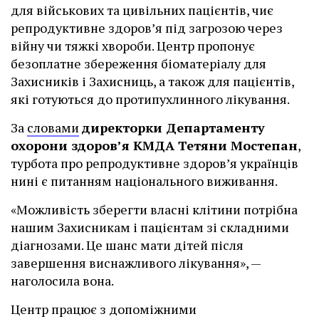
для військових та цивільних пацієнтів, чиє
репродуктивне здоров’я під загрозою через
війну чи тяжкі хвороби. Центр пропонує
безоплатне збереження біоматеріалу для
Захисників і Захисниць, а також для пацієнтів,
які готуються до протипухлинного лікування.
За
словами
директорки Департаменту
охорони здоров’я КМДА Тетяни Мостепан
,
турбота про репродуктивне здоров’я українців
нині є питанням національного виживання.
«Можливість зберегти власні клітини потрібна
нашим Захисникам і пацієнтам зі складними
діагнозами. Це шанс мати дітей після
завершення виснажливого лікування», —
наголосила вона.
Центр працює з допоміжними