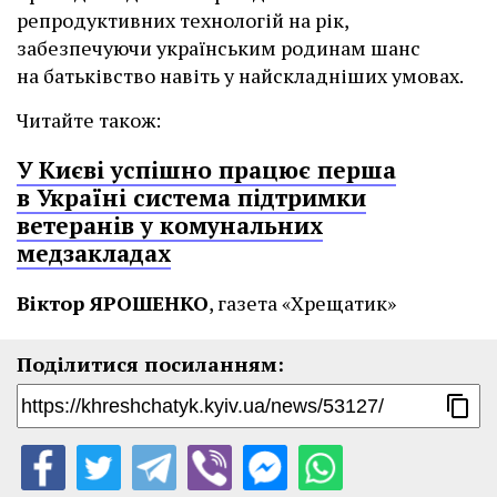
репродуктивних технологій на рік,
забезпечуючи українським родинам шанс
на батьківство навіть у найскладніших умовах.
Читайте також:
У Києві успішно працює перша
в Україні система підтримки
ветеранів у комунальних
медзакладах
Віктор ЯРОШЕНКО
, газета «Хрещатик»