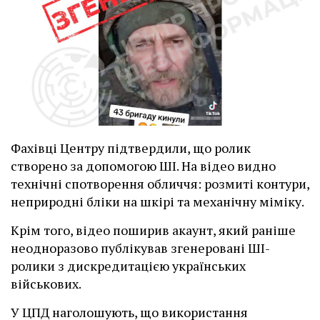
Фахівці Центру підтвердили, що ролик
створено за допомогою ШІ. На відео видно
технічні спотворення обличчя: розмиті контури,
неприродні бліки на шкірі та механічну міміку.
Крім того, відео поширив акаунт, який раніше
неодноразово публікував згенеровані ШІ-
ролики з дискредитацією українських
військових.
У ЦПД наголошують, що використання