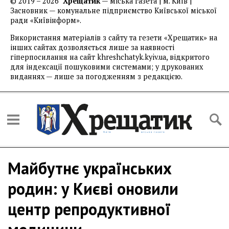
© 2019 – 2026
Хрещатик
— міська газета | м. Київ |
Засновник — комунальне підприємство Київської міської
ради «Київінформ».
Використання матеріалів з сайту та гезети «Хрещатик» на
інших сайтах дозволяється лише за наявності
гіперпосилання на сайт khreshchatyk.kyiv.ua, відкритого
для індексації пошуковими системами; у друкованих
виданнях — лише за погодженням з редакцією.
Майбутнє українських
родин: у Києві оновили
центр репродуктивної