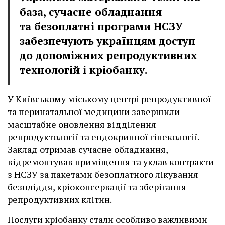
база, сучасне обладнання
та безоплатні програми НСЗУ
забезпечують українцям доступ
до допоміжних репродуктивних
технологій і кріобанку.
У Київському міському центрі репродуктивної
та перинатальної медицини завершили
масштабне оновлення відділення
репродуктології та ендокринної гінекології.
Заклад отримав сучасне обладнання,
відремонтував приміщення та уклав контракти
з НСЗУ за пакетами безоплатного лікування
безпліддя, кріоконсервації та зберігання
репродуктивних клітин.
Послуги кріобанку стали особливо важливими