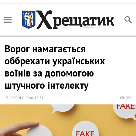
Ворог намагається
оббрехати українських
воїнів за допомогою
штучного інтелекту
23 ЛЮТОГО 2026
,
15:34
390