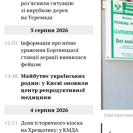
роз’яснили ситуацію
зі вирубкою дерев
на Теремках
5 серпня 2026
16:03
Інформація про нічне
ураження Бортницької
станції аерації виявилася
фейком
14:48
Майбутнє українських
родин: у Києві оновили
центр репродуктивної
медицини
4 серпня 2026
Ілюстративн
12:11
Доля історичного кіоска
на Хрещатику: у КМДА