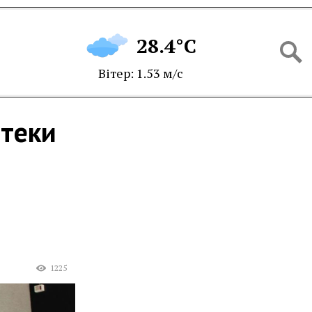
28.4°C
Вітер: 1.53 м/с
птеки
1225