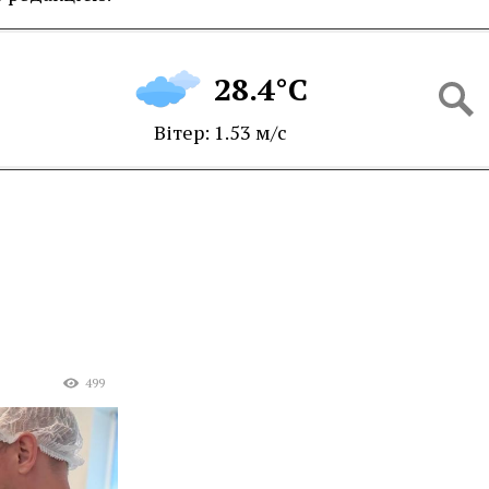
28.4°C
Вітер: 1.53 м/с
499