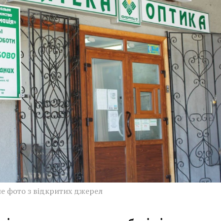
е фото з відкритих джерел