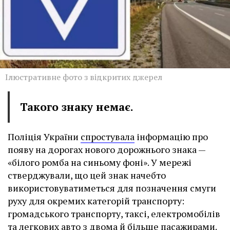
Ілюстративне фото з відкритих джерел
Такого знаку немає.
Поліція України
спростувала
інформацію про
появу на дорогах нового дорожнього знака —
«білого ромба на синьому фоні». У мережі
стверджували, що цей знак начебто
використовуватиметься для позначення смуги
руху для окремих категорій транспорту:
громадського транспорту, таксі, електромобілів
та легкових авто з двома й більше пасажирами.