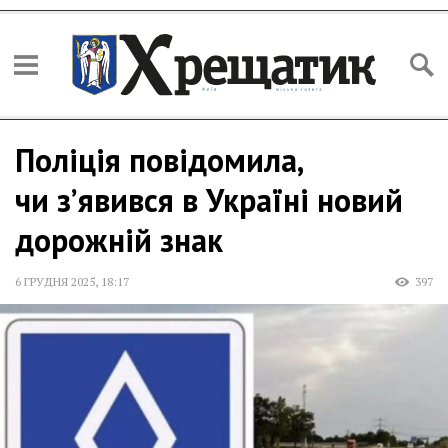
Поліція повідомила,
чи з’явився в Україні новий
дорожній знак
6 ГРУДНЯ 2025
,
18:17
397