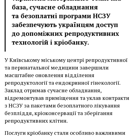
база, сучасне обладнання
та безоплатні програми НСЗУ
забезпечують українцям доступ
до допоміжних репродуктивних
технологій і кріобанку.
У Київському міському центрі репродуктивної
та перинатальної медицини завершили
масштабне оновлення відділення
репродуктології та ендокринної гінекології.
Заклад отримав сучасне обладнання,
відремонтував приміщення та уклав контракти
з НСЗУ за пакетами безоплатного лікування
безпліддя, кріоконсервації та зберігання
репродуктивних клітин.
Послуги кріобанку стали особливо важливими