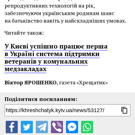
репродуктивних технологій на рік,
забезпечуючи українським родинам шанс
на батьківство навіть у найскладніших умовах.
Читайте також:
У Києві успішно працює перша
в Україні система підтримки
ветеранів у комунальних
медзакладах
Віктор ЯРОШЕНКО
, газета «Хрещатик»