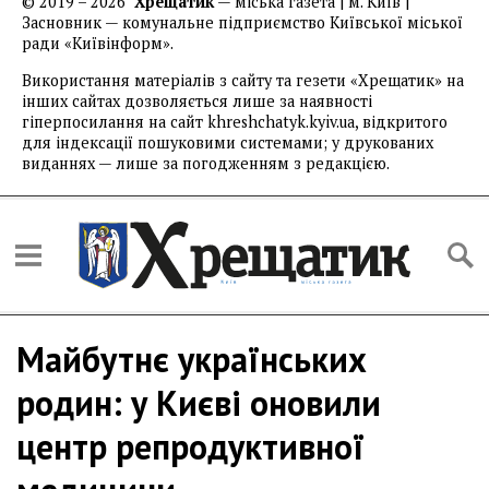
© 2019 – 2026
Хрещатик
— міська газета | м. Київ |
Засновник — комунальне підприємство Київської міської
ради «Київінформ».
Використання матеріалів з сайту та гезети «Хрещатик» на
інших сайтах дозволяється лише за наявності
гіперпосилання на сайт khreshchatyk.kyiv.ua, відкритого
для індексації пошуковими системами; у друкованих
виданнях — лише за погодженням з редакцією.
Майбутнє українських
родин: у Києві оновили
центр репродуктивної