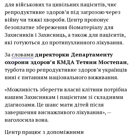
для військових та цивільних пацієнтів, чиє
репродуктивне здоров’я під загрозою через
війну чи тяжкі хвороби. Центр пропонує
безоплатне збереження біоматеріалу для
Захисників і Захисниць, а також для пацієнтів,
які готуються до протипухлинного лікування.
За
словами
директорки Департаменту
охорони здоров’я КМДА Тетяни Мостепан
,
турбота про репродуктивне здоров’я українців
нині є питанням національного виживання.
«Можливість зберегти власні клітини потрібна
нашим Захисникам і пацієнтам зі складними
діагнозами. Це шанс мати дітей після
завершення виснажливого лікування», —
наголосила вона.
Центр працює з допоміжними