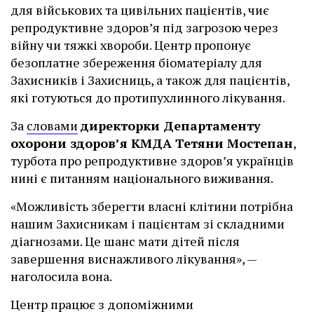
для військових та цивільних пацієнтів, чиє
репродуктивне здоров’я під загрозою через
війну чи тяжкі хвороби. Центр пропонує
безоплатне збереження біоматеріалу для
Захисників і Захисниць, а також для пацієнтів,
які готуються до протипухлинного лікування.
За
словами
директорки Департаменту
охорони здоров’я КМДА Тетяни Мостепан
,
турбота про репродуктивне здоров’я українців
нині є питанням національного виживання.
«Можливість зберегти власні клітини потрібна
нашим Захисникам і пацієнтам зі складними
діагнозами. Це шанс мати дітей після
завершення виснажливого лікування», —
наголосила вона.
Центр працює з допоміжними