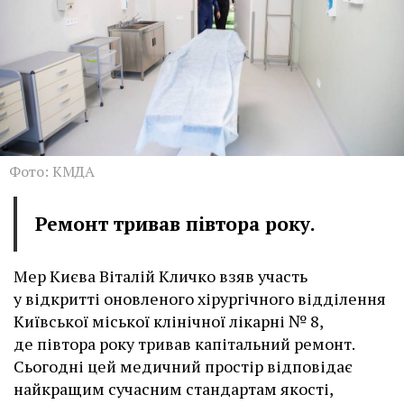
Фото: КМДА
Ремонт тривав півтора року.
Мер Києва Віталій Кличко взяв участь
у відкритті оновленого хірургічного відділення
Київської міської клінічної лікарні № 8,
де півтора року тривав капітальний ремонт.
Сьогодні цей медичний простір відповідає
найкращим сучасним стандартам якості,