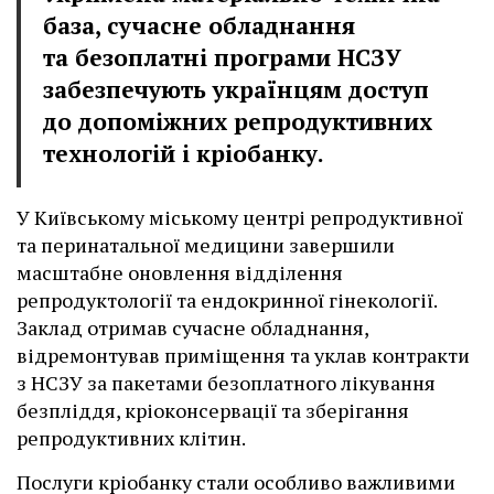
база, сучасне обладнання
та безоплатні програми НСЗУ
забезпечують українцям доступ
до допоміжних репродуктивних
технологій і кріобанку.
У Київському міському центрі репродуктивної
та перинатальної медицини завершили
масштабне оновлення відділення
репродуктології та ендокринної гінекології.
Заклад отримав сучасне обладнання,
відремонтував приміщення та уклав контракти
з НСЗУ за пакетами безоплатного лікування
безпліддя, кріоконсервації та зберігання
репродуктивних клітин.
Послуги кріобанку стали особливо важливими