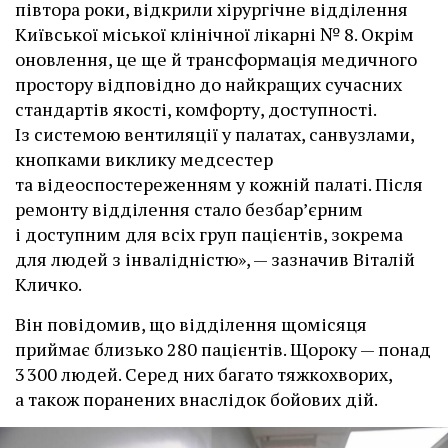
півтора роки, відкрили хірургічне відділення
Київської міської клінічної лікарні № 8. Окрім
оновлення, це ще й трансформація медичного
простору відповідно до найкращих сучасних
стандартів якості, комфорту, доступності.
Із системою вентиляції у палатах, санвузлами,
кнопками виклику медсестер
та відеоспостереженням у кожній палаті. Після
ремонту відділення стало безбар’єрним
і доступним для всіх груп пацієнтів, зокрема
для людей з інвалідністю», — зазначив Віталій
Кличко.
Він повідомив, що відділення щомісяця
приймає близько 280 пацієнтів. Щороку — понад
3 300 людей. Серед них багато тяжкохворих,
а також поранених внаслідок бойових дій.