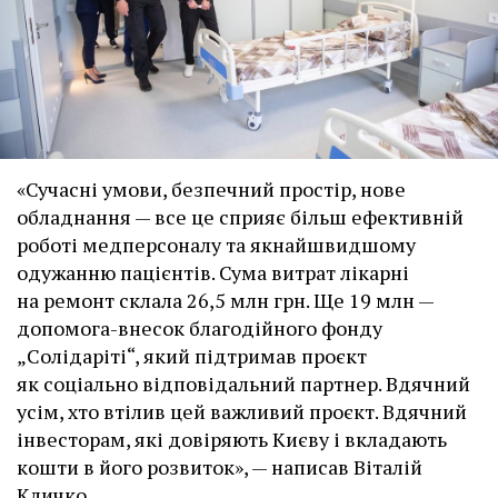
«Сучасні умови, безпечний простір, нове
обладнання — все це сприяє більш ефективній
роботі медперсоналу та якнайшвидшому
одужанню пацієнтів. Сума витрат лікарні
на ремонт склала 26,5 млн грн. Ще 19 млн —
допомога-внесок благодійного фонду
„Солідаріті“, який підтримав проєкт
як соціально відповідальний партнер. Вдячний
усім, хто втілив цей важливий проєкт. Вдячний
інвесторам, які довіряють Києву і вкладають
кошти в його розвиток», — написав Віталій
Кличко.