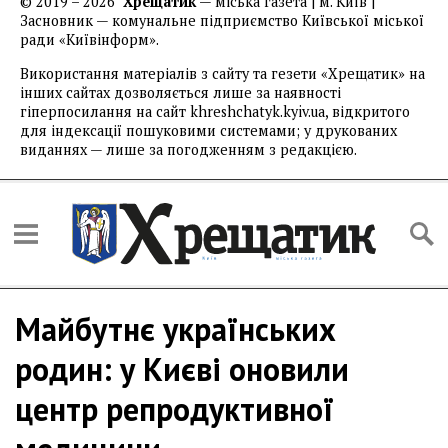
© 2019 – 2026
Хрещатик
— міська газета | м. Київ |
Засновник — комунальне підприємство Київської міської
ради «Київінформ».
Використання матеріалів з сайту та гезети «Хрещатик» на
інших сайтах дозволяється лише за наявності
гіперпосилання на сайт khreshchatyk.kyiv.ua, відкритого
для індексації пошуковими системами; у друкованих
виданнях — лише за погодженням з редакцією.
Майбутнє українських
родин: у Києві оновили
центр репродуктивної