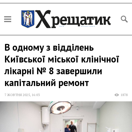
В одному з відділень
Київської міської клінічної
лікарні № 8 завершили
капітальний ремонт
7 ЖОВТНЯ 2025
,
16:03
1878