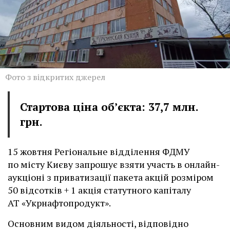
Фото з відкритих джерел
Стартова ціна об’єкта: 37,7 млн.
грн.
15 жовтня Регіональне відділення ФДМУ
по місту Києву запрошує взяти участь в онлайн-
аукціоні з приватизації пакета акцій розміром
50 відсотків + 1 акція статутного капіталу
АТ «Укрнафтопродукт».
Основним видом діяльності, відповідно