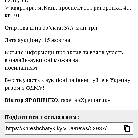
➢ квартира: м. Київ, проспект П. Григоренка, 41,
кв. 70
Стартова ціна об’єкта: 37,7 млн. грн.
Дата аукціону: 15 жовтня
Більше інформації про актив та взяти участь
в онлайн-аукціоні можна за
посиланням
.
Беріть участь в аукціоні та інвестуйте в Україну
разом з ФДМУ!
Віктор ЯРОШЕНКО
, газета «Хрещатик»