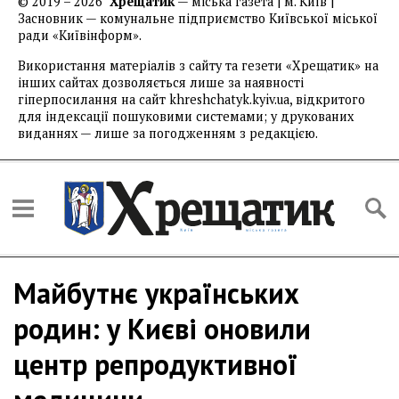
© 2019 – 2026
Хрещатик
— міська газета | м. Київ |
Засновник — комунальне підприємство Київської міської
ради «Київінформ».
Використання матеріалів з сайту та гезети «Хрещатик» на
інших сайтах дозволяється лише за наявності
гіперпосилання на сайт khreshchatyk.kyiv.ua, відкритого
для індексації пошуковими системами; у друкованих
виданнях — лише за погодженням з редакцією.
Майбутнє українських
родин: у Києві оновили
центр репродуктивної