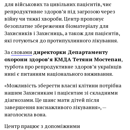
для військових та цивільних пацієнтів, чиє
репродуктивне здоров’я під загрозою через
війну чи тяжкі хвороби. Центр пропонує
безоплатне збереження біоматеріалу для
Захисників і Захисниць, а також для пацієнтів,
які готуються до протипухлинного лікування.
За
словами
директорки Департаменту
охорони здоров’я КМДА Тетяни Мостепан
,
турбота про репродуктивне здоров’я українців
нині є питанням національного виживання.
«Можливість зберегти власні клітини потрібна
нашим Захисникам і пацієнтам зі складними
діагнозами. Це шанс мати дітей після
завершення виснажливого лікування», —
наголосила вона.
Центр працює з допоміжними