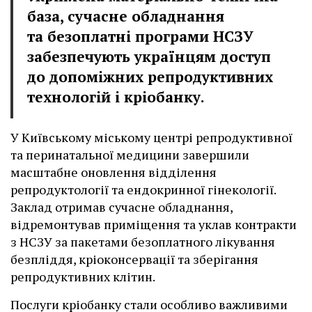
база, сучасне обладнання
та безоплатні програми НСЗУ
забезпечують українцям доступ
до допоміжних репродуктивних
технологій і кріобанку.
У Київському міському центрі репродуктивної
та перинатальної медицини завершили
масштабне оновлення відділення
репродуктології та ендокринної гінекології.
Заклад отримав сучасне обладнання,
відремонтував приміщення та уклав контракти
з НСЗУ за пакетами безоплатного лікування
безпліддя, кріоконсервації та зберігання
репродуктивних клітин.
Послуги кріобанку стали особливо важливими