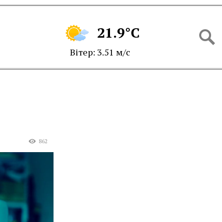
21.9°C
Вітер: 3.51 м/с
862