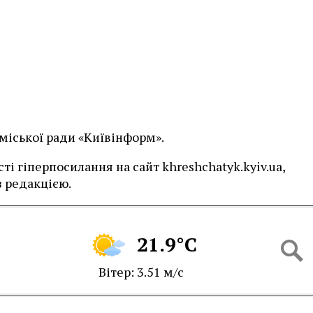
 міської ради «Київінформ».
і гіперпосилання на сайт khreshchatyk.kyiv.ua,
 редакцією.
21.9°C
Вітер: 3.51 м/с