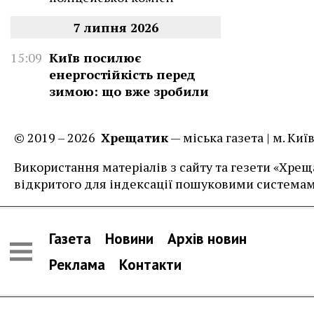
7 липня 2026
15:09
Київ посилює
енергостійкість перед
зимою: що вже зробили
© 2019 – 2026
Хрещатик
— міська газета | м. Ки
Використання матеріалів з сайту та гезети «Хреща
відкритого для індексації пошуковими системам
Газета
Новини
Архів новин
Реклама
Контакти