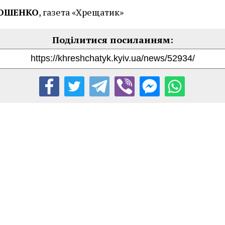
РОШЕНКО
, газета «Хрещатик»