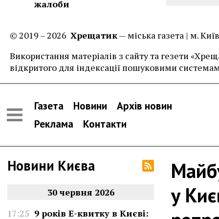
жалоби
© 2019 – 2026
Хрещатик
— міська газета | м. Ки
Використання матеріалів з сайту та гезети «Хреща
відкритого для індексації пошуковими системам
Газета
Новини
Архів новин
Реклама
Контакти
Новини Києва
Майбу
у Киє
30 червня 2026
17:25
9 років Е-квитку в Києві: