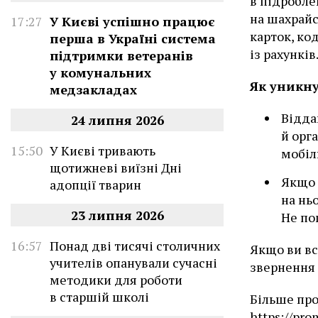
в підробле
на шахрайс
17:27
У Києві успішно працює
карток, ко
перша в Україні система
із рахунків
підтримки ветеранів
у комунальних
Як уникн
медзакладах
Відда
24 липня 2026
й орг
15:50
У Києві тривають
мобіл
щотижневі виїзні Дні
Якщо 
адопції тварин
на нь
23 липня 2026
Не по
16:57
Понад дві тисячі столичних
Якщо ви вс
учителів опанували сучасні
звернення 
методики для роботи
в старшій школі
Більше про
https://pro