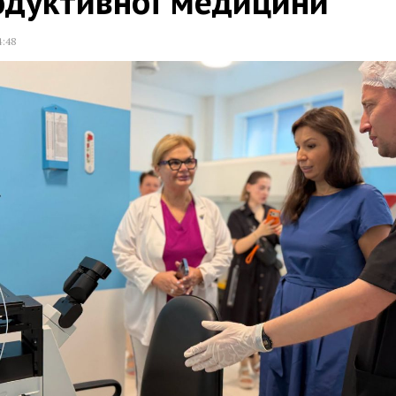
одуктивної медицини
4:48