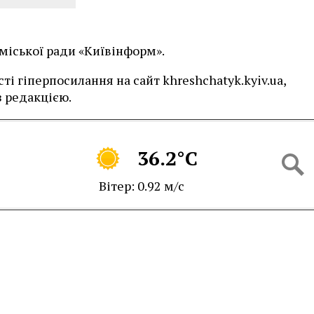
 міської ради «Київінформ».
і гіперпосилання на сайт khreshchatyk.kyiv.ua,
 редакцією.
36.2°C
Вітер: 0.92 м/с