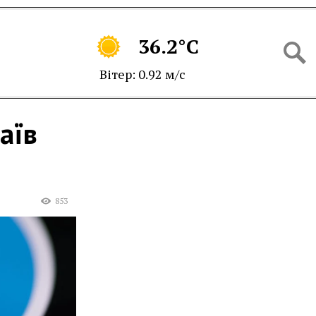
36.2°C
Вітер: 0.92 м/с
аїв
853