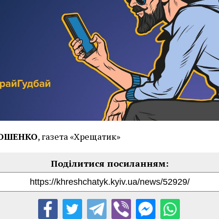
РОШЕНКО
, газета «Хрещатик»