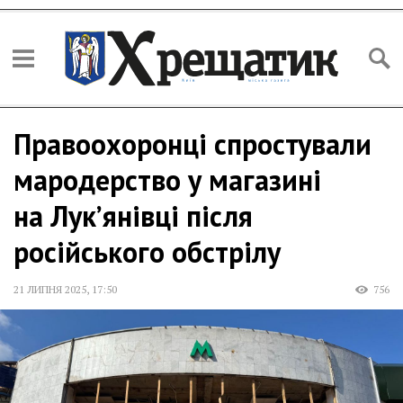
Правоохоронці спростували
мародерство у магазині
на Лук’янівці після
російського обстрілу
21 ЛИПНЯ 2025
,
17:50
756