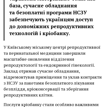
база, сучасне обладнання
та безоплатні програми НСЗУ
забезпечують українцям доступ
до допоміжних репродуктивних
технологій і кріобанку.
У Київському міському центрі репродуктивної
та перинатальної медицини завершили
масштабне оновлення відділення
репродуктології та ендокринної гінекології.
Заклад отримав сучасне обладнання,
відремонтував приміщення та уклав контракти
з НСЗУ за пакетами безоплатного лікування
безпліддя, кріоконсервації та зберігання
репродуктивних клітин.
Послуги кріобанку стали особливо важливими