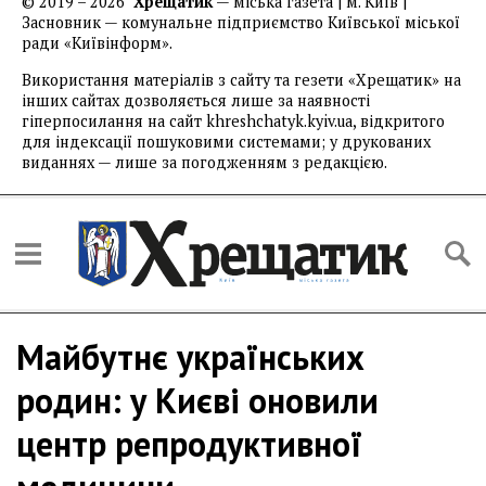
© 2019 – 2026
Хрещатик
— міська газета | м. Київ |
Засновник — комунальне підприємство Київської міської
ради «Київінформ».
Використання матеріалів з сайту та гезети «Хрещатик» на
інших сайтах дозволяється лише за наявності
гіперпосилання на сайт khreshchatyk.kyiv.ua, відкритого
для індексації пошуковими системами; у друкованих
виданнях — лише за погодженням з редакцією.
Майбутнє українських
родин: у Києві оновили
центр репродуктивної