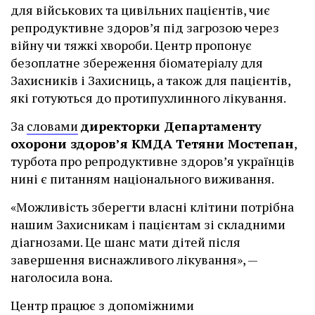
для військових та цивільних пацієнтів, чиє
репродуктивне здоров’я під загрозою через
війну чи тяжкі хвороби. Центр пропонує
безоплатне збереження біоматеріалу для
Захисників і Захисниць, а також для пацієнтів,
які готуються до протипухлинного лікування.
За
словами
директорки Департаменту
охорони здоров’я КМДА Тетяни Мостепан
,
турбота про репродуктивне здоров’я українців
нині є питанням національного виживання.
«Можливість зберегти власні клітини потрібна
нашим Захисникам і пацієнтам зі складними
діагнозами. Це шанс мати дітей після
завершення виснажливого лікування», —
наголосила вона.
Центр працює з допоміжними