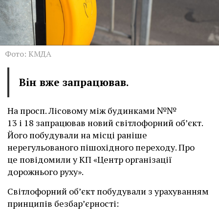
Фото: КМДА
Він вже запрацював.
На просп. Лісовому між будинками №№
13 і 18 запрацював новий світлофорний об’єкт.
Його побудували на місці раніше
нерегульованого пішохідного переходу. Про
це повідомили у КП «Центр організації
дорожнього руху».
Світлофорний об’єкт побудували з урахуванням
принципів безбар’єрності: