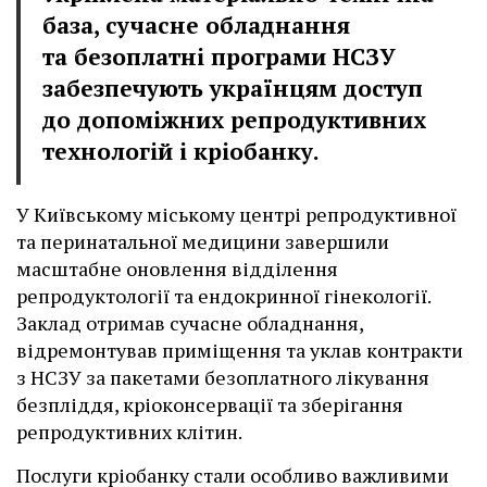
база, сучасне обладнання
та безоплатні програми НСЗУ
забезпечують українцям доступ
до допоміжних репродуктивних
технологій і кріобанку.
У Київському міському центрі репродуктивної
та перинатальної медицини завершили
масштабне оновлення відділення
репродуктології та ендокринної гінекології.
Заклад отримав сучасне обладнання,
відремонтував приміщення та уклав контракти
з НСЗУ за пакетами безоплатного лікування
безпліддя, кріоконсервації та зберігання
репродуктивних клітин.
Послуги кріобанку стали особливо важливими