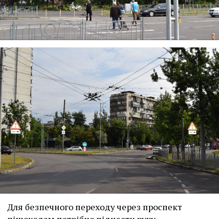
Для безпечного переходу через проспект
пішоходам потрібно піднести руку