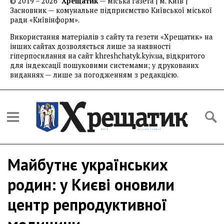
© 2019 – 2026
Хрещатик
— міська газета | м. Київ |
Засновник — комунальне підприємство Київської міської
ради «Київінформ».
Використання матеріалів з сайту та гезети «Хрещатик» на
інших сайтах дозволяється лише за наявності
гіперпосилання на сайт khreshchatyk.kyiv.ua, відкритого
для індексації пошуковими системами; у друкованих
виданнях — лише за погодженням з редакцією.
Майбутнє українських
родин: у Києві оновили
центр репродуктивної