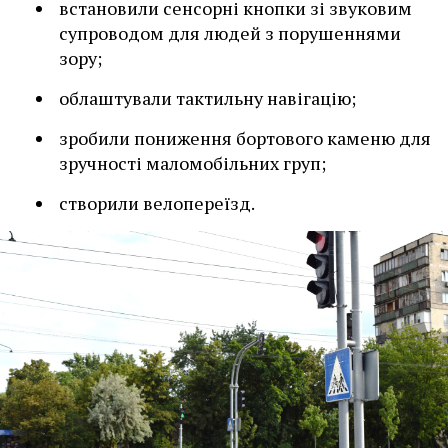
встановили сенсорні кнопки зі звуковим
супроводом для людей з порушеннями
зору;
облаштували тактильну навігацію;
зробили пониження бортового каменю для
зручності маломобільних груп;
створили велопереїзд.