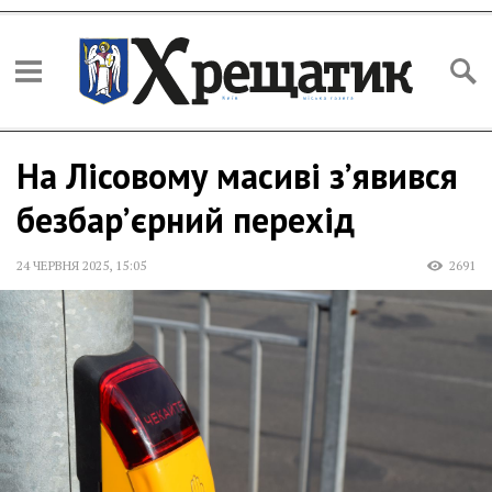
На Лісовому масиві з’явився
безбар’єрний перехід
24 ЧЕРВНЯ 2025
,
15:05
2691