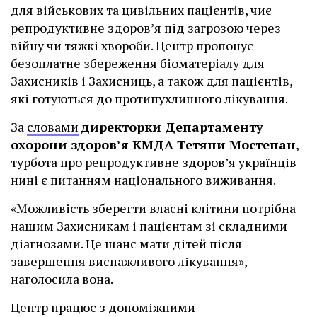
для військових та цивільних пацієнтів, чиє
репродуктивне здоров’я під загрозою через
війну чи тяжкі хвороби. Центр пропонує
безоплатне збереження біоматеріалу для
Захисників і Захисниць, а також для пацієнтів,
які готуються до протипухлинного лікування.
За
словами
директорки Департаменту
охорони здоров’я КМДА Тетяни Мостепан
,
турбота про репродуктивне здоров’я українців
нині є питанням національного виживання.
«Можливість зберегти власні клітини потрібна
нашим Захисникам і пацієнтам зі складними
діагнозами. Це шанс мати дітей після
завершення виснажливого лікування», —
наголосила вона.
Центр працює з допоміжними