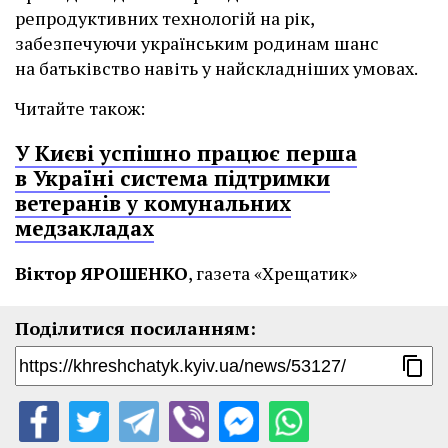
репродуктивних технологій на рік,
забезпечуючи українським родинам шанс
на батьківство навіть у найскладніших умовах.
Читайте також:
У Києві успішно працює перша
в Україні система підтримки
ветеранів у комунальних
медзакладах
Віктор ЯРОШЕНКО
, газета «Хрещатик»