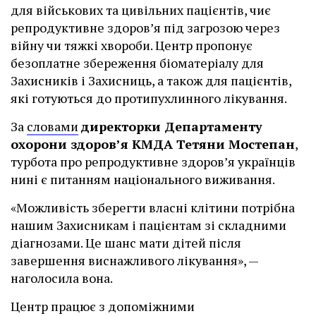
для військових та цивільних пацієнтів, чиє
репродуктивне здоров’я під загрозою через
війну чи тяжкі хвороби. Центр пропонує
безоплатне збереження біоматеріалу для
Захисників і Захисниць, а також для пацієнтів,
які готуються до протипухлинного лікування.
За
словами
директорки Департаменту
охорони здоров’я КМДА Тетяни Мостепан
,
турбота про репродуктивне здоров’я українців
нині є питанням національного виживання.
«Можливість зберегти власні клітини потрібна
нашим Захисникам і пацієнтам зі складними
діагнозами. Це шанс мати дітей після
завершення виснажливого лікування», —
наголосила вона.
Центр працює з допоміжними