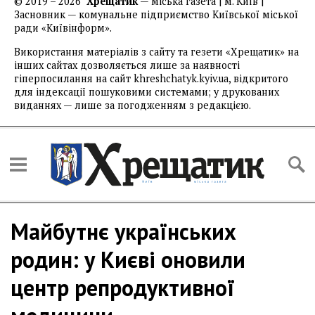
© 2019 – 2026
Хрещатик
— міська газета | м. Київ |
Засновник — комунальне підприємство Київської міської
ради «Київінформ».
Використання матеріалів з сайту та гезети «Хрещатик» на
інших сайтах дозволяється лише за наявності
гіперпосилання на сайт khreshchatyk.kyiv.ua, відкритого
для індексації пошуковими системами; у друкованих
виданнях — лише за погодженням з редакцією.
Майбутнє українських
родин: у Києві оновили
центр репродуктивної