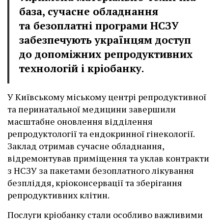
база, сучасне обладнання
та безоплатні програми НСЗУ
забезпечують українцям доступ
до допоміжних репродуктивних
технологій і кріобанку.
У Київському міському центрі репродуктивної
та перинатальної медицини завершили
масштабне оновлення відділення
репродуктології та ендокринної гінекології.
Заклад отримав сучасне обладнання,
відремонтував приміщення та уклав контракти
з НСЗУ за пакетами безоплатного лікування
безпліддя, кріоконсервації та зберігання
репродуктивних клітин.
Послуги кріобанку стали особливо важливими