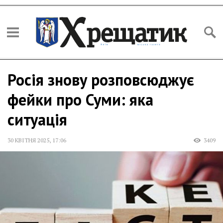
Росія знову розповсюджує
фейки про Суми: яка
ситуація
30 КВІТНЯ 2025
,
17:06
3409