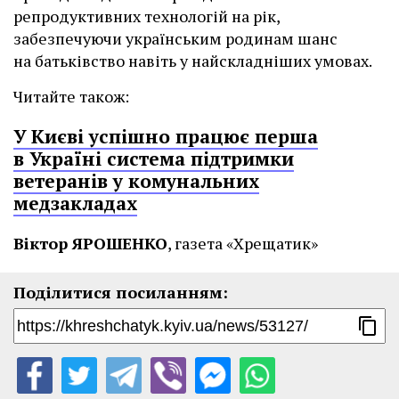
репродуктивних технологій на рік,
забезпечуючи українським родинам шанс
на батьківство навіть у найскладніших умовах.
Читайте також:
У Києві успішно працює перша
в Україні система підтримки
ветеранів у комунальних
медзакладах
Віктор ЯРОШЕНКО
, газета «Хрещатик»