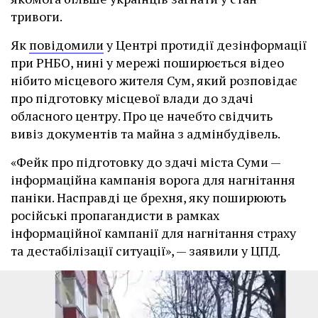
тривоги.
Як
повідомили
у Центрі протидії дезінформації
при РНБО, нині у мережі поширюється відео
нібито місцевого жителя Сум, який розповідає
про підготовку місцевої влади до здачі
обласного центру. Про це начебто свідчить
вивіз документів та майна з адмінбудівель.
«Фейк про підготовку до здачі міста Суми —
інформаційна кампанія ворога для нагнітання
паніки. Насправді це брехня, яку поширюють
російські пропагандисти в рамках
інформаційної кампанії для нагнітання страху
та дестабілізації ситуації», — заявили у ЦПД.