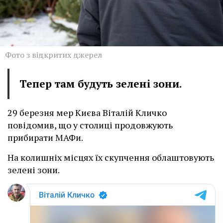
Фото з відкритих джерел
Тепер там будуть зелені зони.
29 березня мер Києва Віталій Кличко
повідомив, що у столиці продовжують
прибирати МАФи.
На колишніх місцях їх скупчення облаштовують
зелені зони.