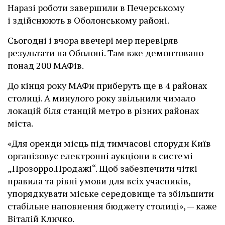
Наразі роботи завершили в Печерському
і здійснюють в Оболонському районі.
Сьогодні і вчора ввечері мер перевіряв
результати на Оболоні. Там вже демонтовано
понад 200 МАФів.
До кінця року МАФи приберуть ще в 4 районах
столиці. А минулого року звільнили чимало
локацій біля станцій метро в різних районах
міста.
«Для оренди місць під тимчасові споруди Київ
організовує електронні аукціони в системі
„Прозорро.Продажі“. Щоб забезпечити чіткі
правила та рівні умови для всіх учасників,
упорядкувати міське середовище та збільшити
стабільне наповнення бюджету столиці», — каже
Віталій Кличко.