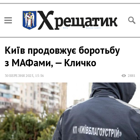
Київ продовжує боротьбу
з МАФами, — Кличко
30 БЕРЕЗНЯ 2025
,
15:56
2881