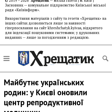
© 2019 – 2026
Хрещатик
— міська газета | м. Київ |
Засновник — комунальне підприємство Київської міської
ради «Київінформ».
Використання матеріалів з сайту та гезети «Хрещатик» на
інших сайтах дозволяється лише за наявності
гіперпосилання на сайт khreshchatyk.kyiv.ua, відкритого
для індексації пошуковими системами; у друкованих
виданнях — лише за погодженням з редакцією.
Майбутнє українських
родин: у Києві оновили
центр репродуктивної