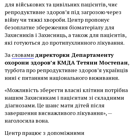
для військових та цивільних пацієнтів, чиє
репродуктивне здоров’я під загрозою через
війну чи тяжкі хвороби. Центр пропонує
безоплатне збереження біоматеріалу для
Захисників і Захисниць, а також для пацієнтів,
які готуються до протипухлинного лікування.
За
словами
директорки Департаменту
охорони здоров’я КМДА Тетяни Мостепан
,
турбота про репродуктивне здоров’я українців
нині є питанням національного виживання.
«Можливість зберегти власні клітини потрібна
нашим Захисникам і пацієнтам зі складними
діагнозами. Це шанс мати дітей після
завершення виснажливого лікування», —
наголосила вона.
Центр працює з допоміжними