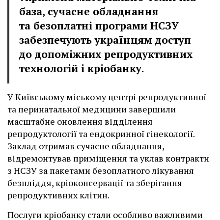
база, сучасне обладнання
та безоплатні програми НСЗУ
забезпечують українцям доступ
до допоміжних репродуктивних
технологій і кріобанку.
У Київському міському центрі репродуктивної
та перинатальної медицини завершили
масштабне оновлення відділення
репродуктології та ендокринної гінекології.
Заклад отримав сучасне обладнання,
відремонтував приміщення та уклав контракти
з НСЗУ за пакетами безоплатного лікування
безпліддя, кріоконсервації та зберігання
репродуктивних клітин.
Послуги кріобанку стали особливо важливими