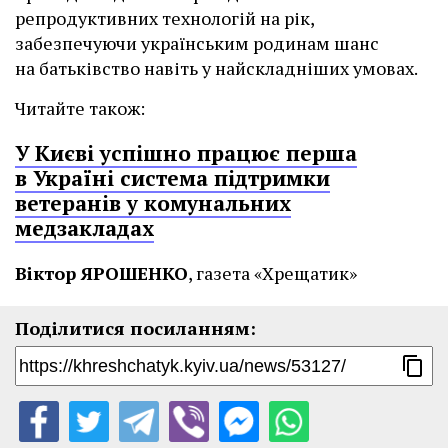
репродуктивних технологій на рік,
забезпечуючи українським родинам шанс
на батьківство навіть у найскладніших умовах.
Читайте також:
У Києві успішно працює перша
в Україні система підтримки
ветеранів у комунальних
медзакладах
Віктор ЯРОШЕНКО
, газета «Хрещатик»