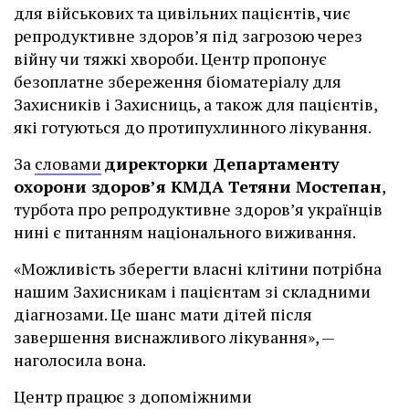
для військових та цивільних пацієнтів, чиє
репродуктивне здоров’я під загрозою через
війну чи тяжкі хвороби. Центр пропонує
безоплатне збереження біоматеріалу для
Захисників і Захисниць, а також для пацієнтів,
які готуються до протипухлинного лікування.
За
словами
директорки Департаменту
охорони здоров’я КМДА Тетяни Мостепан
,
турбота про репродуктивне здоров’я українців
нині є питанням національного виживання.
«Можливість зберегти власні клітини потрібна
нашим Захисникам і пацієнтам зі складними
діагнозами. Це шанс мати дітей після
завершення виснажливого лікування», —
наголосила вона.
Центр працює з допоміжними