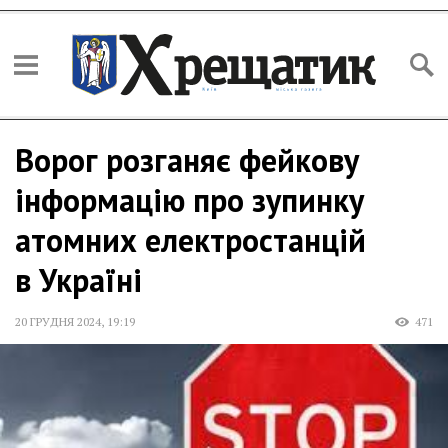
Ворог розганяє фейкову
інформацію про зупинку
атомних електростанцій
в Україні
20 ГРУДНЯ 2024
,
19:19
471