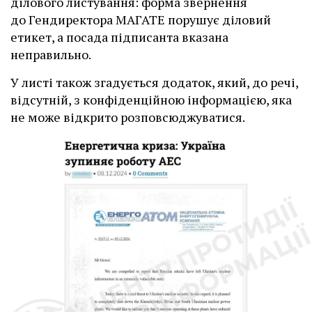
ділового листування: форма звернення
до Гендиректора МАГАТЕ порушує діловий
етикет, а посада підписанта вказана
неправильно.
У листі також згадується додаток, який, до речі,
відсутній, з конфіденційною інформацією, яка
не може відкрито розповсюджуватися.