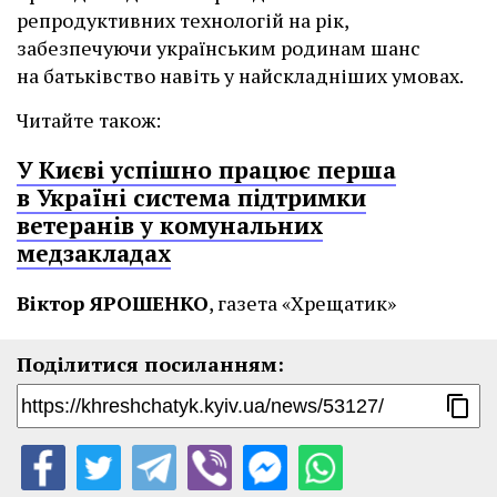
репродуктивних технологій на рік,
забезпечуючи українським родинам шанс
на батьківство навіть у найскладніших умовах.
Читайте також:
У Києві успішно працює перша
в Україні система підтримки
ветеранів у комунальних
медзакладах
Віктор ЯРОШЕНКО
, газета «Хрещатик»