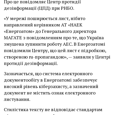
Про це повідомляє Центр протидії
дезінформації (ЦПД) при РНБО.
«У мережі поширюється лист, нібито
направлений керівником АТ «НАЕК
«Енергоатом» до Генерального директора
МАГАТЕ з повідомленням про те, що Україна
змушена зупинити роботу АЕС. В Енергоатомі
повідомили Центру, що цей лист є підробкою,
створеною ru-пропагандою», — заявили у Центрі
протидії дезінформації.
Зазначається, що система електронного
документообігу в Енергоатомі забезпечує
високий рівень кіберзахисту, а зазначений
документ не містить ознак електронного
листування.
Стилістика тексту не відповідає стандартам