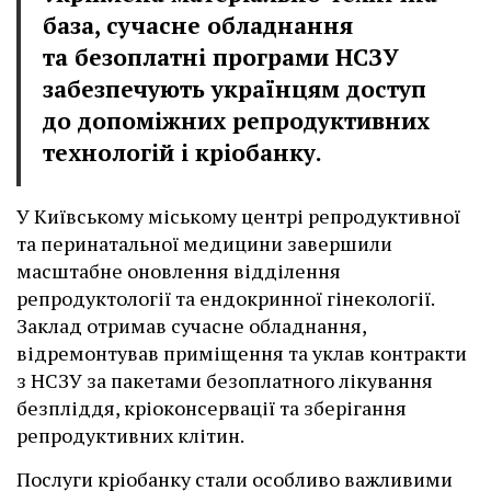
база, сучасне обладнання
та безоплатні програми НСЗУ
забезпечують українцям доступ
до допоміжних репродуктивних
технологій і кріобанку.
У Київському міському центрі репродуктивної
та перинатальної медицини завершили
масштабне оновлення відділення
репродуктології та ендокринної гінекології.
Заклад отримав сучасне обладнання,
відремонтував приміщення та уклав контракти
з НСЗУ за пакетами безоплатного лікування
безпліддя, кріоконсервації та зберігання
репродуктивних клітин.
Послуги кріобанку стали особливо важливими