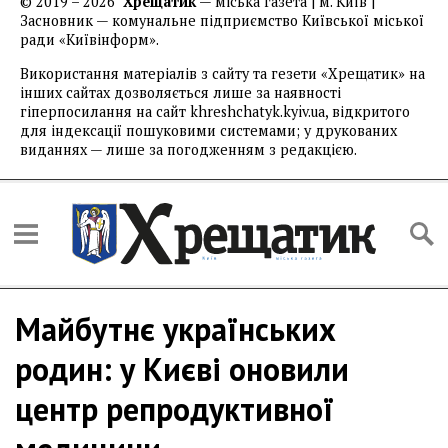
© 2019 – 2026
Хрещатик
— міська газета | м. Київ |
Засновник — комунальне підприємство Київської міської
ради «Київінформ».
Використання матеріалів з сайту та гезети «Хрещатик» на
інших сайтах дозволяється лише за наявності
гіперпосилання на сайт khreshchatyk.kyiv.ua, відкритого
для індексації пошуковими системами; у друкованих
виданнях — лише за погодженням з редакцією.
Майбутнє українських
родин: у Києві оновили
центр репродуктивної