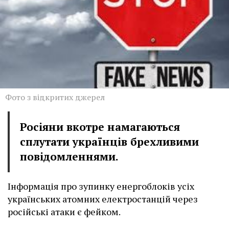
Фото з відкритих джерел
Росіяни вкотре намагаються
сплутати українців брехливими
повідомленнями.
Інформація про зупинку енергоблоків усіх
українських атомних електростанцій через
російські атаки є фейком.