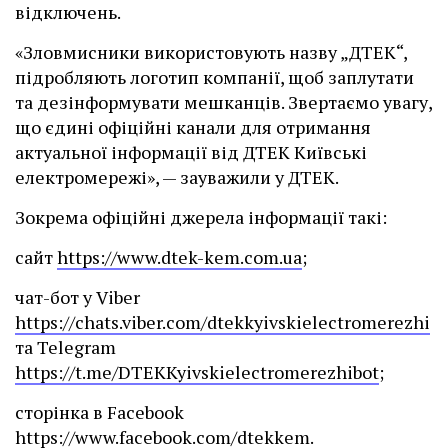
відключень.
«Зловмисники використовують назву „ДТЕК“,
підробляють логотип компанії, щоб заплутати
та дезінформувати мешканців. Звертаємо увагу,
що єдині офіційні канали для отримання
актуальної інформації від ДТЕК Київські
електромережі», — зауважили у ДТЕК.
Зокрема офіційні джерела інформації такі:
сайт
https://www.dtek-kem.com.ua
;
чат-бот у Viber
https://chats.viber.com/dtekkyivskielectromerezhi
та Telegram
https://t.me/DTEKKyivskielectromerezhibot
;
сторінка в Facebook
https://www.facebook.com/dtekkem
.