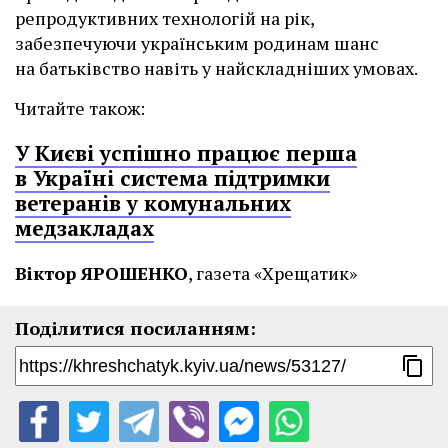
репродуктивних технологій на рік,
забезпечуючи українським родинам шанс
на батьківство навіть у найскладніших умовах.
Читайте також:
У Києві успішно працює перша
в Україні система підтримки
ветеранів у комунальних
медзакладах
Віктор ЯРОШЕНКО
, газета «Хрещатик»