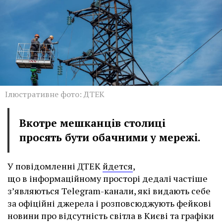
Ілюстративне фото: ДТЕК
Вкотре мешканців столиці
просять бути обачними у мережі.
У повідомленні ДТЕК
йдется
,
що в інформаційному просторі дедалі частіше
з’являються Telegram-канали, які видають себе
за офіційні джерела і розповсюджують фейкові
новини про відсутність світла в Києві та графіки