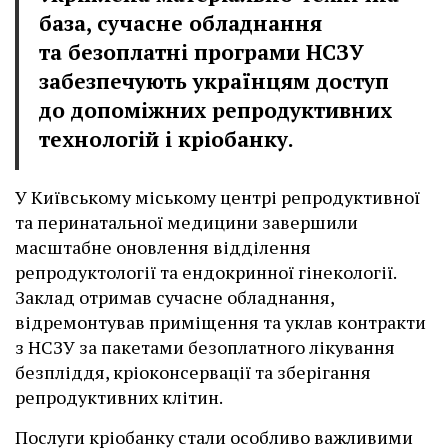
база, сучасне обладнання
та безоплатні програми НСЗУ
забезпечують українцям доступ
до допоміжних репродуктивних
технологій і кріобанку.
У Київському міському центрі репродуктивної
та перинатальної медицини завершили
масштабне оновлення відділення
репродуктології та ендокринної гінекології.
Заклад отримав сучасне обладнання,
відремонтував приміщення та уклав контракти
з НСЗУ за пакетами безоплатного лікування
безпліддя, кріоконсервації та зберігання
репродуктивних клітин.
Послуги кріобанку стали особливо важливими