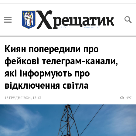
Киян попередили про
фейкові телеграм-канали,
які інформують про
відключення світла
13 ГРУДНЯ 2024
,
13:43
497