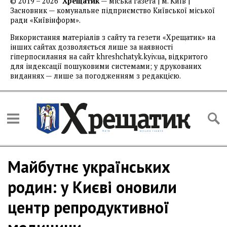
© 2019 – 2026
Хрещатик
— міська газета | м. Київ |
Засновник — комунальне підприємство Київської міської
ради «Київінформ».
Використання матеріалів з сайту та гезети «Хрещатик» на
інших сайтах дозволяється лише за наявності
гіперпосилання на сайт khreshchatyk.kyiv.ua, відкритого
для індексації пошуковими системами; у друкованих
виданнях — лише за погодженням з редакцією.
Майбутнє українських
родин: у Києві оновили
центр репродуктивної