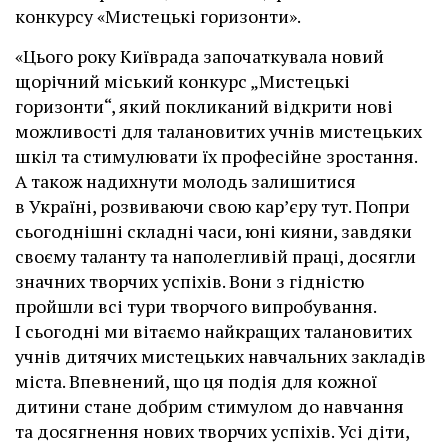
конкурсу «Мистецькі горизонти».
«Цього року Київрада започаткувала новий
щорічний міський конкурс „Мистецькі
горизонти“, який покликаний відкрити нові
можливості для талановитих учнів мистецьких
шкіл та стимулювати їх професійне зростання.
А також надихнути молодь залишитися
в Україні, розвиваючи свою кар’єру тут. Попри
сьогоднішні складні часи, юні кияни, завдяки
своєму таланту та наполегливій праці, досягли
значних творчих успіхів. Вони з гідністю
пройшли всі тури творчого випробування.
І сьогодні ми вітаємо найкращих талановитих
учнів дитячих мистецьких навчальних закладів
міста. Впевнений, що ця подія для кожної
дитини стане добрим стимулом до навчання
та досягнення нових творчих успіхів. Усі діти,