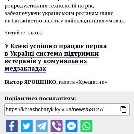
репродуктивних технологій на рік,
забезпечуючи українським родинам шанс
на батьківство навіть у найскладніших умовах.
Читайте також:
У Києві успішно працює перша
в Україні система підтримки
ветеранів у комунальних
медзакладах
Віктор ЯРОШЕНКО
, газета «Хрещатик»