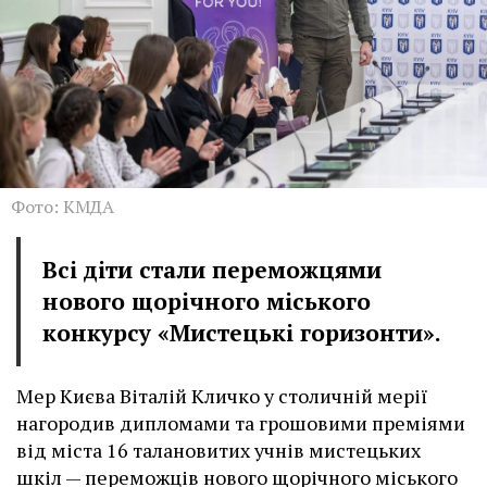
Фото: КМДА
Всі діти стали переможцями
нового щорічного міського
конкурсу «Мистецькі горизонти».
Мер Києва Віталій Кличко у столичній мерії
нагородив дипломами та грошовими преміями
від міста 16 талановитих учнів мистецьких
шкіл — переможців нового щорічного міського