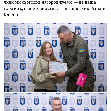
яких ми сьогодні нагороджуємо, — це наша
гордість, наше майбутнє», — підкреслив Віталій
Кличко.