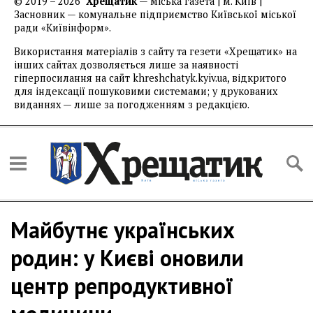
© 2019 – 2026
Хрещатик
— міська газета | м. Київ |
Засновник — комунальне підприємство Київської міської
ради «Київінформ».
Використання матеріалів з сайту та гезети «Хрещатик» на
інших сайтах дозволяється лише за наявності
гіперпосилання на сайт khreshchatyk.kyiv.ua, відкритого
для індексації пошуковими системами; у друкованих
виданнях — лише за погодженням з редакцією.
Майбутнє українських
родин: у Києві оновили
центр репродуктивної