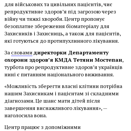
для військових та цивільних пацієнтів, чиє
репродуктивне здоров’я під загрозою через
війну чи тяжкі хвороби. Центр пропонує
безоплатне збереження біоматеріалу для
Захисників і Захисниць, а також для пацієнтів,
які готуються до протипухлинного лікування.
За
словами
директорки Департаменту
охорони здоров’я КМДА Тетяни Мостепан
,
турбота про репродуктивне здоров’я українців
нині є питанням національного виживання.
«Можливість зберегти власні клітини потрібна
нашим Захисникам і пацієнтам зі складними
діагнозами. Це шанс мати дітей після
завершення виснажливого лікування», —
наголосила вона.
Центр працює з допоміжними