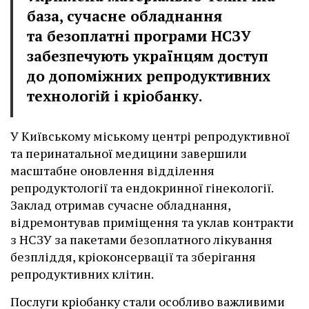
база, сучасне обладнання
та безоплатні програми НСЗУ
забезпечують українцям доступ
до допоміжних репродуктивних
технологій і кріобанку.
У Київському міському центрі репродуктивної
та перинатальної медицини завершили
масштабне оновлення відділення
репродуктології та ендокринної гінекології.
Заклад отримав сучасне обладнання,
відремонтував приміщення та уклав контракти
з НСЗУ за пакетами безоплатного лікування
безпліддя, кріоконсервації та зберігання
репродуктивних клітин.
Послуги кріобанку стали особливо важливими