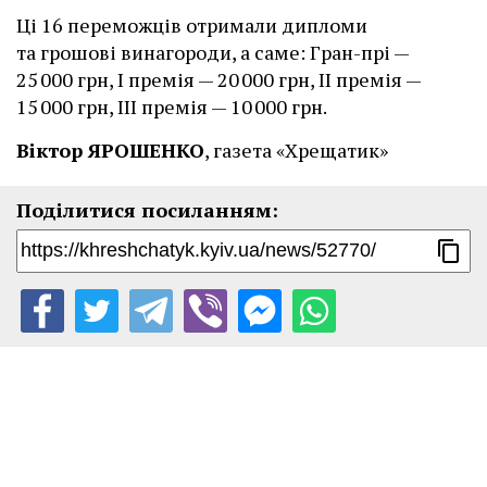
Ці 16 переможців отримали дипломи
та грошові винагороди, а саме: Гран-прі —
25 000 грн, І премія — 20 000 грн, II премія —
15 000 грн, III премія — 10 000 грн.
Віктор ЯРОШЕНКО
, газета «Хрещатик»