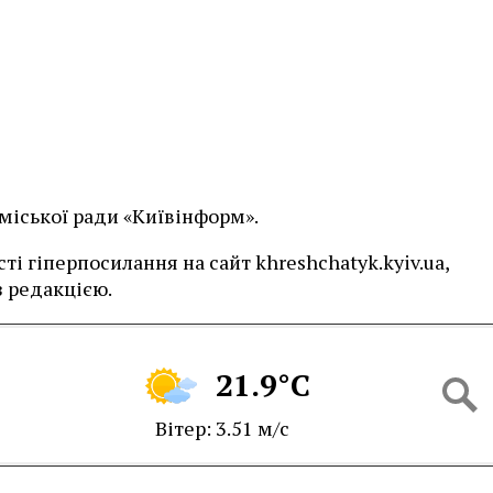
 міської ради «Київінформ».
і гіперпосилання на сайт khreshchatyk.kyiv.ua,
 редакцією.
21.9°C
Вітер: 3.51 м/с