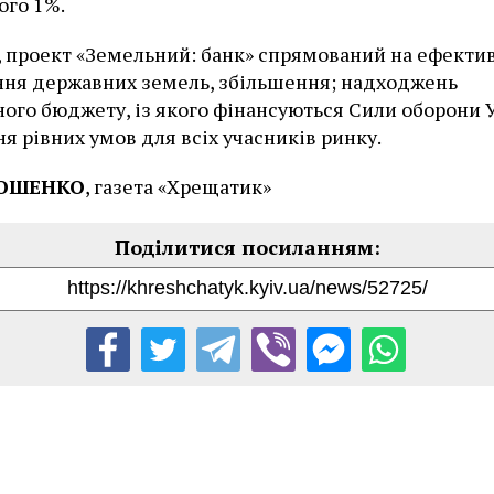
ого 1%.
 проект «Земельний: банк» спрямований на ефекти
ння державних земель, збільшення; надходжень
ого бюджету, із якого фінансуються Сили оборони У
ня рівних умов для всіх учасників ринку.
РОШЕНКО
, газета «Хрещатик»