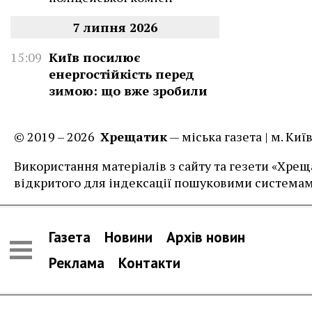
7 липня 2026
15:09
Київ посилює
енергостійкість перед
зимою: що вже зробили
© 2019 – 2026
Хрещатик
— міська газета | м. Ки
Використання матеріалів з сайту та гезети «Хреща
відкритого для індексації пошуковими системам
Газета
Новини
Архів новин
Реклама
Контакти