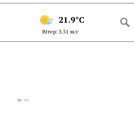
21.9°C
Вітер: 3.51 м/с
550