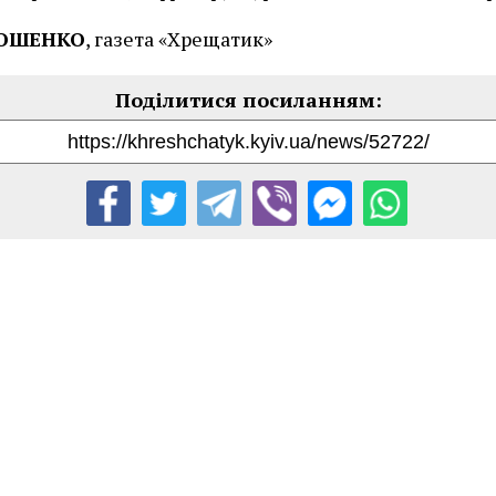
РОШЕНКО
, газета «Хрещатик»