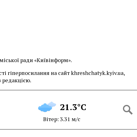
 міської ради «Київінформ».
і гіперпосилання на сайт khreshchatyk.kyiv.ua,
 редакцією.
21.3°C
Вітер: 3.31 м/с