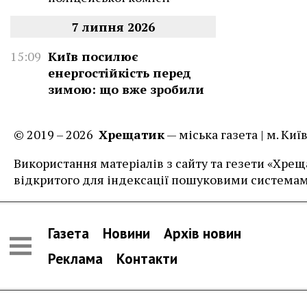
7 липня 2026
15:09
Київ посилює
енергостійкість перед
зимою: що вже зробили
© 2019 – 2026
Хрещатик
— міська газета | м. Ки
Використання матеріалів з сайту та гезети «Хреща
відкритого для індексації пошуковими системам
Газета
Новини
Архів новин
Реклама
Контакти