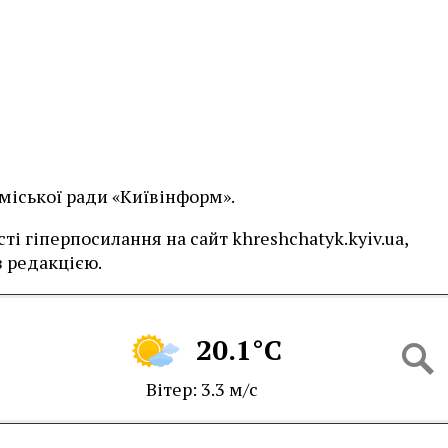
 міської ради «Київінформ».
і гіперпосилання на сайт khreshchatyk.kyiv.ua,
 редакцією.
20.1°C
Вітер: 3.3 м/с