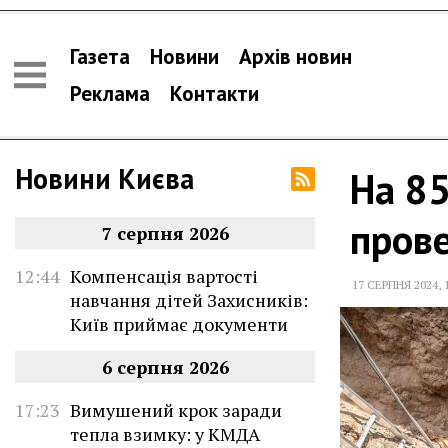
Газета
Новини
Архів новин
Реклама
Контакти
Новини Києва
На 8
прове
7 серпня 2026
12:44
Компенсація вартості
17 СЕРПНЯ 2024
,
навчання дітей Захисників:
Київ приймає документи
6 серпня 2026
17:23
Вимушений крок заради
тепла взимку: у КМДА