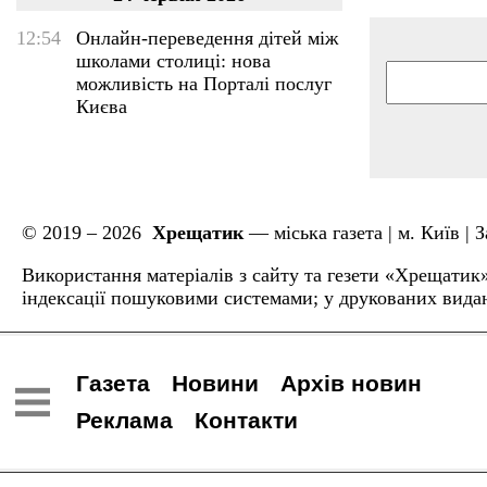
12:54
Онлайн-переведення дітей між
школами столиці: нова
можливість на Порталі послуг
Києва
© 2019 – 2026
Хрещатик
— міська газета | м. Київ |
Використання матеріалів з сайту та гезети «Хрещатик»
індексації пошуковими системами; у друкованих вида
Газета
Новини
Архів новин
Реклама
Контакти