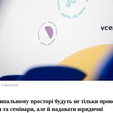
й Самсонов
ипальному просторі будуть не тільки пров
и та семінари, але й надавати юридичні