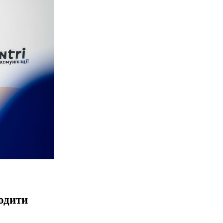
одити