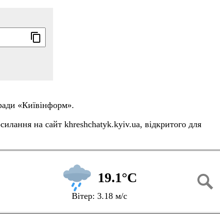
 ради «Київінформ».
илання на сайт khreshchatyk.kyiv.ua, відкритого для
19.1°C
Вітер: 3.18 м/с