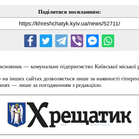
 Засновник — комунальне підприємство Київської міської
 на інших сайтах дозволяється лише за наявності гіперпос
ннях — лише за погодженням з редакцією.