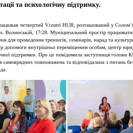
тації та психологічну підтримку.
рацював четвертий Vcentri HUB, розташований у Солом’
ул. Волинській, 17/28. Муніципальний простір працювати
ня для проведення тренінгів, семінарів, нарад та культур
нтр допомоги внутрішньо переміщеним особам, центр юри
ічної підтримки. Про це повідомила заступниця голови
ня самоврядних повноважень та відповідальна з питань бе
да.