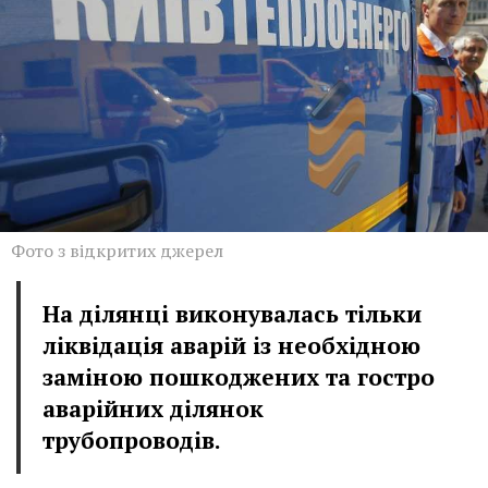
Фото з відкритих джерел
На ділянці виконувалась тільки
ліквідація аварій із необхідною
заміною пошкоджених та гостро
аварійних ділянок
трубопроводів.