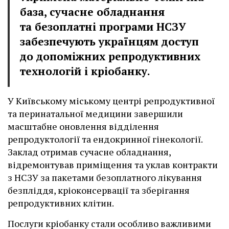
база, сучасне обладнання
та безоплатні програми НСЗУ
забезпечують українцям доступ
до допоміжних репродуктивних
технологій і кріобанку.
У Київському міському центрі репродуктивної
та перинатальної медицини завершили
масштабне оновлення відділення
репродуктології та ендокринної гінекології.
Заклад отримав сучасне обладнання,
відремонтував приміщення та уклав контракти
з НСЗУ за пакетами безоплатного лікування
безпліддя, кріоконсервації та зберігання
репродуктивних клітин.
Послуги кріобанку стали особливо важливими