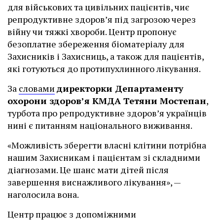
для військових та цивільних пацієнтів, чиє
репродуктивне здоров’я під загрозою через
війну чи тяжкі хвороби. Центр пропонує
безоплатне збереження біоматеріалу для
Захисників і Захисниць, а також для пацієнтів,
які готуються до протипухлинного лікування.
За
словами
директорки Департаменту
охорони здоров’я КМДА Тетяни Мостепан
,
турбота про репродуктивне здоров’я українців
нині є питанням національного виживання.
«Можливість зберегти власні клітини потрібна
нашим Захисникам і пацієнтам зі складними
діагнозами. Це шанс мати дітей після
завершення виснажливого лікування», —
наголосила вона.
Центр працює з допоміжними