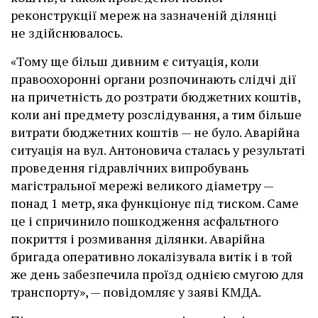
реконструкції мереж на зазначеній ділянці
не здійснювалось.
«Тому ще більш дивним є ситуація, коли
правоохоронні органи розпочинають слідчі дії
на причетність до розтрати бюджетних коштів,
коли ані предмету розслідування, а тим більше
витрати бюджетних коштів — не було. Аварійна
ситуація на вул. Антоновича сталась у результаті
проведення гідравлічних випробувань
магістральної мережі великого діаметру —
понад 1 метр, яка функціонує під тиском. Саме
це і спричинило пошкодження асфальтного
покриття і розмивання ділянки. Аварійна
бригада оперативно локалізувала витік і в той
же день забезпечила проїзд однією смугою для
транспорту», — повідомляє у заяві КМДА.