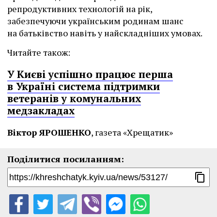
репродуктивних технологій на рік,
забезпечуючи українським родинам шанс
на батьківство навіть у найскладніших умовах.
Читайте також:
У Києві успішно працює перша
в Україні система підтримки
ветеранів у комунальних
медзакладах
Віктор ЯРОШЕНКО
, газета «Хрещатик»