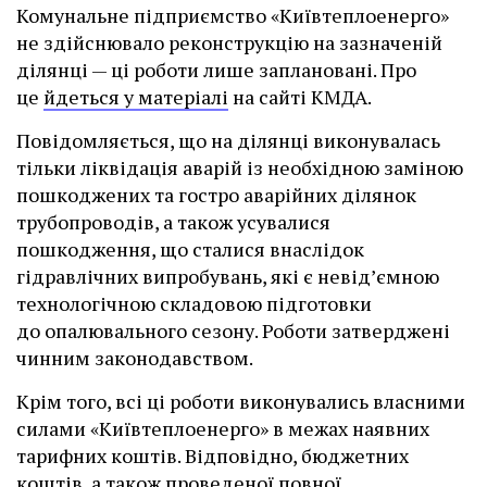
Комунальне підприємство «Київтеплоенерго»
не здійснювало реконструкцію на зазначеній
ділянці — ці роботи лише заплановані. Про
це
йдеться у матеріалі
на сайті КМДА.
Повідомляється, що на ділянці виконувалась
тільки ліквідація аварій із необхідною заміною
пошкоджених та гостро аварійних ділянок
трубопроводів, а також усувалися
пошкодження, що сталися внаслідок
гідравлічних випробувань, які є невід’ємною
технологічною складовою підготовки
до опалювального сезону. Роботи затверджені
чинним законодавством.
Крім того, всі ці роботи виконувались власними
силами «Київтеплоенерго» в межах наявних
тарифних коштів. Відповідно, бюджетних
коштів, а також проведеної повної