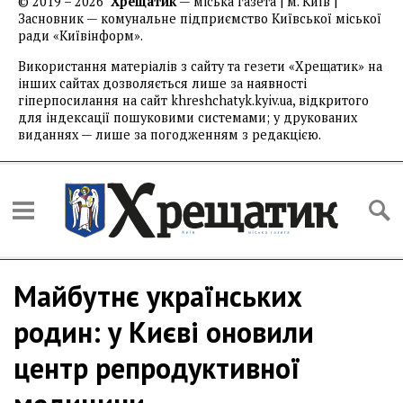
© 2019 – 2026
Хрещатик
— міська газета | м. Київ |
Засновник — комунальне підприємство Київської міської
ради «Київінформ».
Використання матеріалів з сайту та гезети «Хрещатик» на
інших сайтах дозволяється лише за наявності
гіперпосилання на сайт khreshchatyk.kyiv.ua, відкритого
для індексації пошуковими системами; у друкованих
виданнях — лише за погодженням з редакцією.
Майбутнє українських
родин: у Києві оновили
центр репродуктивної