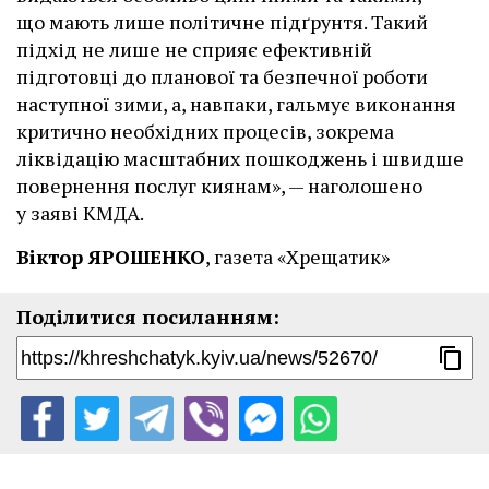
що мають лише політичне підґрунтя. Такий
підхід не лише не сприяє ефективній
підготовці до планової та безпечної роботи
наступної зими, а, навпаки, гальмує виконання
критично необхідних процесів, зокрема
ліквідацію масштабних пошкоджень і швидше
повернення послуг киянам», — наголошено
у заяві КМДА.
Віктор ЯРОШЕНКО
, газета «Хрещатик»