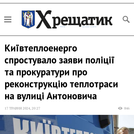
Київтеплоенерго
спростувало заяви поліції
та прокуратури про
реконструкцію теплотраси
на вулиці Антоновича
17 ТРАВНЯ 2024
,
20:27
846