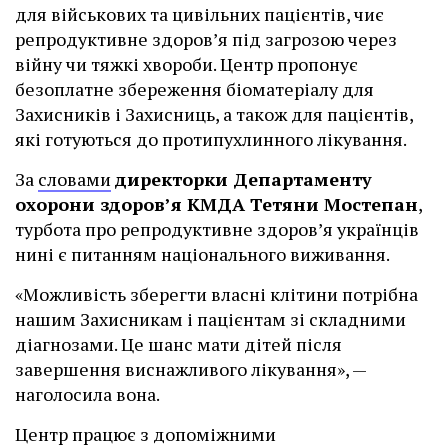
для військових та цивільних пацієнтів, чиє
репродуктивне здоров’я під загрозою через
війну чи тяжкі хвороби. Центр пропонує
безоплатне збереження біоматеріалу для
Захисників і Захисниць, а також для пацієнтів,
які готуються до протипухлинного лікування.
За
словами
директорки Департаменту
охорони здоров’я КМДА Тетяни Мостепан
,
турбота про репродуктивне здоров’я українців
нині є питанням національного виживання.
«Можливість зберегти власні клітини потрібна
нашим Захисникам і пацієнтам зі складними
діагнозами. Це шанс мати дітей після
завершення виснажливого лікування», —
наголосила вона.
Центр працює з допоміжними