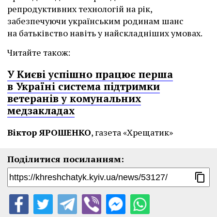
репродуктивних технологій на рік,
забезпечуючи українським родинам шанс
на батьківство навіть у найскладніших умовах.
Читайте також:
У Києві успішно працює перша
в Україні система підтримки
ветеранів у комунальних
медзакладах
Віктор ЯРОШЕНКО
, газета «Хрещатик»