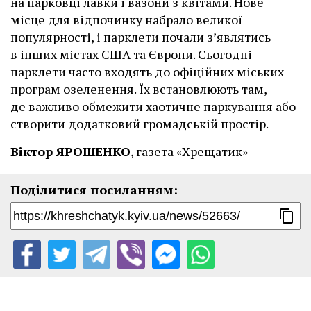
на парковці лавки і вазони з квітами. Нове
місце для відпочинку набрало великої
популярності, і парклети почали зʼявлятись
в інших містах США та Європи. Сьогодні
парклети часто входять до офіційних міських
програм озеленення. Їх встановлюють там,
де важливо обмежити хаотичне паркування або
створити додатковий громадській простір.
Віктор ЯРОШЕНКО
, газета «Хрещатик»