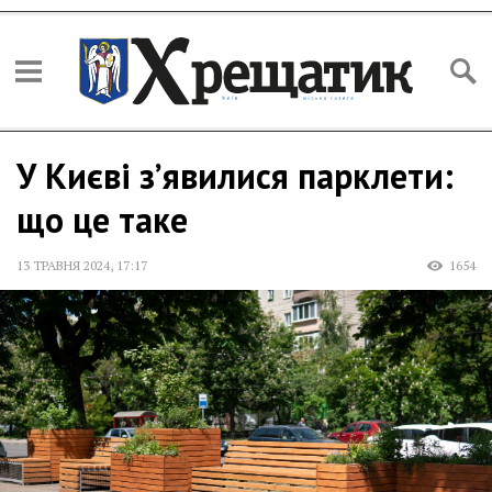
У Києві з’явилися парклети:
що це таке
13 ТРАВНЯ 2024
,
17:17
1654