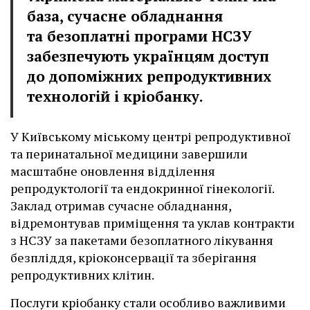
база, сучасне обладнання
та безоплатні програми НСЗУ
забезпечують українцям доступ
до допоміжних репродуктивних
технологій і кріобанку.
У Київському міському центрі репродуктивної
та перинатальної медицини завершили
масштабне оновлення відділення
репродуктології та ендокринної гінекології.
Заклад отримав сучасне обладнання,
відремонтував приміщення та уклав контракти
з НСЗУ за пакетами безоплатного лікування
безпліддя, кріоконсервації та зберігання
репродуктивних клітин.
Послуги кріобанку стали особливо важливими