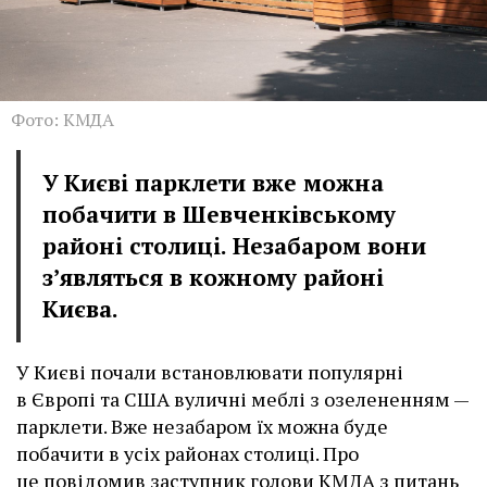
Фото: КМДА
У Києві парклети вже можна
побачити в Шевченківському
районі столиці. Незабаром вони
з’являться в кожному районі
Києва.
У Києві почали встановлювати популярні
в Європі та США вуличні меблі з озелененням —
парклети. Вже незабаром їх можна буде
побачити в усіх районах столиці. Про
це повідомив заступник голови КМДА з питань