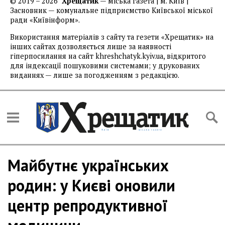
© 2019 – 2026
Хрещатик
— міська газета | м. Київ |
Засновник — комунальне підприємство Київської міської
ради «Київінформ».
Використання матеріалів з сайту та гезети «Хрещатик» на
інших сайтах дозволяється лише за наявності
гіперпосилання на сайт khreshchatyk.kyiv.ua, відкритого
для індексації пошуковими системами; у друкованих
виданнях — лише за погодженням з редакцією.
Майбутнє українських
родин: у Києві оновили
центр репродуктивної