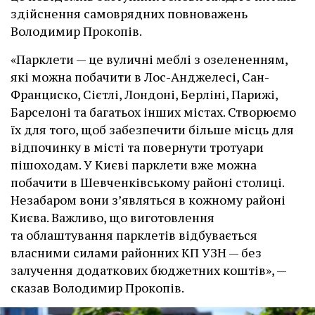
здійснення самоврядних повноважень
Володимир Прокопів.
«Парклети — це вуличні меблі з озелененням,
які можна побачити в Лос-Анджелесі, Сан-
Франциско, Сієтлі, Лондоні, Берліні, Парижі,
Барселоні та багатьох інших містах. Створюємо
їх для того, щоб забезпечити більше місць для
відпочинку в місті та повернути тротуари
пішоходам. У Києві парклети вже можна
побачити в Шевченківському районі столиці.
Незабаром вони з’являться в кожному районі
Києва. Важливо, що виготовлення
та облаштування парклетів відбувається
власними силами районних КП УЗН — без
залучення додаткових бюджетних коштів», —
сказав Володимир Прокопів.