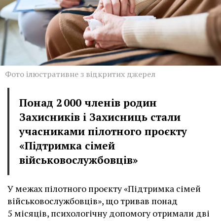
Фото ілюстративне з відкритих джерел
Понад 2 000 членів родин
Захисників і Захисниць стали
учасниками пілотного проєкту
«Підтримка сімей
військовослужбовців»
У межах пілотного проєкту «Підтримка сімей
військовослужбовців», що тривав понад
5 місяців, психологічну допомогу отримали дві