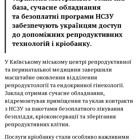
база, сучасне обладнання
та безоплатні програми НСЗУ
забезпечують українцям доступ
до допоміжних репродуктивних
технологій і кріобанку.
У Київському міському центрі репродуктивної
та перинатальної медицини завершили
масштабне оновлення відділення
репродуктології та ендокринної гінекології.
Заклад отримав сучасне обладнання,
відремонтував приміщення та уклав контракти
з НСЗУ за пакетами безоплатного лікування
безпліддя, кріоконсервації та зберігання
репродуктивних клітин.
Послуги кріобанку стали особливо важливими