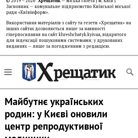
© 2019 – 2026
Хрещатик
— міська газета | м. Київ |
Засновник — комунальне підприємство Київської міської
ради «Київінформ».
Використання матеріалів з сайту та гезети «Хрещатик» на
інших сайтах дозволяється лише за наявності
гіперпосилання на сайт khreshchatyk.kyiv.ua, відкритого
для індексації пошуковими системами; у друкованих
виданнях — лише за погодженням з редакцією.
Майбутнє українських
родин: у Києві оновили
центр репродуктивної