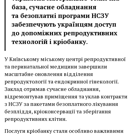
база, сучасне обладнання
та безоплатні програми НСЗУ
забезпечують українцям доступ
до допоміжних репродуктивних
технологій і кріобанку.
У Київському міському центрі репродуктивної
та перинатальної медицини завершили
масштабне оновлення відділення
репродуктології та ендокринної гінекології.
Заклад отримав сучасне обладнання,
відремонтував приміщення та уклав контракти
з НСЗУ за пакетами безоплатного лікування
безпліддя, кріоконсервації та зберігання
репродуктивних клітин.
Послуги кріобанку стали особливо важливими