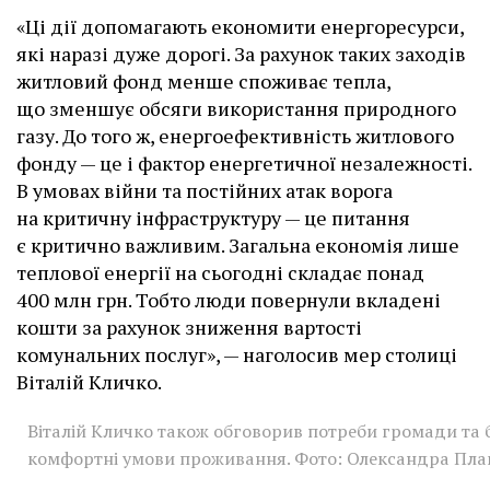
«Ці дії допомагають економити енергоресурси,
які наразі дуже дорогі. За рахунок таких заходів
житловий фонд менше споживає тепла,
що зменшує обсяги використання природного
газу. До того ж, енергоефективність житлового
фонду — це і фактор енергетичної незалежності.
В умовах війни та постійних атак ворога
на критичну інфраструктуру — це питання
є критично важливим. Загальна економія лише
теплової енергії на сьогодні складає понад
400 млн грн. Тобто люди повернули вкладені
кошти за рахунок зниження вартості
комунальних послуг», — наголосив мер столиці
Віталій Кличко.
Віталій Кличко також обговорив потреби громади та
комфортні умови проживання. Фото: Олександра Пла