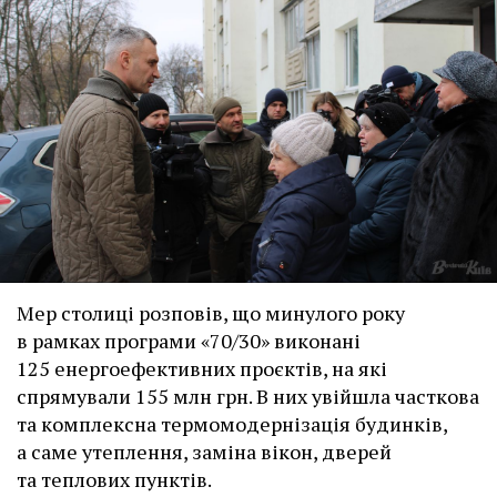
Мер столиці розповів, що минулого року
в рамках програми «70/30» виконані
125 енергоефективних проєктів, на які
спрямували 155 млн грн. В них увійшла часткова
та комплексна термомодернізація будинків,
а саме утеплення, заміна вікон, дверей
та теплових пунктів.