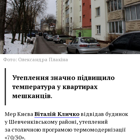
Фото: Олександра Плакіна
Утеплення значно підвищило
температура у квартирах
мешканців.
Мер Києва
Віталій Кличко
відвідав будинок
у Шевченківському районі, утеплений
за столичною програмою термомодернізації
«70/30».