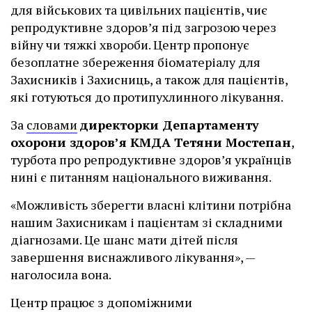
для військових та цивільних пацієнтів, чиє
репродуктивне здоров’я під загрозою через
війну чи тяжкі хвороби. Центр пропонує
безоплатне збереження біоматеріалу для
Захисників і Захисниць, а також для пацієнтів,
які готуються до протипухлинного лікування.
За
словами
директорки Департаменту
охорони здоров’я КМДА Тетяни Мостепан
,
турбота про репродуктивне здоров’я українців
нині є питанням національного виживання.
«Можливість зберегти власні клітини потрібна
нашим Захисникам і пацієнтам зі складними
діагнозами. Це шанс мати дітей після
завершення виснажливого лікування», —
наголосила вона.
Центр працює з допоміжними