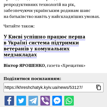
репродуктивних технологій на рік,
забезпечуючи українським родинам шанс
на батьківство навіть у найскладніших умовах.
Читайте також:
У Києві успішно працює перша
в Україні система підтримки
ветеранів у комунальних
медзакладах
Віктор ЯРОШЕНКО
, газета «Хрещатик»