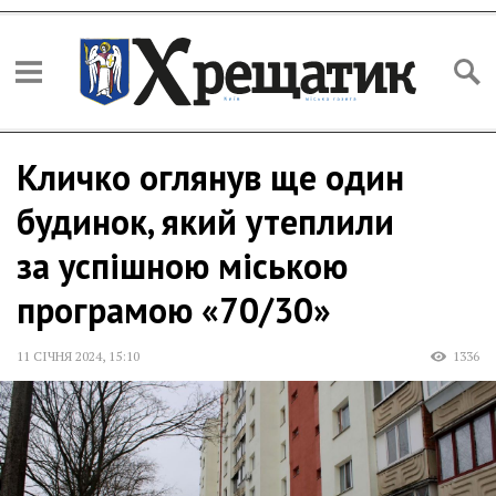
Кличко оглянув ще один
будинок, який утеплили
за успішною міською
програмою «70/30»
11 СІЧНЯ 2024
,
15:10
1336