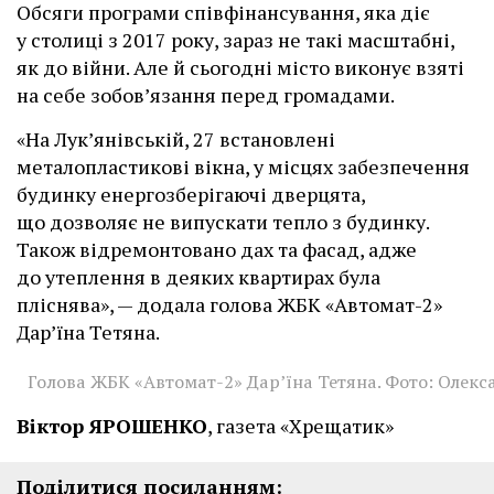
Обсяги програми співфінансування, яка діє
у столиці з 2017 року, зараз не такі масштабні,
як до війни. Але й сьогодні місто виконує взяті
на себе зобов’язання перед громадами.
«На Лук’янівській, 27 встановлені
металопластикові вікна, у місцях забезпечення
будинку енергозберігаючі дверцята,
що дозволяє не випускати тепло з будинку.
Також відремонтовано дах та фасад, адже
до утеплення в деяких квартирах була
пліснява», — додала голова ЖБК «Автомат-2»
Дар’їна Тетяна.
Голова ЖБК «Автомат-2» Дар’їна Тетяна. Фото: Олекс
Віктор ЯРОШЕНКО
, газета «Хрещатик»