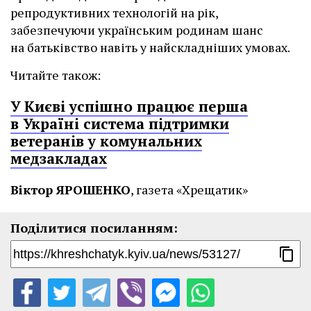
репродуктивних технологій на рік,
забезпечуючи українським родинам шанс
на батьківство навіть у найскладніших умовах.
Читайте також:
У Києві успішно працює перша
в Україні система підтримки
ветеранів у комунальних
медзакладах
Віктор ЯРОШЕНКО
, газета «Хрещатик»