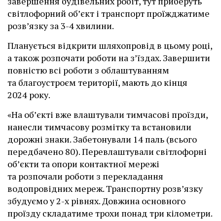
завершення будівельних робіт, тут приберуть
світлофорний об’єкт і транспорт проїжджатиме
розв’язку за 3-4 хвилини.
Планується відкрити шляхопровід в цьому році,
а також розпочати роботи на з’їздах. Завершити
повністю всі роботи з облаштуванням
та благоустроєм території, мають до кінця
2024 року.
«На об’єкті вже влаштували тимчасові проїзди,
нанесли тимчасову розмітку та встановили
дорожні знаки. Забетонували 14 паль (всього
передбачено 80). Перевлаштували світлофорні
об’єкти та опори контактної мережі
та розпочали роботи з перекладання
водопровідних мереж. Транспортну розв’язку
збудуємо у 2-х рівнях. Довжина основного
проїзду складатиме трохи понад три кілометри.