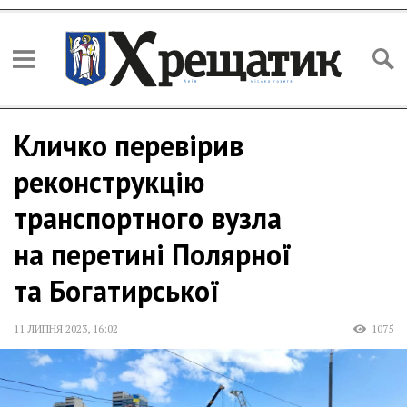
Кличко перевірив
реконструкцію
транспортного вузла
на перетині Полярної
та Богатирської
11 ЛИПНЯ 2023
,
16:02
1075