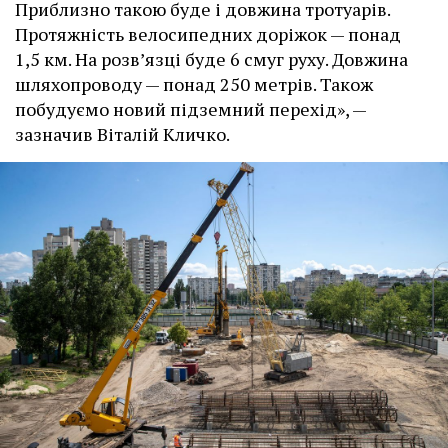
Приблизно такою буде і довжина тротуарів.
Протяжність велосипедних доріжок — понад
1,5 км. На розв’язці буде 6 смуг руху. Довжина
шляхопроводу — понад 250 метрів. Також
побудуємо новий підземний перехід», —
зазначив Віталій Кличко.