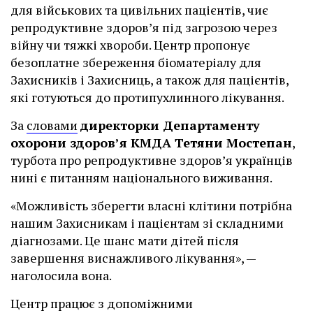
для військових та цивільних пацієнтів, чиє
репродуктивне здоров’я під загрозою через
війну чи тяжкі хвороби. Центр пропонує
безоплатне збереження біоматеріалу для
Захисників і Захисниць, а також для пацієнтів,
які готуються до протипухлинного лікування.
За
словами
директорки Департаменту
охорони здоров’я КМДА Тетяни Мостепан
,
турбота про репродуктивне здоров’я українців
нині є питанням національного виживання.
«Можливість зберегти власні клітини потрібна
нашим Захисникам і пацієнтам зі складними
діагнозами. Це шанс мати дітей після
завершення виснажливого лікування», —
наголосила вона.
Центр працює з допоміжними