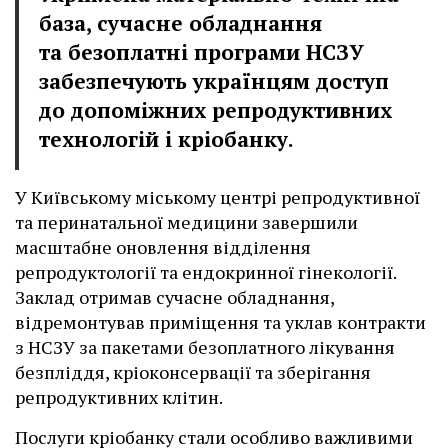
база, сучасне обладнання
та безоплатні програми НСЗУ
забезпечують українцям доступ
до допоміжних репродуктивних
технологій і кріобанку.
У Київському міському центрі репродуктивної
та перинатальної медицини завершили
масштабне оновлення відділення
репродуктології та ендокринної гінекології.
Заклад отримав сучасне обладнання,
відремонтував приміщення та уклав контракти
з НСЗУ за пакетами безоплатного лікування
безпліддя, кріоконсервації та зберігання
репродуктивних клітин.
Послуги кріобанку стали особливо важливими