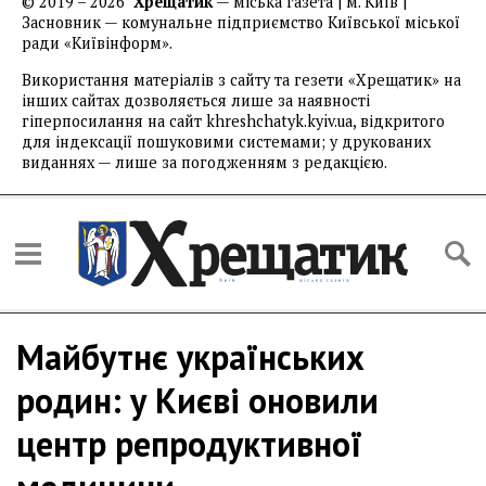
© 2019 – 2026
Хрещатик
— міська газета | м. Київ |
Засновник — комунальне підприємство Київської міської
ради «Київінформ».
Використання матеріалів з сайту та гезети «Хрещатик» на
інших сайтах дозволяється лише за наявності
гіперпосилання на сайт khreshchatyk.kyiv.ua, відкритого
для індексації пошуковими системами; у друкованих
виданнях — лише за погодженням з редакцією.
Майбутнє українських
родин: у Києві оновили
центр репродуктивної