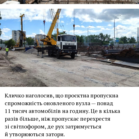
Кличко наголосив, що проєктна пропускна
спроможність оновленого вузла — понад
11 тисяч автомобілів на годину. Це в кілька
разів більше, ніж пропускає перехрестя
зі світлофором, де рух затримується
й утворюються затори.