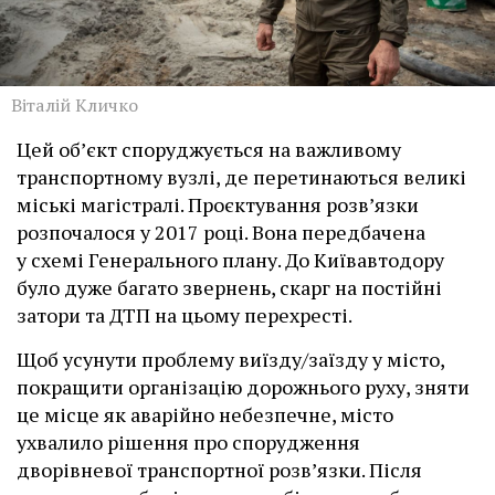
Віталій Кличко
Цей об’єкт споруджується на важливому
транспортному вузлі, де перетинаються великі
міські магістралі. Проєктування розв’язки
розпочалося у 2017 році. Вона передбачена
у схемі Генерального плану. До Київавтодору
було дуже багато звернень, скарг на постійні
затори та ДТП на цьому перехресті.
Щоб усунути проблему виїзду/заїзду у місто,
покращити організацію дорожнього руху, зняти
це місце як аварійно небезпечне, місто
ухвалило рішення про спорудження
дворівневої транспортної розв’язки. Після