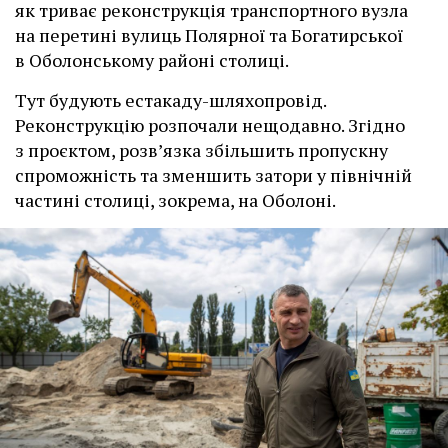
як триває реконструкція транспортного вузла
на перетині вулиць Полярної та Богатирської
в Оболонському районі столиці.
Тут будують естакаду-шляхопровід.
Реконструкцію розпочали нещодавно. Згідно
з проєктом, розв’язка збільшить пропускну
спроможність та зменшить затори у північній
частині столиці, зокрема, на Оболоні.