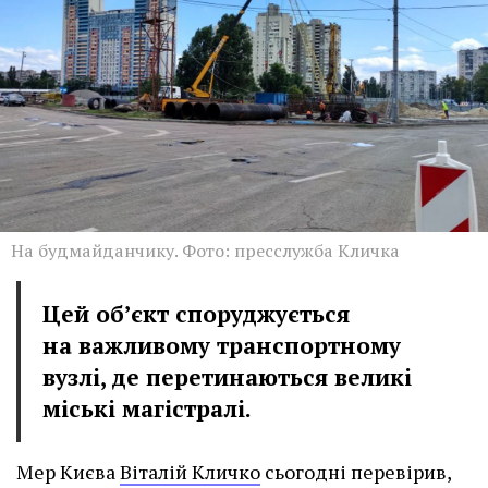
На будмайданчику. Фото: пресслужба Кличка
Цей об’єкт споруджується
на важливому транспортному
вузлі, де перетинаються великі
міські магістралі.
Мер Києва
Віталій Кличко
сьогодні перевірив,