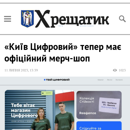
«Київ Цифровий» тепер має
офіційний мерч-шоп
11 ЛИПНЯ 2023
,
13:39
1023