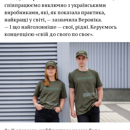
співпрацюємо виключно з українськими
виробниками, які, як показала практика,
найкращі у світі, — зазначила Вероніка.
— І що найголовніше — свої, рідні. Керуємось
концепцією «свій до свого по своє».