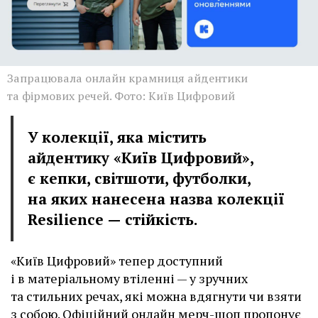
Запрацювала онлайн крамниця айдентики
та фірмових речей. Фото: Київ Цифровий
У колекції, яка містить
айдентику «Київ Цифровий»,
є кепки, світшоти, футболки,
на яких нанесена назва колекції
Resilience — стійкість.
«Київ Цифровий» тепер доступний
і в матеріальному втіленні — у зручних
та стильних речах, які можна вдягнути чи взяти
з собою. Офіційний онлайн мерч-шоп пропонує