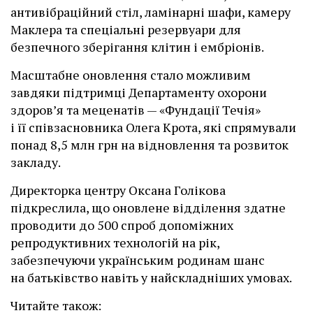
антивібраційний стіл, ламінарні шафи, камеру
Маклера та спеціальні резервуари для
безпечного зберігання клітин і ембріонів.
Масштабне оновлення стало можливим
завдяки підтримці Департаменту охорони
здоров’я та меценатів — «Фундації Течія»
і її співзасновника Олега Крота, які спрямували
понад 8,5 млн грн на відновлення та розвиток
закладу.
Директорка центру Оксана Голікова
підкреслила, що оновлене відділення здатне
проводити до 500 спроб допоміжних
репродуктивних технологій на рік,
забезпечуючи українським родинам шанс
на батьківство навіть у найскладніших умовах.
Читайте також: