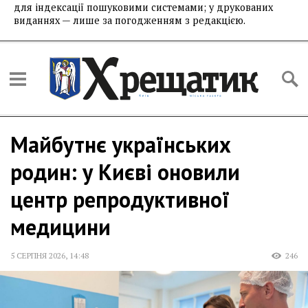
для індексації пошуковими системами; у друкованих
виданнях — лише за погодженням з редакцією.
Майбутнє українських
родин: у Києві оновили
центр репродуктивної
медицини
5 СЕРПНЯ 2026
,
14:48
246