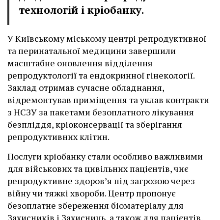
технологій і кріобанку.
У Київському міському центрі репродуктивної
та перинатальної медицини завершили
масштабне оновлення відділення
репродуктології та ендокринної гінекології.
Заклад отримав сучасне обладнання,
відремонтував приміщення та уклав контракти
з НСЗУ за пакетами безоплатного лікування
безпліддя, кріоконсервації та зберігання
репродуктивних клітин.
Послуги кріобанку стали особливо важливими
для військових та цивільних пацієнтів, чиє
репродуктивне здоров’я під загрозою через
війну чи тяжкі хвороби. Центр пропонує
безоплатне збереження біоматеріалу для
Захисників і Захисниць, а також для пацієнтів,