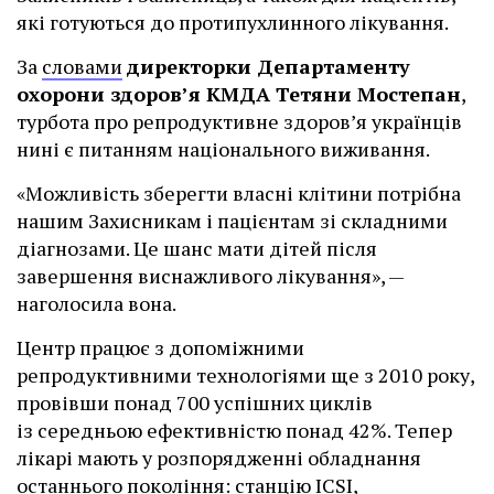
які готуються до протипухлинного лікування.
За
словами
директорки Департаменту
охорони здоров’я КМДА Тетяни Мостепан
,
турбота про репродуктивне здоров’я українців
нині є питанням національного виживання.
«Можливість зберегти власні клітини потрібна
нашим Захисникам і пацієнтам зі складними
діагнозами. Це шанс мати дітей після
завершення виснажливого лікування», —
наголосила вона.
Центр працює з допоміжними
репродуктивними технологіями ще з 2010 року,
провівши понад 700 успішних циклів
із середньою ефективністю понад 42%. Тепер
лікарі мають у розпорядженні обладнання
останнього покоління: станцію ІCSI,