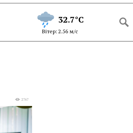
32.7°C
Вітер: 2.56 м/с
2767