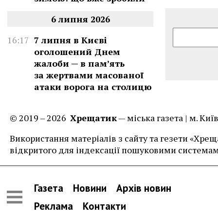
6 липня 2026
16:17
7 липня в Києві
оголошений Днем
жалоби — в памʼять
за жертвами масованої
атаки ворога на столицю
© 2019 – 2026
Хрещатик
— міська газета | м. Ки
Використання матеріалів з сайту та гезети «Хреща
відкритого для індексації пошуковими системам
Газета
Новини
Архів новин
Реклама
Контакти