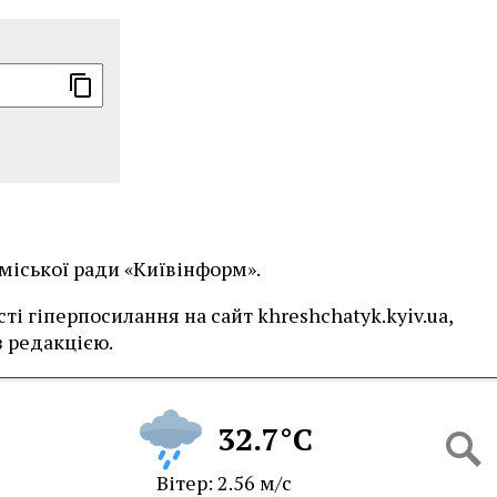
 міської ради «Київінформ».
і гіперпосилання на сайт khreshchatyk.kyiv.ua,
 редакцією.
32.7°C
Вітер: 2.56 м/с