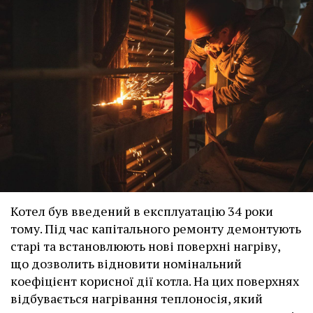
Котел був введений в експлуатацію 34 роки
тому. Під час капітального ремонту демонтують
старі та встановлюють нові поверхні нагріву,
що дозволить відновити номінальний
коефіцієнт корисної дії котла. На цих поверхнях
відбувається нагрівання теплоносія, який