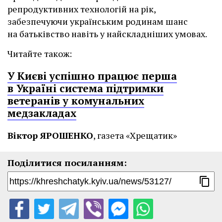
репродуктивних технологій на рік,
забезпечуючи українським родинам шанс
на батьківство навіть у найскладніших умовах.
Читайте також:
У Києві успішно працює перша
в Україні система підтримки
ветеранів у комунальних
медзакладах
Віктор ЯРОШЕНКО
, газета «Хрещатик»