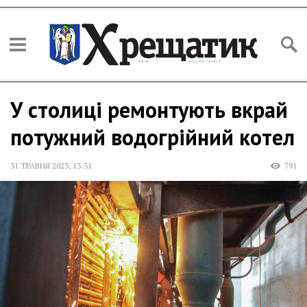
У столиці ремонтують вкрай
потужний водогрійний котел
31 ТРАВНЯ 2023
,
13:31
791