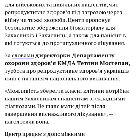
для військових та цивільних пацієнтів, чиє
репродуктивне здоров’я під загрозою через
війну чи тяжкі хвороби. Центр пропонує
безоплатне збереження біоматеріалу для
Захисників і Захисниць, а також для пацієнтів,
які готуються до протипухлинного лікування.
За
словами
директорки Департаменту
охорони здоров’я КМДА Тетяни Мостепан
,
турбота про репродуктивне здоров’я українців
нині є питанням національного виживання.
«Можливість зберегти власні клітини потрібна
нашим Захисникам і пацієнтам зі складними
діагнозами. Це шанс мати дітей після
завершення виснажливого лікування», —
наголосила вона.
Центр працює з допоміжними