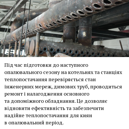
Під час підготовки до наступного
опалювального сезону на котельнях та станціях
теплопостачання перевіряється стан
інженерних мереж, димових труб, проводиться
ремонт і налагодження основного
та допоміжного обладнання. Це дозволяє
відновити ефективність та забезпечити
надійне теплопостачання для киян
в опалювальний період.