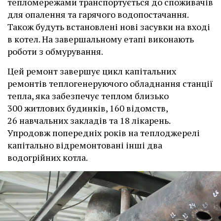
тепломережами транспортується до споживачів
для опалення та гарячого водопостачання.
Також будуть встановлені нові засувки на вході
в котел. На завершальному етапі виконають
роботи з обмурування.
Цей ремонт завершує цикл капітальних
ремонтів теплогенеруючого обладнання станції
тепла, яка забезпечує теплом близько
300 житлових будинків, 160 відомств,
26 навчальних закладів та 18 лікарень.
Упродовж попередніх років на теплоджерелі
капітально відремонтовані інші два
водогрійних котла.