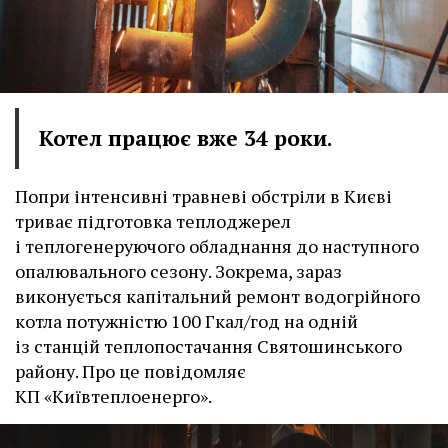
Котел працює вже 34 роки.
Попри інтенсивні травневі обстріли в Києві
триває підготовка теплоджерел
і теплогенеруючого обладнання до наступного
опалювального сезону. Зокрема, зараз
виконується капітальний ремонт водогрійного
котла потужністю 100 Гкал/год на одній
із станцій теплопостачання Святошинського
району. Про це повідомляє
КП «Київтеплоенерго».