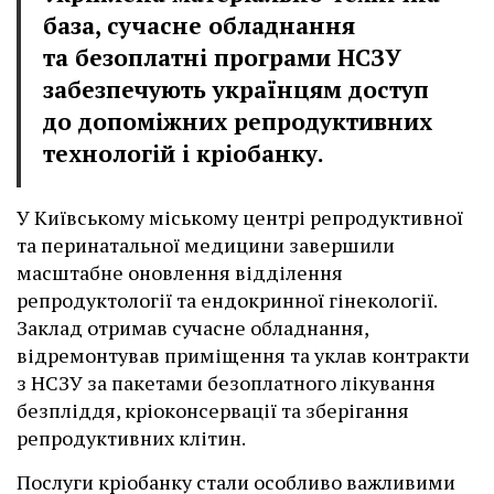
база, сучасне обладнання
та безоплатні програми НСЗУ
забезпечують українцям доступ
до допоміжних репродуктивних
технологій і кріобанку.
У Київському міському центрі репродуктивної
та перинатальної медицини завершили
масштабне оновлення відділення
репродуктології та ендокринної гінекології.
Заклад отримав сучасне обладнання,
відремонтував приміщення та уклав контракти
з НСЗУ за пакетами безоплатного лікування
безпліддя, кріоконсервації та зберігання
репродуктивних клітин.
Послуги кріобанку стали особливо важливими