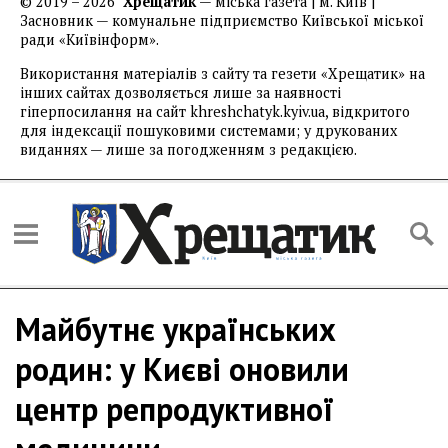
© 2019 – 2026
Хрещатик
— міська газета | м. Київ |
Засновник — комунальне підприємство Київської міської
ради «Київінформ».
Використання матеріалів з сайту та гезети «Хрещатик» на
інших сайтах дозволяється лише за наявності
гіперпосилання на сайт khreshchatyk.kyiv.ua, відкритого
для індексації пошуковими системами; у друкованих
виданнях — лише за погодженням з редакцією.
Майбутнє українських
родин: у Києві оновили
центр репродуктивної