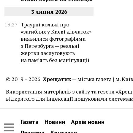
3 липня 2026
13:27
Траурні колажі про
«загиблих у Києві дівчаток»
виявилися фотографіями
з Петербурга — реальні
жертви заслуговують
на пам’ять без маніпуляції
© 2019 – 2026
Хрещатик
— міська газета | м. Ки
Використання матеріалів з сайту та гезети «Хреща
відкритого для індексації пошуковими системам
Газета
Новини
Архів новин
Реклама
Контакти