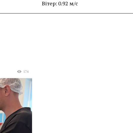
Вітер: 0.92 м/с
174