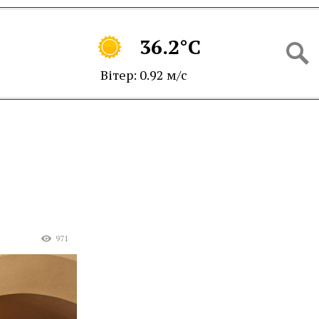
36.2°C
Вітер: 0.92 м/с
971