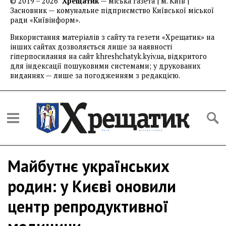
© 2019 – 2026
Хрещатик
— міська газета | м. Київ |
Засновник — комунальне підприємство Київської міської
ради «Київінформ».
Використання матеріалів з сайту та гезети «Хрещатик» на
інших сайтах дозволяється лише за наявності
гіперпосилання на сайт khreshchatyk.kyiv.ua, відкритого
для індексації пошуковими системами; у друкованих
виданнях — лише за погодженням з редакцією.
Майбутнє українських
родин: у Києві оновили
центр репродуктивної