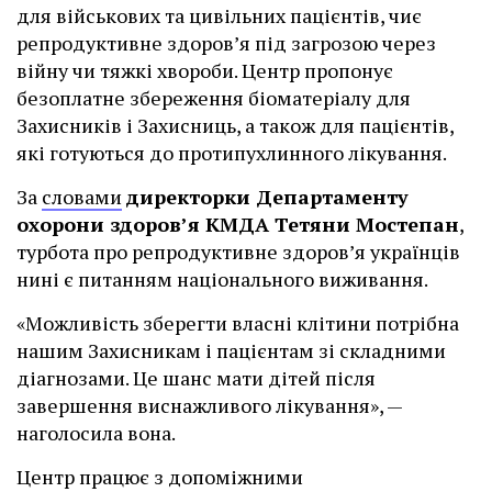
для військових та цивільних пацієнтів, чиє
репродуктивне здоров’я під загрозою через
війну чи тяжкі хвороби. Центр пропонує
безоплатне збереження біоматеріалу для
Захисників і Захисниць, а також для пацієнтів,
які готуються до протипухлинного лікування.
За
словами
директорки Департаменту
охорони здоров’я КМДА Тетяни Мостепан
,
турбота про репродуктивне здоров’я українців
нині є питанням національного виживання.
«Можливість зберегти власні клітини потрібна
нашим Захисникам і пацієнтам зі складними
діагнозами. Це шанс мати дітей після
завершення виснажливого лікування», —
наголосила вона.
Центр працює з допоміжними