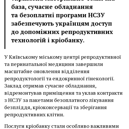
база, сучасне обладнання
та безоплатні програми НСЗУ
забезпечують українцям доступ
до допоміжних репродуктивних
технологій і кріобанку.
У Київському міському центрі репродуктивної
та перинатальної медицини завершили
масштабне оновлення відділення
репродуктології та ендокринної гінекології.
Заклад отримав сучасне обладнання,
відремонтував приміщення та уклав контракти
з НСЗУ за пакетами безоплатного лікування
безпліддя, кріоконсервації та зберігання
репродуктивних клітин.
Послуги кріобанку стали особливо важливими