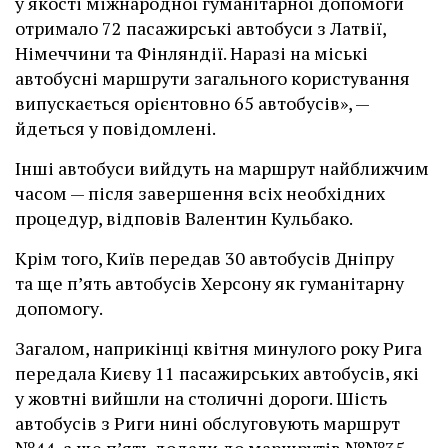
у якості міжнародної гуманітарної допомоги
отримало 72 пасажирські автобуси з Латвії,
Німеччини та Фінляндії. Наразі на міські
автобусні маршрути загального користування
випускається орієнтовно 65 автобусів», —
йдеться у повідомлені.
Інші автобуси вийдуть на маршрут найближчим
часом — після завершення всіх необхідних
процедур, відповів Валентин Кульбако.
Крім того, Київ передав 30 автобусів Дніпру
та ще п’ять автобусів Херсону як гуманітарну
допомогу.
Загалом, наприкінці квітня минулого року Рига
передала Києву 11 пасажирських автобусів, які
у жовтні вийшли на столичні дороги. Шість
автобусів з Риги нині обслуговують маршрут