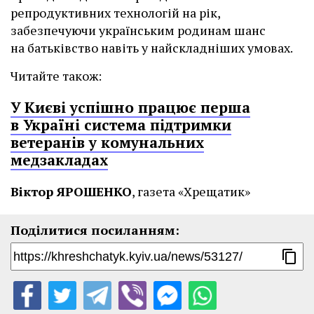
репродуктивних технологій на рік,
забезпечуючи українським родинам шанс
на батьківство навіть у найскладніших умовах.
Читайте також:
У Києві успішно працює перша
в Україні система підтримки
ветеранів у комунальних
медзакладах
Віктор ЯРОШЕНКО
, газета «Хрещатик»