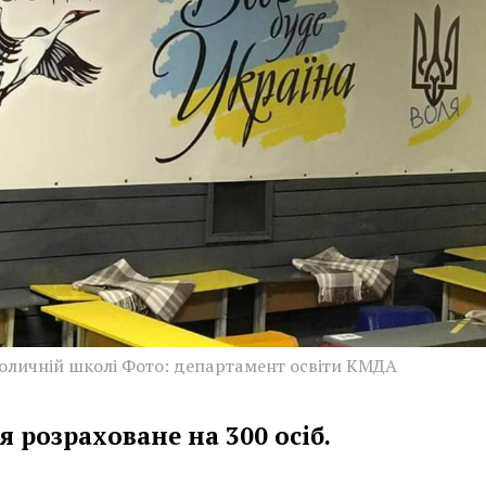
толичній школі Фото: департамент освіти КМДА
я розраховане на 300 осіб.