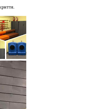
криття.