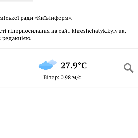
 міської ради «Київінформ».
і гіперпосилання на сайт khreshchatyk.kyiv.ua,
 редакцією.
27.9°C
Вітер: 0.98 м/с