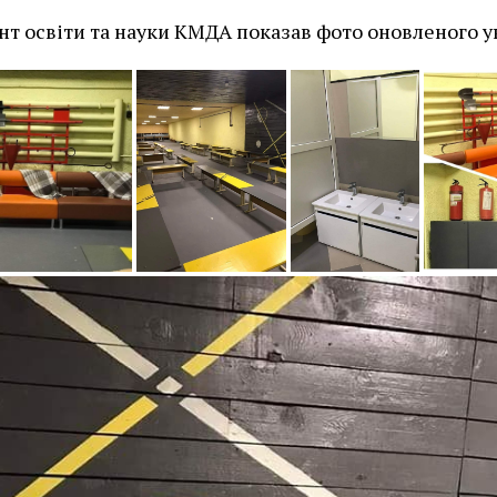
т освіти та науки КМДА показав фото оновленого у