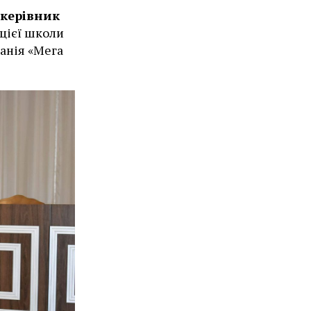
керівник
 цієї школи
анія «Мега