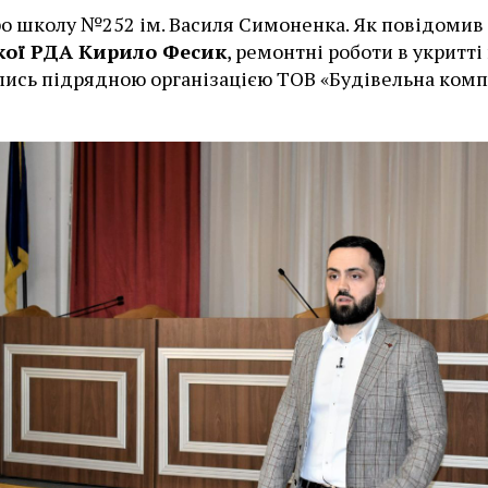
о школу №252 ім. Василя Симоненка. Як повідомив
кої РДА Кирило Фесик
, ремонтні роботи в укритті
ись підрядною організацією ТОВ «Будівельна комп