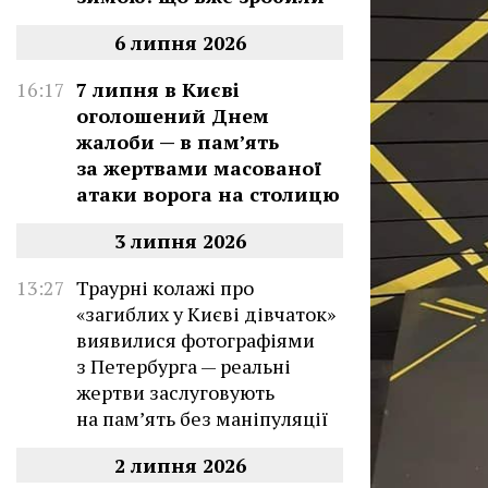
6 липня 2026
16:17
7 липня в Києві
оголошений Днем
жалоби — в памʼять
за жертвами масованої
атаки ворога на столицю
3 липня 2026
13:27
Траурні колажі про
«загиблих у Києві дівчаток»
виявилися фотографіями
з Петербурга — реальні
жертви заслуговують
на пам’ять без маніпуляції
2 липня 2026