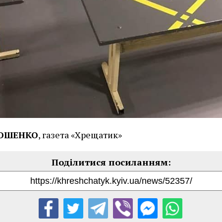
РОШЕНКО
, газета «Хрещатик»