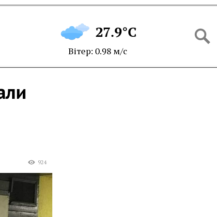
27.9°C
Вітер: 0.98 м/с
али
924