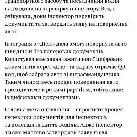
транспортного засобу та посвідчення водія
надходили на перевірку інспектору. Водії
очікували, доки інспектор перевірить
документи та затвердить заяву на повернення
авто.
Інтеграція з «Дією» дала змогу повернути авто
швидше й без паперових документів.
Користувач має завантажити копії цифрових
документів через «Дію» та одразу отримає QR-
код, щоб забрати авто зі штрафмайданчика.
Таким чином весь процес повернення авто
проходитиме в режимі paperless, тобто лише
із цифровими документами.
Головна мета оновлення — спростити процес
перевірки документів для інспекторів
та полегшити життя водіям. Адже інспектор
зможе миттєво затвердити заяву після