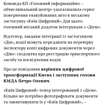
Команда КП «Головний інформаційно —
обчислювальний центр» удосконалила сервіс
повернення евакуйованих авто в міському
застосунку «Київ Цифровий». Для цього
головний міський додаток інтегрували з «Дією».
Відтепер, завдяки інтеграції із застосунком
«Дія», водії можуть передавати на перевірку
інспектору копії цифрових документів через
«Дію»: свідоцтва про реєстрацію транспортного
засобу та посвідчення водія.
Про це повідомив
керівник цифрової
трансформації Києва і заступник голови
КМДА Петро Оленич.
«Київ Цифровий» тепер інтегрований з «Дією».
Більше не потрібно фотографувати документи
та завантажувати їх у «Київ Цифровий», —