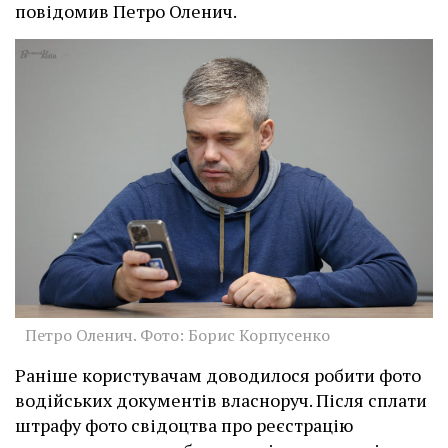
повідомив Петро Оленич.
Петро Оленич. Фото: Борис Корпусенко
Раніше користувачам доводилося робити фото
водійських документів власноруч. Після сплати
штрафу фото свідоцтва про реєстрацію