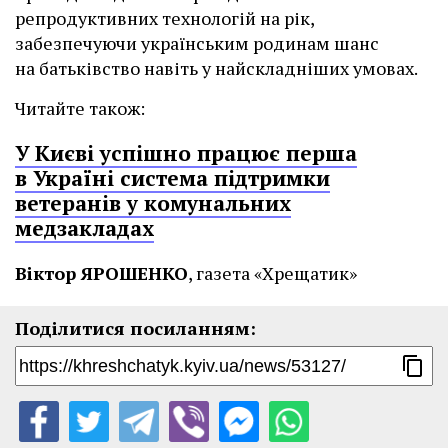
репродуктивних технологій на рік,
забезпечуючи українським родинам шанс
на батьківство навіть у найскладніших умовах.
Читайте також:
У Києві успішно працює перша
в Україні система підтримки
ветеранів у комунальних
медзакладах
Віктор ЯРОШЕНКО
, газета «Хрещатик»