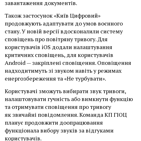
завантаження документів.
Також застосунок «Київ Цифровий»
продовжують адаптувати до умов воєнного
стану. У новій версії вдосконалили систему
сповіщень про повітряну тривогу. Для
користувачів iOS додали налаштування
критичних сповіщень, для користувачів
Android — закріплені сповіщення. Оповіщення
надходитимуть зі звуком навіть у режимах
енергозбереження та «Не турбувати».
Користувачі зможуть вибирати звук тривоги,
налаштовувати гучність або вимкнути функцію
та отримувати сповіщення про тривогу
як звичайні повідомлення. Команда КП ГІОЦ
планує продовжити доопрацювання
функціонала вибору звуків за відгуками
користувачів.