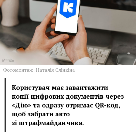
Фотомонтаж: Наталія Слінкіна
Користувач має завантажити
копії цифрових документів через
«Дію» та одразу отримає QR-код,
щоб забрати авто
зі штрафмайданчика.