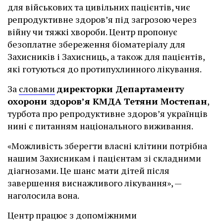
для військових та цивільних пацієнтів, чиє
репродуктивне здоров’я під загрозою через
війну чи тяжкі хвороби. Центр пропонує
безоплатне збереження біоматеріалу для
Захисників і Захисниць, а також для пацієнтів,
які готуються до протипухлинного лікування.
За
словами
директорки Департаменту
охорони здоров’я КМДА Тетяни Мостепан
,
турбота про репродуктивне здоров’я українців
нині є питанням національного виживання.
«Можливість зберегти власні клітини потрібна
нашим Захисникам і пацієнтам зі складними
діагнозами. Це шанс мати дітей після
завершення виснажливого лікування», —
наголосила вона.
Центр працює з допоміжними