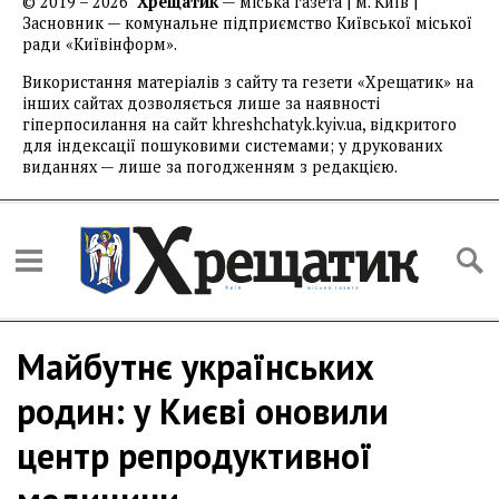
© 2019 – 2026
Хрещатик
— міська газета | м. Київ |
Засновник — комунальне підприємство Київської міської
ради «Київінформ».
Використання матеріалів з сайту та гезети «Хрещатик» на
інших сайтах дозволяється лише за наявності
гіперпосилання на сайт khreshchatyk.kyiv.ua, відкритого
для індексації пошуковими системами; у друкованих
виданнях — лише за погодженням з редакцією.
Майбутнє українських
родин: у Києві оновили
центр репродуктивної