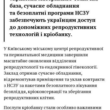
база, сучасне обладнання
та безоплатні програми НСЗУ
забезпечують українцям доступ
до допоміжних репродуктивних
технологій і кріобанку.
У Київському міському центрі репродуктивної
та перинатальної медицини завершили
масштабне оновлення відділення
репродуктології та ендокринної гінекології.
Заклад отримав сучасне обладнання,
відремонтував приміщення та уклав контракти
з НСЗУ за пакетами безоплатного лікування
безпліддя, кріоконсервації та зберігання
репродуктивних клітин.
Послуги кріобанку стали особливо важливими