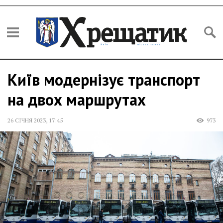
Київ модернізує транспорт
на двох маршрутах
26 СІЧНЯ 2023
,
17:45
973