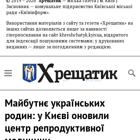
© 2019 – 2026
Хрещатик
— міська газета | м. Київ |
Засновник — комунальне підприємство Київської міської
ради «Київінформ».
Використання матеріалів з сайту та гезети «Хрещатик» на
інших сайтах дозволяється лише за наявності
гіперпосилання на сайт khreshchatyk.kyiv.ua, відкритого
для індексації пошуковими системами; у друкованих
виданнях — лише за погодженням з редакцією.
Майбутнє українських
родин: у Києві оновили
центр репродуктивної