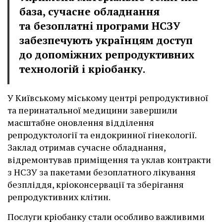
база, сучасне обладнання
та безоплатні програми НСЗУ
забезпечують українцям доступ
до допоміжних репродуктивних
технологій і кріобанку.
У Київському міському центрі репродуктивної
та перинатальної медицини завершили
масштабне оновлення відділення
репродуктології та ендокринної гінекології.
Заклад отримав сучасне обладнання,
відремонтував приміщення та уклав контракти
з НСЗУ за пакетами безоплатного лікування
безпліддя, кріоконсервації та зберігання
репродуктивних клітин.
Послуги кріобанку стали особливо важливими