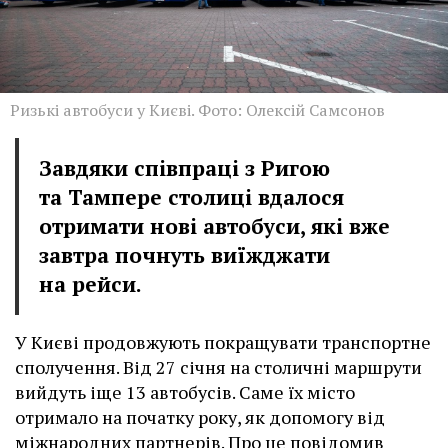
Ризькі автобуси у Києві. Фото: Олексій Самсонов
Завдяки співпраці з Ригою
та Тампере столиці вдалося
отримати нові автобуси, які вже
завтра почнуть виїжджати
на рейси.
У Києві продовжують покращувати транспортне
сполучення. Від 27 січня на столичні маршрути
вийдуть іще 13 автобусів. Саме їх місто
отримало на початку року, як допомогу від
міжнародних партнерів. Про це повідомив