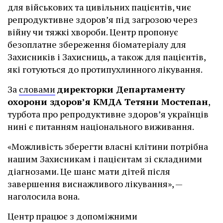
для військових та цивільних пацієнтів, чиє
репродуктивне здоров’я під загрозою через
війну чи тяжкі хвороби. Центр пропонує
безоплатне збереження біоматеріалу для
Захисників і Захисниць, а також для пацієнтів,
які готуються до протипухлинного лікування.
За
словами
директорки Департаменту
охорони здоров’я КМДА Тетяни Мостепан
,
турбота про репродуктивне здоров’я українців
нині є питанням національного виживання.
«Можливість зберегти власні клітини потрібна
нашим Захисникам і пацієнтам зі складними
діагнозами. Це шанс мати дітей після
завершення виснажливого лікування», —
наголосила вона.
Центр працює з допоміжними