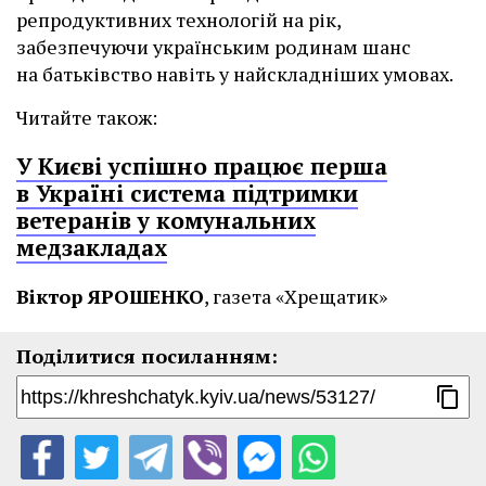
репродуктивних технологій на рік,
забезпечуючи українським родинам шанс
на батьківство навіть у найскладніших умовах.
Читайте також:
У Києві успішно працює перша
в Україні система підтримки
ветеранів у комунальних
медзакладах
Віктор ЯРОШЕНКО
, газета «Хрещатик»