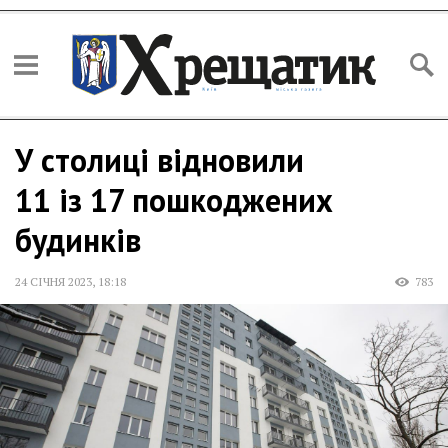
У столиці відновили
11 із 17 пошкоджених
будинків
24 СІЧНЯ 2023
,
18:18
783