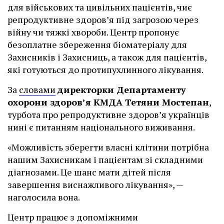
для військових та цивільних пацієнтів, чиє
репродуктивне здоров’я під загрозою через
війну чи тяжкі хвороби. Центр пропонує
безоплатне збереження біоматеріалу для
Захисників і Захисниць, а також для пацієнтів,
які готуються до протипухлинного лікування.
За
словами
директорки Департаменту
охорони здоров’я КМДА Тетяни Мостепан
,
турбота про репродуктивне здоров’я українців
нині є питанням національного виживання.
«Можливість зберегти власні клітини потрібна
нашим Захисникам і пацієнтам зі складними
діагнозами. Це шанс мати дітей після
завершення виснажливого лікування», —
наголосила вона.
Центр працює з допоміжними