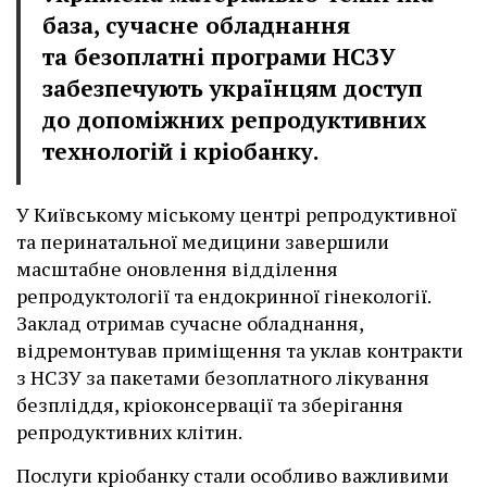
база, сучасне обладнання
та безоплатні програми НСЗУ
забезпечують українцям доступ
до допоміжних репродуктивних
технологій і кріобанку.
У Київському міському центрі репродуктивної
та перинатальної медицини завершили
масштабне оновлення відділення
репродуктології та ендокринної гінекології.
Заклад отримав сучасне обладнання,
відремонтував приміщення та уклав контракти
з НСЗУ за пакетами безоплатного лікування
безпліддя, кріоконсервації та зберігання
репродуктивних клітин.
Послуги кріобанку стали особливо важливими