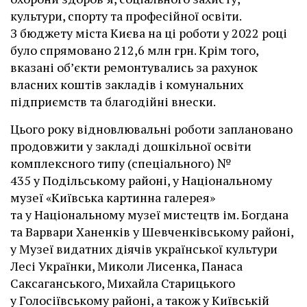
культури, спорту та професійної освіти.
З бюджету міста Києва на ці роботи у 2022 році
було спрямовано 212,6 млн грн. Крім того,
вказані об’єкти ремонтувались за рахунок
власних коштів закладів і комунальних
підприємств та благодійні внески.
Цього року відновлювальні роботи заплановано
продовжити у закладі дошкільної освіти
комплексного типу (спеціального) №
435 у Подільському районі, у Національному
музеї «Київська картинна галерея»
та у Національному музеї мистецтв ім. Богдана
та Варвари Ханенків у Шевченківському районі,
у Музеї видатних діячів української культури
Лесі Українки, Миколи Лисенка, Панаса
Саксаганського, Михайла Старицького
у Голосіївському районі, а також у Київській