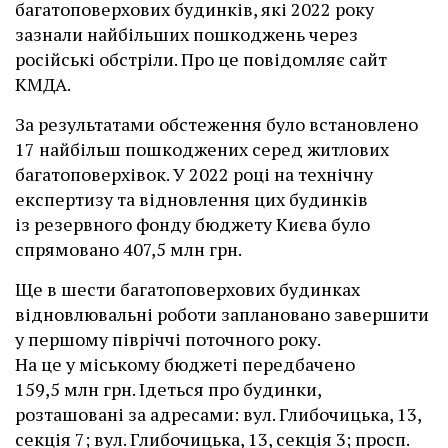
багатоповерхових будинків, які 2022 року
зазнали найбільших пошкоджень через
російські обстріли. Про це повідомляє сайт
КМДА.
За результатами обстеження було встановлено
17 найбільш пошкоджених серед житлових
багатоповерхівок. У 2022 році на технічну
експертизу та відновлення цих будинків
із резервного фонду бюджету Києва було
спрямовано 407,5 млн грн.
Ще в шести багатоповерхових будинках
відновлювальні роботи заплановано завершити
у першому півріччі поточного року.
На це у міському бюджеті передбачено
159,5 млн грн. Ідеться про будинки,
розташовані за адресами: вул. Глибочицька, 13,
секція 7; вул. Глибочицька, 13, секція 3; просп.