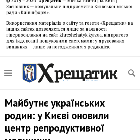
© 2019 – 2026
Хрещатик
— міська газета | м. Київ |
Засновник — комунальне підприємство Київської міської
ради «Київінформ».
Використання матеріалів з сайту та гезети «Хрещатик» на
інших сайтах дозволяється лише за наявності
гіперпосилання на сайт khreshchatyk.kyiv.ua, відкритого
для індексації пошуковими системами; у друкованих
виданнях — лише за погодженням з редакцією.
Майбутнє українських
родин: у Києві оновили
центр репродуктивної