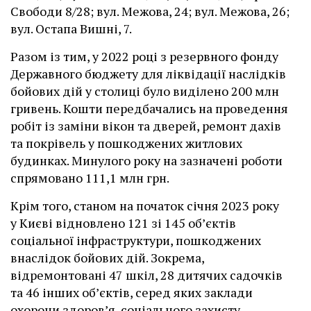
Свободи 8/28; вул. Межова, 24; вул. Межова, 26;
вул. Остапа Вишні, 7.
Разом із тим, у 2022 році з резервного фонду
Державного бюджету для ліквідації наслідків
бойових дій у столиці було виділено 200 млн
гривень. Кошти передбачались на проведення
робіт із заміни вікон та дверей, ремонт дахів
та покрівель у пошкоджених житлових
будинках. Минулого року на зазначені роботи
спрямовано 111,1 млн грн.
Крім того, станом на початок січня 2023 року
у Києві відновлено 121 зі 145 об’єктів
соціальної інфраструктури, пошкоджених
внаслідок бойових дій. Зокрема,
відремонтовані 47 шкіл, 28 дитячих садочків
та 46 інших об’єктів, серед яких заклади
охорони здоров’я, соціального захисту,