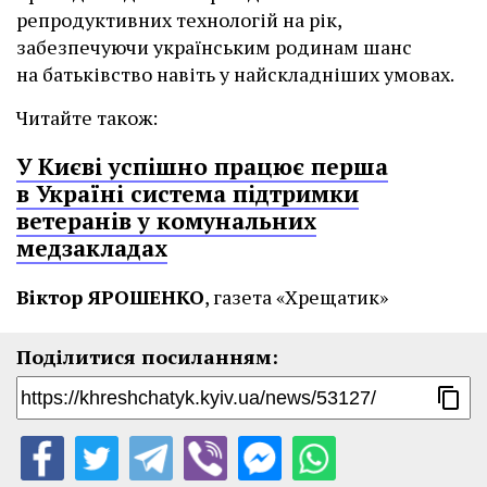
репродуктивних технологій на рік,
забезпечуючи українським родинам шанс
на батьківство навіть у найскладніших умовах.
Читайте також:
У Києві успішно працює перша
в Україні система підтримки
ветеранів у комунальних
медзакладах
Віктор ЯРОШЕНКО
, газета «Хрещатик»