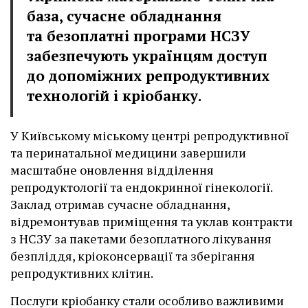
база, сучасне обладнання
та безоплатні програми НСЗУ
забезпечують українцям доступ
до допоміжних репродуктивних
технологій і кріобанку.
У Київському міському центрі репродуктивної
та перинатальної медицини завершили
масштабне оновлення відділення
репродуктології та ендокринної гінекології.
Заклад отримав сучасне обладнання,
відремонтував приміщення та уклав контракти
з НСЗУ за пакетами безоплатного лікування
безпліддя, кріоконсервації та зберігання
репродуктивних клітин.
Послуги кріобанку стали особливо важливими