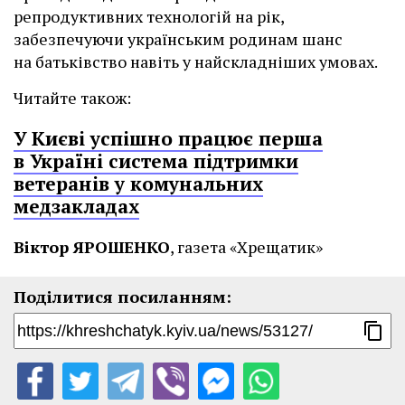
репродуктивних технологій на рік,
забезпечуючи українським родинам шанс
на батьківство навіть у найскладніших умовах.
Читайте також:
У Києві успішно працює перша
в Україні система підтримки
ветеранів у комунальних
медзакладах
Віктор ЯРОШЕНКО
, газета «Хрещатик»