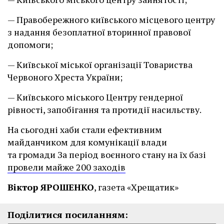
— Правобережного київського місцевого центру
з надання безоплатної вторинної правової
допомоги;
— Київської міської організації Товариства
Червоного Хреста України;
— Київського міського Центру гендерної
рівності, запобігання та протидії насильству.
На сьогодні хаби стали ефективним
майданчиком для комунікації влади
та громади За період воєнного стану на їх базі
провели майже 200 заходів
Віктор ЯРОШЕНКО
, газета «Хрещатик»