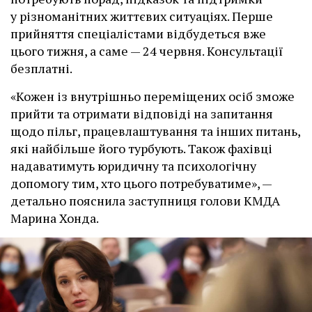
у різноманітних життєвих ситуаціях. Перше
прийняття спеціалістами відбудеться вже
цього тижня, а саме — 24 червня. Консультації
безплатні.
«Кожен із внутрішньо переміщених осіб зможе
прийти та отримати відповіді на запитання
щодо пільг, працевлаштування та інших питань,
які найбільше його турбують. Також фахівці
надаватимуть юридичну та психологічну
допомогу тим, хто цього потребуватиме», —
детально пояснила заступниця голови КМДА
Марина Хонда.