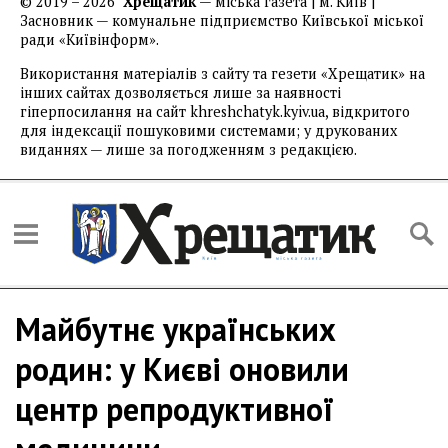
© 2019 – 2026
Хрещатик
— міська газета | м. Київ |
Засновник — комунальне підприємство Київської міської
ради «Київінформ».
Використання матеріалів з сайту та гезети «Хрещатик» на
інших сайтах дозволяється лише за наявності
гіперпосилання на сайт khreshchatyk.kyiv.ua, відкритого
для індексації пошуковими системами; у друкованих
виданнях — лише за погодженням з редакцією.
Майбутнє українських
родин: у Києві оновили
центр репродуктивної