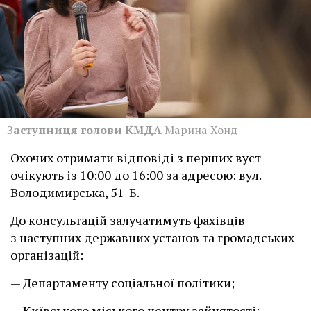
З
аступниця голови КМДА
Марина Хонд
Охочих отримати відповіді з перших вуст
очікують із 10:00 до 16:00 за адресою: вул.
Володимирська, 51-Б.
До консультацій залучатимуть фахівців
з наступних державних установ та громадських
організацій:
— Департаменту соціальної політики;
— Київського міського центру зайнятості;