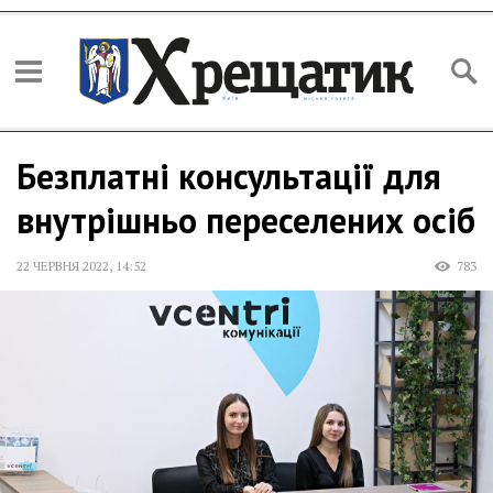
Безплатні консультації для
внутрішньо переселених осіб
22 ЧЕРВНЯ 2022
,
14:52
783