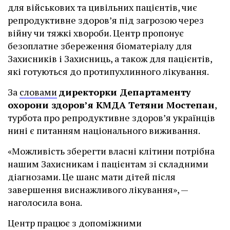
для військових та цивільних пацієнтів, чиє
репродуктивне здоров’я під загрозою через
війну чи тяжкі хвороби. Центр пропонує
безоплатне збереження біоматеріалу для
Захисників і Захисниць, а також для пацієнтів,
які готуються до протипухлинного лікування.
За
словами
директорки Департаменту
охорони здоров’я КМДА Тетяни Мостепан
,
турбота про репродуктивне здоров’я українців
нині є питанням національного виживання.
«Можливість зберегти власні клітини потрібна
нашим Захисникам і пацієнтам зі складними
діагнозами. Це шанс мати дітей після
завершення виснажливого лікування», —
наголосила вона.
Центр працює з допоміжними